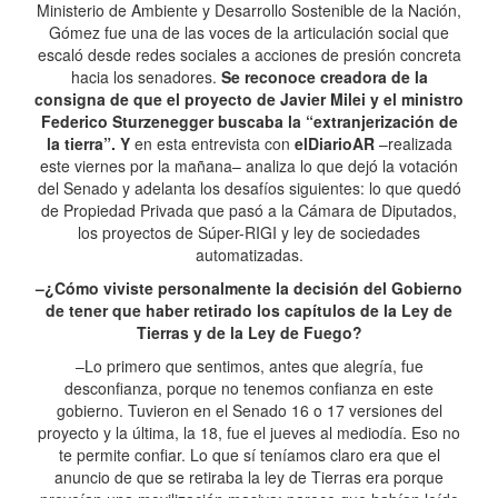
Ministerio de Ambiente y Desarrollo Sostenible de la Nación,
Gómez fue una de las voces de la articulación social que
escaló desde redes sociales a acciones de presión concreta
hacia los senadores.
Se reconoce creadora de la
consigna de que el proyecto de Javier Milei y el ministro
Federico Sturzenegger buscaba la “extranjerización de
la tierra”. Y
en esta entrevista con
elDiarioAR
–realizada
este viernes por la mañana– analiza lo que dejó la votación
del Senado y adelanta los desafíos siguientes: lo que quedó
de Propiedad Privada que pasó a la Cámara de Diputados,
los proyectos de Súper-RIGI y ley de sociedades
automatizadas.
–¿Cómo viviste personalmente la decisión del Gobierno
de tener que haber retirado los capítulos de la Ley de
Tierras y de la Ley de Fuego?
–Lo primero que sentimos, antes que alegría, fue
desconfianza, porque no tenemos confianza en este
gobierno. Tuvieron en el Senado 16 o 17 versiones del
proyecto y la última, la 18, fue el jueves al mediodía. Eso no
te permite confiar. Lo que sí teníamos claro era que el
anuncio de que se retiraba la ley de Tierras era porque