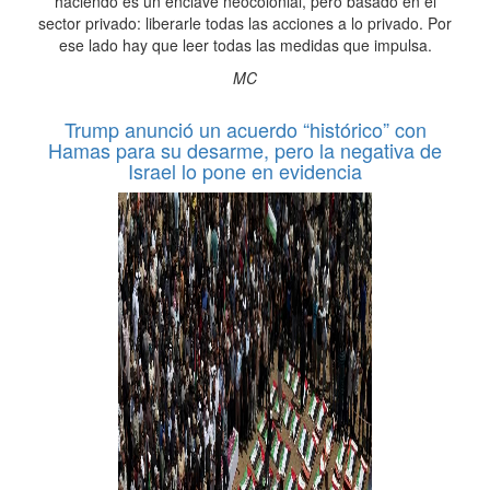
haciendo es un enclave neocolonial, pero basado en el
sector privado: liberarle todas las acciones a lo privado. Por
ese lado hay que leer todas las medidas que impulsa.
MC
Trump anunció un acuerdo “histórico” con
Hamas para su desarme, pero la negativa de
Israel lo pone en evidencia