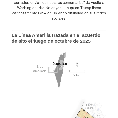
borrador, enviamos nuestros comentarios” de vuelta a
Washington, dijo Netanyahu –a quien Trump llama
cariñosamente Bibi– en un video difundido en sus redes
sociales.
La Línea Amarilla trazada en el acuerdo
de alto el fuego de octubre de 2025
Jerusalén
N
Área
ampliada
2 km
Erez
Oeste
Erez