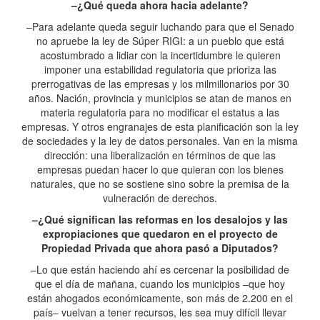
–¿Qué queda ahora hacia adelante?
–Para adelante queda seguir luchando para que el Senado
no apruebe la ley de Súper RIGI: a un pueblo que está
acostumbrado a lidiar con la incertidumbre le quieren
imponer una estabilidad regulatoria que prioriza las
prerrogativas de las empresas y los milmillonarios por 30
años. Nación, provincia y municipios se atan de manos en
materia regulatoria para no modificar el estatus a las
empresas. Y otros engranajes de esta planificación son la ley
de sociedades y la ley de datos personales. Van en la misma
dirección: una liberalización en términos de que las
empresas puedan hacer lo que quieran con los bienes
naturales, que no se sostiene sino sobre la premisa de la
vulneración de derechos.
–¿Qué significan las reformas en los desalojos y las
expropiaciones que quedaron en el proyecto de
Propiedad Privada que ahora pasó a Diputados?
–Lo que están haciendo ahí es cercenar la posibilidad de
que el día de mañana, cuando los municipios –que hoy
están ahogados económicamente, son más de 2.200 en el
país– vuelvan a tener recursos, les sea muy difícil llevar