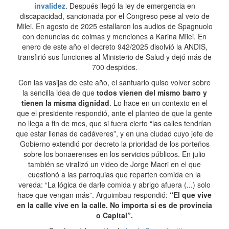
invalidez
. Después llegó la ley de emergencia en
discapacidad, sancionada por el Congreso pese al veto de
Milei. En agosto de 2025 estallaron los audios de Spagnuolo
con denuncias de coimas y menciones a Karina Milei. En
enero de este año el decreto 942/2025 disolvió la ANDIS,
transfirió sus funciones al Ministerio de Salud y dejó más de
700 despidos.
Con las vasijas de este año, el santuario quiso volver sobre
la sencilla idea de que
todos vienen del mismo barro y
tienen la misma dignidad
. Lo hace en un contexto en el
que el presidente respondió, ante el planteo de que la gente
no llega a fin de mes, que si fuera cierto “las calles tendrían
que estar llenas de cadáveres”, y en una ciudad cuyo jefe de
Gobierno extendió por decreto la prioridad de los porteños
sobre los bonaerenses en los servicios públicos. En julio
también se viralizó un video de Jorge Macri en el que
cuestionó a las parroquias que reparten comida en la
vereda: “La lógica de darle comida y abrigo afuera (...) solo
hace que vengan más”. Arguimbau respondió:
“El que vive
en la calle vive en la calle. No importa si es de provincia
o Capital”.