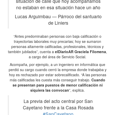
situación de calle que hoy acompañamos
no estaban en esa situación hace un año
Lucas Arguimbau
—
Párroco del santuario
de Liniers
“Antes predominaban personas con baja calificación o
trayectorias laborales muy precarias; hoy se sumaron
personas altamente calificadas, profesionales, técnicos y
también jubilados”, cuenta a
elDiarioAR
Graciela Filomena
,
a cargo del área de Servicio Social.
Acompaña, por ejemplo, a un ingeniero en informática que
perdió su cargo cuando cerró la empresa donde trabajaba y
hoy es rechazado por estar sobrecalificado. “A las personas
más calificadas les cuesta más conseguir trabajo.
Cuando
se presentan para puestos de menor calificación ni
siquiera las convocan
”, explica.
La previa del acto central por San
Cayetano frente a la Casa Rosada
#SanCayetano