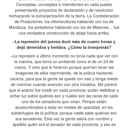
Concejalas, concejales e intendentes en cada pueblo
presentando proyectos de declaración y de resolución
rechazando la extranjerización de la tierra. La Confederación
de Productores, los vitivinicultores hablando con los de
Mendoza, los yerbateros hablando con los de Misiones… fue
una verdadera construcción de abajo hacia arriba.
–La represión del jueves duró más de cuatro horas y
dejó detenidos y heridos. ¿Cómo la interpretás?
–La represión a último momento no tenía nada que ver con
la marcha, que tenía un ambiente como el de un 24 de
marzo. Y creo que lo hicieron porque querían tener las
imágenes de ellos reprimiendo, de la policía haciendo
cacería, para que la gente se quede con eso y tenga miedo
de marchar cuando avancen con otra iniciativa. Me parece
que el acierto fue incidir en cada provincia: poder visibilizar y
echar luz sobre quiénes son y cuáles son las caras de cada
uno de los senadores que votan. Porque están
acostumbrados a estar en niveles de opacidad, en los
subterfugios de la política, porque nadie sabe quiénes son
sus senadores. Esta vez la gente sabía con nombre y
apellido quién era el senador de cada provincia, y eso es