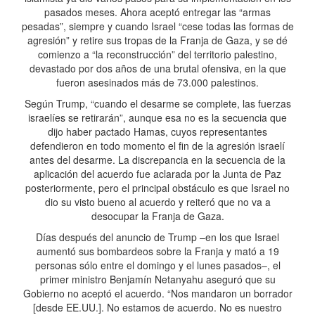
pasados meses. Ahora aceptó entregar las “armas
pesadas”, siempre y cuando Israel “cese todas las formas de
agresión” y retire sus tropas de la Franja de Gaza, y se dé
comienzo a “la reconstrucción” del territorio palestino,
devastado por dos años de una brutal ofensiva, en la que
fueron asesinados más de 73.000 palestinos.
Según Trump, “cuando el desarme se complete, las fuerzas
israelíes se retirarán”, aunque esa no es la secuencia que
dijo haber pactado Hamas, cuyos representantes
defendieron en todo momento el fin de la agresión israelí
antes del desarme. La discrepancia en la secuencia de la
aplicación del acuerdo fue aclarada por la Junta de Paz
posteriormente, pero el principal obstáculo es que Israel no
dio su visto bueno al acuerdo y reiteró que no va a
desocupar la Franja de Gaza.
Días después del anuncio de Trump –en los que Israel
aumentó sus bombardeos sobre la Franja y mató a 19
personas sólo entre el domingo y el lunes pasados–, el
primer ministro Benjamín Netanyahu aseguró que su
Gobierno no aceptó el acuerdo. “Nos mandaron un borrador
[desde EE.UU.]. No estamos de acuerdo. No es nuestro