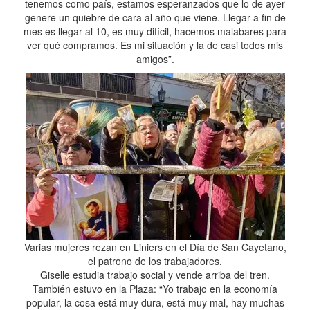
tenemos como país, estamos esperanzados que lo de ayer
genere un quiebre de cara al año que viene. Llegar a fin de
mes es llegar al 10, es muy difícil, hacemos malabares para
ver qué compramos. Es mi situación y la de casi todos mis
amigos”.
Varias mujeres rezan en Liniers en el Día de San Cayetano,
el patrono de los trabajadores.
Giselle estudia trabajo social y vende arriba del tren.
También estuvo en la Plaza: “Yo trabajo en la economía
popular, la cosa está muy dura, está muy mal, hay muchas