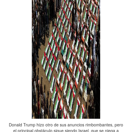
Donald Trump hizo otro de sus anuncios rimbombantes, pero
el principal obstáculo sigue siendo Israel, que se niega a