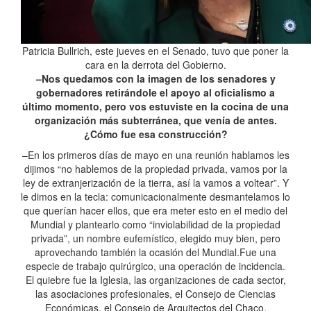
Patricia Bullrich, este jueves en el Senado, tuvo que poner la
cara en la derrota del Gobierno.
–Nos quedamos con la imagen de los senadores y
gobernadores retirándole el apoyo al oficialismo a
último momento, pero vos estuviste en la cocina de una
organización más subterránea, que venía de antes.
¿Cómo fue esa construcción?
–En los primeros días de mayo en una reunión hablamos les
dijimos “no hablemos de la propiedad privada, vamos por la
ley de extranjerización de la tierra, así la vamos a voltear”. Y
le dimos en la tecla: comunicacionalmente desmantelamos lo
que querían hacer ellos, que era meter esto en el medio del
Mundial y plantearlo como “inviolabilidad de la propiedad
privada”, un nombre eufemístico, elegido muy bien, pero
aprovechando también la ocasión del Mundial.Fue una
especie de trabajo quirúrgico, una operación de incidencia.
El quiebre fue la Iglesia, las organizaciones de cada sector,
las asociaciones profesionales, el Consejo de Ciencias
Económicas, el Consejo de Arquitectos del Chaco.