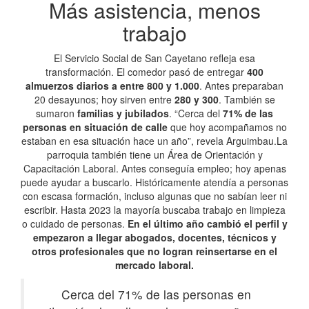
Más asistencia, menos
trabajo
El Servicio Social de San Cayetano refleja esa
transformación. El comedor pasó de entregar
400
almuerzos diarios a entre 800 y 1.000
. Antes preparaban
20 desayunos; hoy sirven entre
280 y 300
. También se
sumaron
familias y jubilados
. “Cerca del
71% de las
personas en situación de calle
que hoy acompañamos no
estaban en esa situación hace un año”, revela Arguimbau.La
parroquia también tiene un Área de Orientación y
Capacitación Laboral. Antes conseguía empleo; hoy apenas
puede ayudar a buscarlo. Históricamente atendía a personas
con escasa formación, incluso algunas que no sabían leer ni
escribir. Hasta 2023 la mayoría buscaba trabajo en limpieza
o cuidado de personas.
En el último año cambió el perfil y
empezaron a llegar abogados, docentes, técnicos y
otros profesionales que no logran reinsertarse en el
mercado laboral.
Cerca del 71% de las personas en