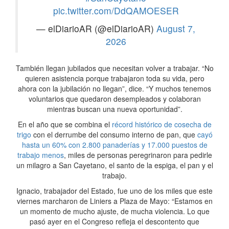
pic.twitter.com/DdQAMOESER
— elDiarioAR (@elDiarioAR)
August 7,
2026
También llegan jubilados que necesitan volver a trabajar. “No
quieren asistencia porque trabajaron toda su vida, pero
ahora con la jubilación no llegan”, dice. “Y muchos tenemos
voluntarios que quedaron desempleados y colaboran
mientras buscan una nueva oportunidad”.
En el año que se combina el
récord histórico de cosecha de
trigo
con el derrumbe del consumo interno de pan, que
cayó
hasta un 60% con 2.800 panaderías y 17.000 puestos de
trabajo menos
, miles de personas peregrinaron para pedirle
un milagro a San Cayetano, el santo de la espiga, el pan y el
trabajo.
Ignacio, trabajador del Estado, fue uno de los miles que este
viernes marcharon de Liniers a Plaza de Mayo: “Estamos en
un momento de mucho ajuste, de mucha violencia. Lo que
pasó ayer en el Congreso refleja el descontento que