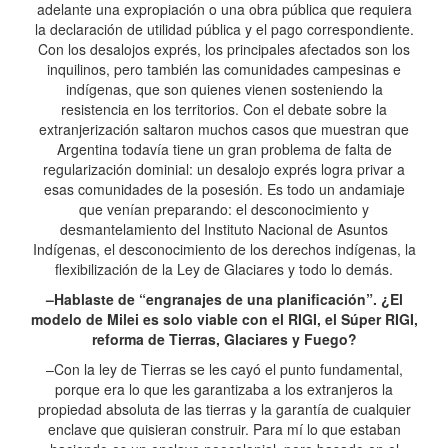
adelante una expropiación o una obra pública que requiera
la declaración de utilidad pública y el pago correspondiente.
Con los desalojos exprés, los principales afectados son los
inquilinos, pero también las comunidades campesinas e
indígenas, que son quienes vienen sosteniendo la
resistencia en los territorios. Con el debate sobre la
extranjerización saltaron muchos casos que muestran que
Argentina todavía tiene un gran problema de falta de
regularización dominial: un desalojo exprés logra privar a
esas comunidades de la posesión. Es todo un andamiaje
que venían preparando: el desconocimiento y
desmantelamiento del Instituto Nacional de Asuntos
Indígenas, el desconocimiento de los derechos indígenas, la
flexibilización de la Ley de Glaciares y todo lo demás.
–Hablaste de “engranajes de una planificación”. ¿El
modelo de Milei es solo viable con el RIGI, el Súper RIGI,
reforma de Tierras, Glaciares y Fuego?
–Con la ley de Tierras se les cayó el punto fundamental,
porque era lo que les garantizaba a los extranjeros la
propiedad absoluta de las tierras y la garantía de cualquier
enclave que quisieran construir. Para mí lo que estaban