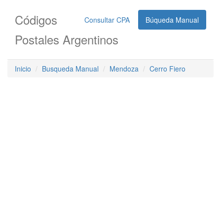
Códigos
Consultar CPA
Búqueda Manual
Postales Argentinos
Inicio
Busqueda Manual
Mendoza
Cerro Fiero