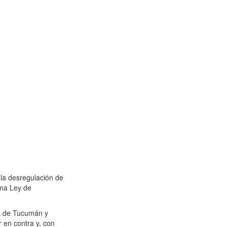
 la desregulación de
una Ley de
os de Tucumán y
r en contra y, con