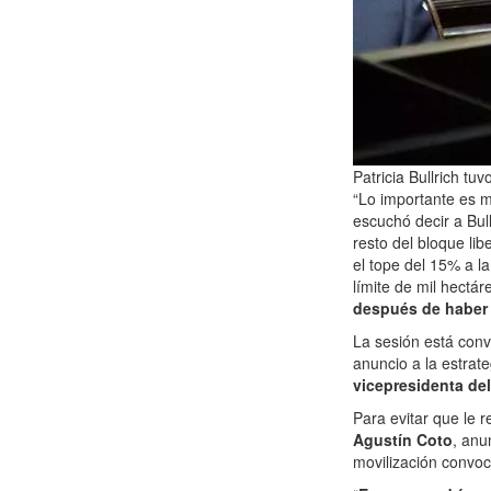
Patricia Bullrich tu
“Lo importante es m
escuchó decir a Bul
resto del bloque lib
el tope del 15% a la
límite de mil hectá
después de haber 
La sesión está con
anuncio a la estrateg
vicepresidenta del
Para evitar que le r
Agustín Coto
, anu
movilización convoc