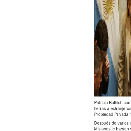
Patricia Bullrich ce
tierras a extranjer
Propiedad Privada 
Después de varios 
Misiones le habían 