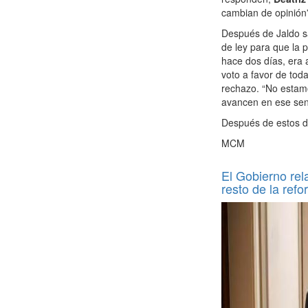
cambian de opinión
Después de Jaldo s
de ley para que la 
hace dos días, era 
voto a favor de tod
rechazo. “No estamo
avancen en ese sent
Después de estos do
MCM
El Gobierno rel
resto de la ref