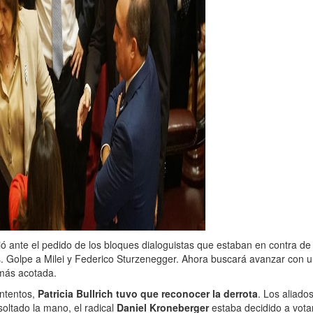
dió ante el pedido de los bloques dialoguistas que estaban en contra de
os. Golpe a Milei y Federico Sturzenegger. Ahora buscará avanzar con 
más acotada.
intentos,
Patricia Bullrich tuvo que reconocer la derrota
. Los aliad
soltado la mano, el radical
Daniel Kroneberger
estaba decidido a vota