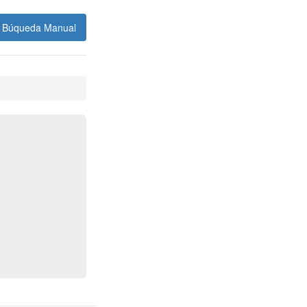
Búqueda Manual
s