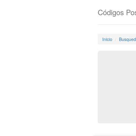
Códigos Pos
Inicio
Busqued