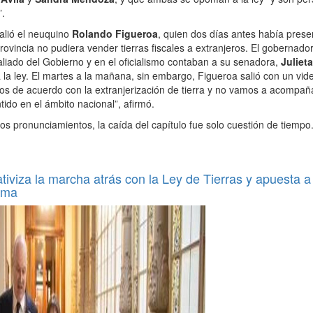
”.
alió el neuquino
Rolando Figueroa
, quien dos días antes había pres
provincia no pudiera vender tierras fiscales a extranjeros. El gobernad
aliado del Gobierno y en el oficialismo contaban a su senadora,
Juliet
a la ley. El martes a la mañana, sin embargo, Figueroa salió con un vi
s de acuerdo con la extranjerización de tierra y no vamos a acompañar
ido en el ámbito nacional”, afirmó.
s pronunciamientos, la caída del capítulo fue solo cuestión de tiempo
ativiza la marcha atrás con la Ley de Tierras y apuesta a
orma