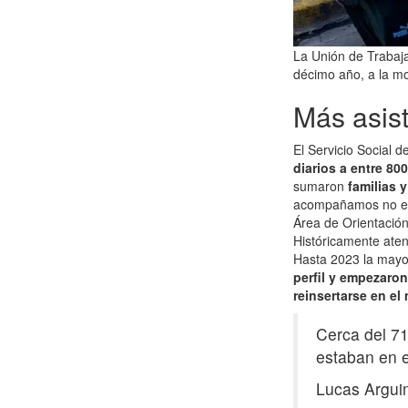
La Unión de Trabaj
décimo año, a la mo
Más asis
El Servicio Social 
diarios a entre 800
sumaron
familias 
acompañamos no est
Área de Orientació
Históricamente aten
Hasta 2023 la mayo
perfil y empezaron
reinsertarse en el
Cerca del 7
estaban en e
Lucas Argu