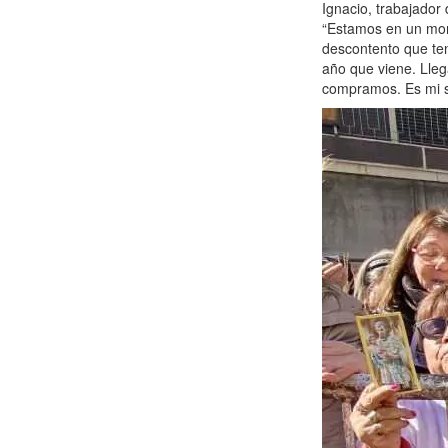
Ignacio, trabajador
“Estamos en un mom
descontento que te
año que viene. Lleg
compramos. Es mi si