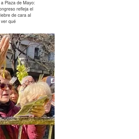
s a Plaza de Mayo:
ngreso refleja el
ebre de cara al
 ver qué