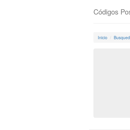
Códigos Pos
Inicio
Busqued