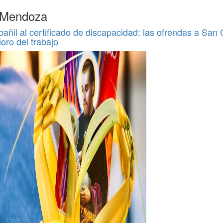
e Mendoza
bañil al certificado de discapacidad: las ofrendas a San
ioro del trabajo