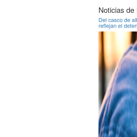
Noticias d
Del casco de al
reflejan el deter