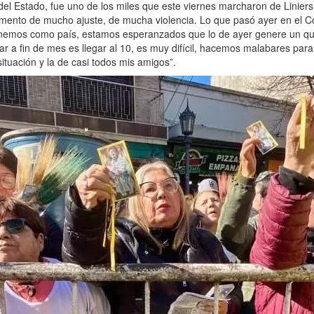
 del Estado, fue uno de los miles que este viernes marcharon de Linier
ento de mucho ajuste, de mucha violencia. Lo que pasó ayer en el Co
nemos como país, estamos esperanzados que lo de ayer genere un qui
ar a fin de mes es llegar al 10, es muy difícil, hacemos malabares para
tuación y la de casi todos mis amigos”.