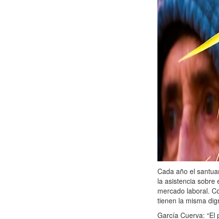
Cada año el santua
la asistencia sobre 
mercado laboral. Co
tienen la misma dig
García Cuerva: “El 