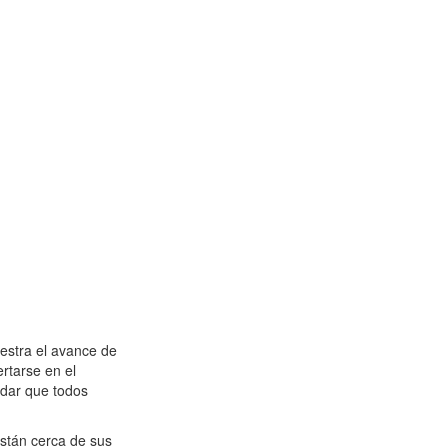
estra el avance de
ertarse en el
rdar que todos
están cerca de sus