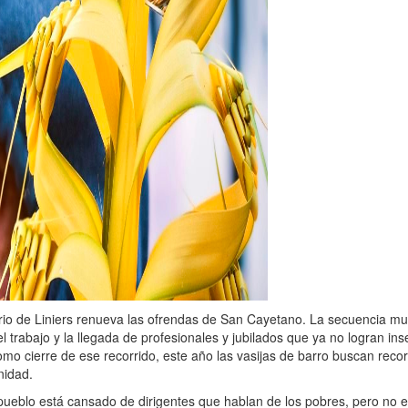
rio de Liniers renueva las ofrendas de San Cayetano. La secuencia mu
el trabajo y la llegada de profesionales y jubilados que ya no logran ins
mo cierre de ese recorrido, este año las vasijas de barro buscan reco
nidad.
pueblo está cansado de dirigentes que hablan de los pobres, pero no 