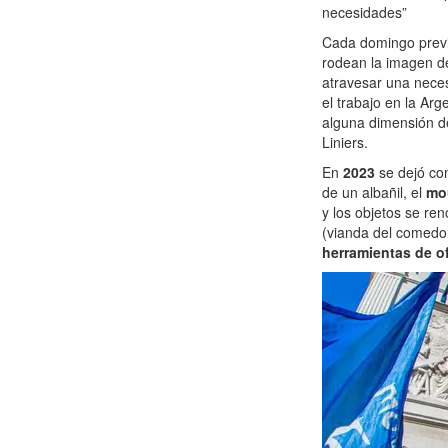
necesidades”
Cada domingo previ
rodean la imagen de
atravesar una nece
el trabajo en la Arg
alguna dimensión de
Liniers.
En
2023
se dejó co
de un albañil, el
mo
y los objetos se re
(vianda del comedo
herramientas de o