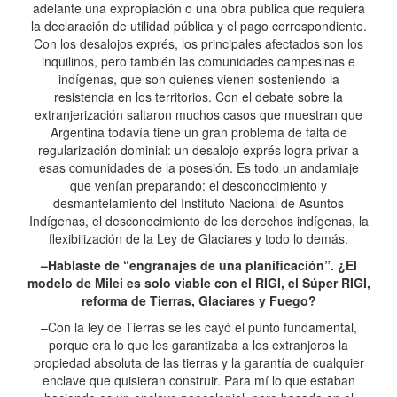
adelante una expropiación o una obra pública que requiera
la declaración de utilidad pública y el pago correspondiente.
Con los desalojos exprés, los principales afectados son los
inquilinos, pero también las comunidades campesinas e
indígenas, que son quienes vienen sosteniendo la
resistencia en los territorios. Con el debate sobre la
extranjerización saltaron muchos casos que muestran que
Argentina todavía tiene un gran problema de falta de
regularización dominial: un desalojo exprés logra privar a
esas comunidades de la posesión. Es todo un andamiaje
que venían preparando: el desconocimiento y
desmantelamiento del Instituto Nacional de Asuntos
Indígenas, el desconocimiento de los derechos indígenas, la
flexibilización de la Ley de Glaciares y todo lo demás.
–Hablaste de “engranajes de una planificación”. ¿El
modelo de Milei es solo viable con el RIGI, el Súper RIGI,
reforma de Tierras, Glaciares y Fuego?
–Con la ley de Tierras se les cayó el punto fundamental,
porque era lo que les garantizaba a los extranjeros la
propiedad absoluta de las tierras y la garantía de cualquier
enclave que quisieran construir. Para mí lo que estaban