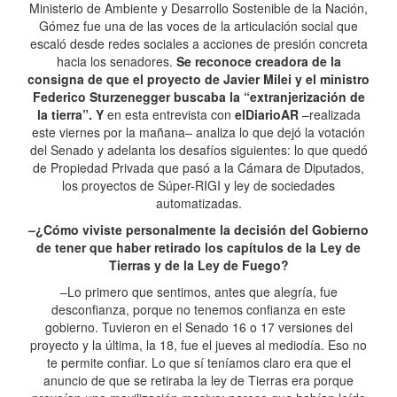
Ministerio de Ambiente y Desarrollo Sostenible de la Nación,
Gómez fue una de las voces de la articulación social que
escaló desde redes sociales a acciones de presión concreta
hacia los senadores.
Se reconoce creadora de la
consigna de que el proyecto de Javier Milei y el ministro
Federico Sturzenegger buscaba la “extranjerización de
la tierra”. Y
en esta entrevista con
elDiarioAR
–realizada
este viernes por la mañana– analiza lo que dejó la votación
del Senado y adelanta los desafíos siguientes: lo que quedó
de Propiedad Privada que pasó a la Cámara de Diputados,
los proyectos de Súper-RIGI y ley de sociedades
automatizadas.
–¿Cómo viviste personalmente la decisión del Gobierno
de tener que haber retirado los capítulos de la Ley de
Tierras y de la Ley de Fuego?
–Lo primero que sentimos, antes que alegría, fue
desconfianza, porque no tenemos confianza en este
gobierno. Tuvieron en el Senado 16 o 17 versiones del
proyecto y la última, la 18, fue el jueves al mediodía. Eso no
te permite confiar. Lo que sí teníamos claro era que el
anuncio de que se retiraba la ley de Tierras era porque