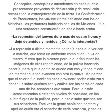
Concejalas, concejales e intendentes en cada pueblo
presentando proyectos de declaración y de resolución
rechazando la extranjerización de la tierra. La Confederación
de Productores, los vitivinicultores hablando con los de
Mendoza, los yerbateros hablando con los de Misiones… fue
una verdadera construcción de abajo hacia arriba.
–La represión del jueves duró más de cuatro horas y
dejó detenidos y heridos. ¿Cómo la interpretás?
–La represión a último momento no tenía nada que ver con
la marcha, que tenía un ambiente como el de un 24 de
marzo. Y creo que lo hicieron porque querían tener las
imágenes de ellos reprimiendo, de la policía haciendo
cacería, para que la gente se quede con eso y tenga miedo
de marchar cuando avancen con otra iniciativa. Me parece
que el acierto fue incidir en cada provincia: poder visibilizar y
echar luz sobre quiénes son y cuáles son las caras de cada
uno de los senadores que votan. Porque están
acostumbrados a estar en niveles de opacidad, en los
subterfugios de la política, porque nadie sabe quiénes son
sus senadores. Esta vez la gente sabía con nombre y
apellido quién era el senador de cada provincia, y eso es