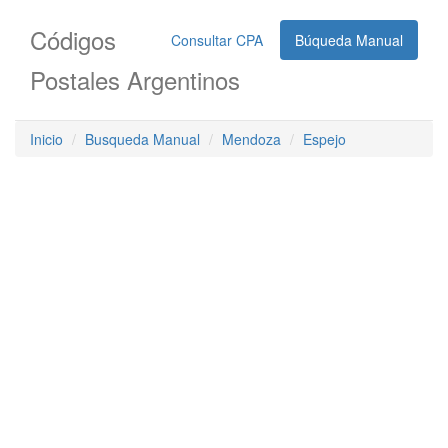
Códigos
Consultar CPA
Búqueda Manual
Postales Argentinos
Inicio
Busqueda Manual
Mendoza
Espejo