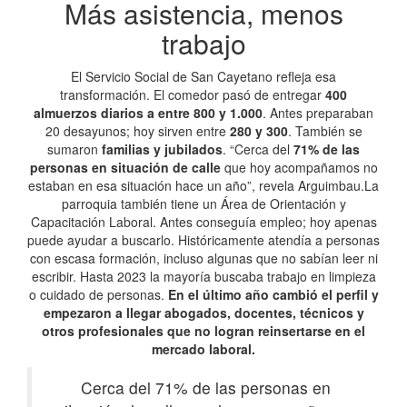
Más asistencia, menos
trabajo
El Servicio Social de San Cayetano refleja esa
transformación. El comedor pasó de entregar
400
almuerzos diarios a entre 800 y 1.000
. Antes preparaban
20 desayunos; hoy sirven entre
280 y 300
. También se
sumaron
familias y jubilados
. “Cerca del
71% de las
personas en situación de calle
que hoy acompañamos no
estaban en esa situación hace un año”, revela Arguimbau.La
parroquia también tiene un Área de Orientación y
Capacitación Laboral. Antes conseguía empleo; hoy apenas
puede ayudar a buscarlo. Históricamente atendía a personas
con escasa formación, incluso algunas que no sabían leer ni
escribir. Hasta 2023 la mayoría buscaba trabajo en limpieza
o cuidado de personas.
En el último año cambió el perfil y
empezaron a llegar abogados, docentes, técnicos y
otros profesionales que no logran reinsertarse en el
mercado laboral.
Cerca del 71% de las personas en