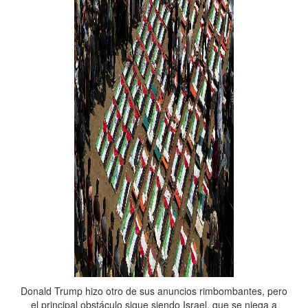
Donald Trump hizo otro de sus anuncios rimbombantes, pero
el principal obstáculo sigue siendo Israel, que se niega a