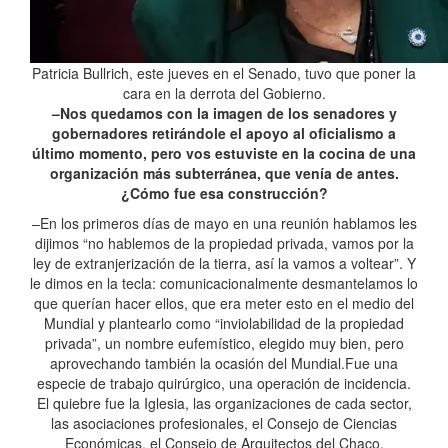
Patricia Bullrich, este jueves en el Senado, tuvo que poner la
cara en la derrota del Gobierno.
–Nos quedamos con la imagen de los senadores y
gobernadores retirándole el apoyo al oficialismo a
último momento, pero vos estuviste en la cocina de una
organización más subterránea, que venía de antes.
¿Cómo fue esa construcción?
–En los primeros días de mayo en una reunión hablamos les
dijimos “no hablemos de la propiedad privada, vamos por la
ley de extranjerización de la tierra, así la vamos a voltear”. Y
le dimos en la tecla: comunicacionalmente desmantelamos lo
que querían hacer ellos, que era meter esto en el medio del
Mundial y plantearlo como “inviolabilidad de la propiedad
privada”, un nombre eufemístico, elegido muy bien, pero
aprovechando también la ocasión del Mundial.Fue una
especie de trabajo quirúrgico, una operación de incidencia.
El quiebre fue la Iglesia, las organizaciones de cada sector,
las asociaciones profesionales, el Consejo de Ciencias
Económicas, el Consejo de Arquitectos del Chaco.