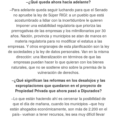
–¿Qué queda ahora hacia adelante?
–Para adelante queda seguir luchando para que el Senado
no apruebe la ley de Súper RIGI: a un pueblo que está
acostumbrado a lidiar con la incertidumbre le quieren
imponer una estabilidad regulatoria que prioriza las
prerrogativas de las empresas y los milmillonarios por 30
años. Nación, provincia y municipios se atan de manos en
materia regulatoria para no modificar el estatus a las
empresas. Y otros engranajes de esta planificación son la ley
de sociedades y la ley de datos personales. Van en la misma
dirección: una liberalización en términos de que las
empresas puedan hacer lo que quieran con los bienes
naturales, que no se sostiene sino sobre la premisa de la
vulneración de derechos.
–¿Qué significan las reformas en los desalojos y las
expropiaciones que quedaron en el proyecto de
Propiedad Privada que ahora pasó a Diputados?
–Lo que están haciendo ahí es cercenar la posibilidad de
que el día de mañana, cuando los municipios –que hoy
están ahogados económicamente, son más de 2.200 en el
país– vuelvan a tener recursos, les sea muy difícil llevar