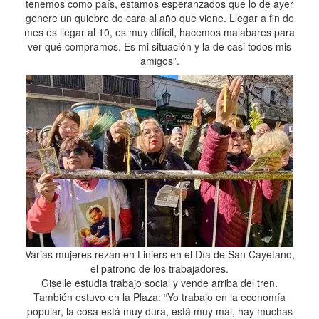
tenemos como país, estamos esperanzados que lo de ayer
genere un quiebre de cara al año que viene. Llegar a fin de
mes es llegar al 10, es muy difícil, hacemos malabares para
ver qué compramos. Es mi situación y la de casi todos mis
amigos”.
Varias mujeres rezan en Liniers en el Día de San Cayetano,
el patrono de los trabajadores.
Giselle estudia trabajo social y vende arriba del tren.
También estuvo en la Plaza: “Yo trabajo en la economía
popular, la cosa está muy dura, está muy mal, hay muchas