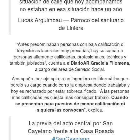
situación de calle que hoy acompañamos
no estaban en esa situación hace un año
Lucas Arguimbau
—
Párroco del santuario
de Liniers
“Antes predominaban personas con baja calificación o
trayectorias laborales muy precarias; hoy se sumaron
personas altamente calificadas, profesionales, técnicos y
también jubilados”, cuenta a
elDiarioAR
Graciela Filomena
,
a cargo del área de Servicio Social.
Acompaña, por ejemplo, a un ingeniero en informática que
perdió su cargo cuando cerró la empresa donde trabajaba y
hoy es rechazado por estar sobrecalificado. “A las personas
más calificadas les cuesta más conseguir trabajo.
Cuando
se presentan para puestos de menor calificación ni
siquiera las convocan
”, explica.
La previa del acto central por San
Cayetano frente a la Casa Rosada
#SanCayetano