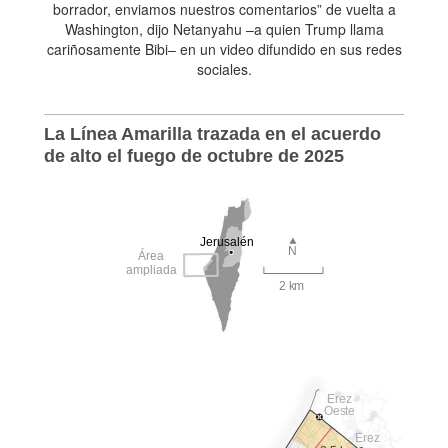
borrador, enviamos nuestros comentarios” de vuelta a
Washington, dijo Netanyahu –a quien Trump llama
cariñosamente Bibi– en un video difundido en sus redes
sociales.
La Línea Amarilla trazada en el acuerdo
de alto el fuego de octubre de 2025
Jerusalén
N
Área
ampliada
2 km
Erez
Oeste
Erez