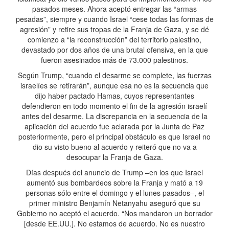
pasados meses. Ahora aceptó entregar las “armas
pesadas”, siempre y cuando Israel “cese todas las formas de
agresión” y retire sus tropas de la Franja de Gaza, y se dé
comienzo a “la reconstrucción” del territorio palestino,
devastado por dos años de una brutal ofensiva, en la que
fueron asesinados más de 73.000 palestinos.
Según Trump, “cuando el desarme se complete, las fuerzas
israelíes se retirarán”, aunque esa no es la secuencia que
dijo haber pactado Hamas, cuyos representantes
defendieron en todo momento el fin de la agresión israelí
antes del desarme. La discrepancia en la secuencia de la
aplicación del acuerdo fue aclarada por la Junta de Paz
posteriormente, pero el principal obstáculo es que Israel no
dio su visto bueno al acuerdo y reiteró que no va a
desocupar la Franja de Gaza.
Días después del anuncio de Trump –en los que Israel
aumentó sus bombardeos sobre la Franja y mató a 19
personas sólo entre el domingo y el lunes pasados–, el
primer ministro Benjamín Netanyahu aseguró que su
Gobierno no aceptó el acuerdo. “Nos mandaron un borrador
[desde EE.UU.]. No estamos de acuerdo. No es nuestro