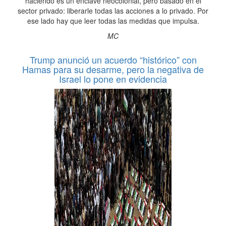
haciendo es un enclave neocolonial, pero basado en el
sector privado: liberarle todas las acciones a lo privado. Por
ese lado hay que leer todas las medidas que impulsa.
MC
Trump anunció un acuerdo “histórico” con
Hamas para su desarme, pero la negativa de
Israel lo pone en evidencia