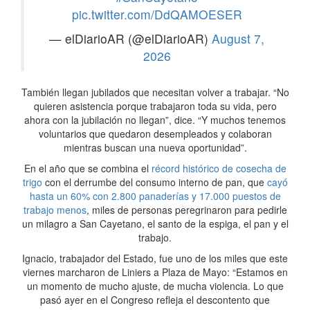
pic.twitter.com/DdQAMOESER
— elDiarioAR (@elDiarioAR)
August 7,
2026
También llegan jubilados que necesitan volver a trabajar. “No
quieren asistencia porque trabajaron toda su vida, pero
ahora con la jubilación no llegan”, dice. “Y muchos tenemos
voluntarios que quedaron desempleados y colaboran
mientras buscan una nueva oportunidad”.
En el año que se combina el
récord histórico de cosecha de
trigo
con el derrumbe del consumo interno de pan, que
cayó
hasta un 60% con 2.800 panaderías y 17.000 puestos de
trabajo menos
, miles de personas peregrinaron para pedirle
un milagro a San Cayetano, el santo de la espiga, el pan y el
trabajo.
Ignacio, trabajador del Estado, fue uno de los miles que este
viernes marcharon de Liniers a Plaza de Mayo: “Estamos en
un momento de mucho ajuste, de mucha violencia. Lo que
pasó ayer en el Congreso refleja el descontento que