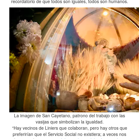
recordatorio de que todos son iguales, todos son humanos.
La imagen de San Cayetano, patrono del trabajo con las
vasijas que simbolizan la igualdad.
“Hay vecinos de Liniers que colaboran, pero hay otros que
preferirían que el Servicio Social no existiera; a veces nos