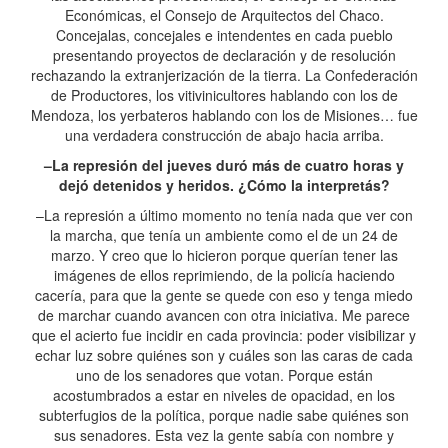
Económicas, el Consejo de Arquitectos del Chaco.
Concejalas, concejales e intendentes en cada pueblo
presentando proyectos de declaración y de resolución
rechazando la extranjerización de la tierra. La Confederación
de Productores, los vitivinicultores hablando con los de
Mendoza, los yerbateros hablando con los de Misiones… fue
una verdadera construcción de abajo hacia arriba.
–La represión del jueves duró más de cuatro horas y
dejó detenidos y heridos. ¿Cómo la interpretás?
–La represión a último momento no tenía nada que ver con
la marcha, que tenía un ambiente como el de un 24 de
marzo. Y creo que lo hicieron porque querían tener las
imágenes de ellos reprimiendo, de la policía haciendo
cacería, para que la gente se quede con eso y tenga miedo
de marchar cuando avancen con otra iniciativa. Me parece
que el acierto fue incidir en cada provincia: poder visibilizar y
echar luz sobre quiénes son y cuáles son las caras de cada
uno de los senadores que votan. Porque están
acostumbrados a estar en niveles de opacidad, en los
subterfugios de la política, porque nadie sabe quiénes son
sus senadores. Esta vez la gente sabía con nombre y