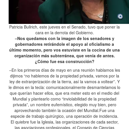
Patricia Bullrich, este jueves en el Senado, tuvo que poner la
cara en la derrota del Gobierno.
–Nos quedamos con la imagen de los senadores y
gobernadores retirándole el apoyo al oficialismo a
último momento, pero vos estuviste en la cocina de una
organización más subterránea, que venía de antes.
¿Cómo fue esa construcción?
–En los primeros días de mayo en una reunión hablamos les
dijimos “no hablemos de la propiedad privada, vamos por la
ley de extranjerización de la tierra, así la vamos a voltear”. Y
le dimos en la tecla: comunicacionalmente desmantelamos lo
que querían hacer ellos, que era meter esto en el medio del
Mundial y plantearlo como “inviolabilidad de la propiedad
privada”, un nombre eufemístico, elegido muy bien, pero
aprovechando también la ocasión del Mundial.Fue una
especie de trabajo quirúrgico, una operación de incidencia.
El quiebre fue la Iglesia, las organizaciones de cada sector,
las asociaciones profesionales, el Consejo de Ciencias