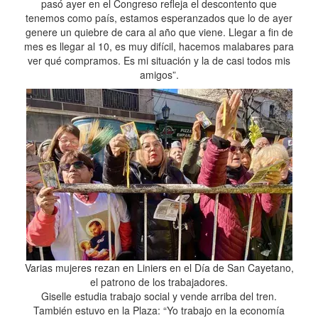
pasó ayer en el Congreso refleja el descontento que
tenemos como país, estamos esperanzados que lo de ayer
genere un quiebre de cara al año que viene. Llegar a fin de
mes es llegar al 10, es muy difícil, hacemos malabares para
ver qué compramos. Es mi situación y la de casi todos mis
amigos”.
Varias mujeres rezan en Liniers en el Día de San Cayetano,
el patrono de los trabajadores.
Giselle estudia trabajo social y vende arriba del tren.
También estuvo en la Plaza: “Yo trabajo en la economía