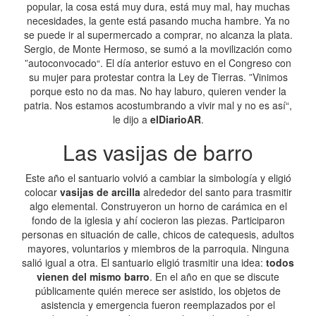
popular, la cosa está muy dura, está muy mal, hay muchas
necesidades, la gente está pasando mucha hambre. Ya no
se puede ir al supermercado a comprar, no alcanza la plata.
Sergio, de Monte Hermoso, se sumó a la movilización como
”autoconvocado“. El día anterior estuvo en el Congreso con
su mujer para protestar contra la Ley de Tierras. ”Vinimos
porque esto no da mas. No hay laburo, quieren vender la
patria. Nos estamos acostumbrando a vivir mal y no es así“,
le dijo a
elDiarioAR
.
Las vasijas de barro
Este año el santuario volvió a cambiar la simbología y eligió
colocar
vasijas de arcilla
alrededor del santo para trasmitir
algo elemental. Construyeron un horno de carámica en el
fondo de la iglesia y ahí cocieron las piezas. Participaron
personas en situación de calle, chicos de catequesis, adultos
mayores, voluntarios y miembros de la parroquia. Ninguna
salió igual a otra. El santuario eligió trasmitir una idea:
todos
vienen del mismo barro
. En el año en que se discute
públicamente quién merece ser asistido, los objetos de
asistencia y emergencia fueron reemplazados por el