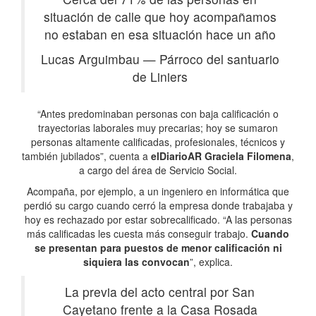
situación de calle que hoy acompañamos
no estaban en esa situación hace un año
Lucas Arguimbau
—
Párroco del santuario
de Liniers
“Antes predominaban personas con baja calificación o
trayectorias laborales muy precarias; hoy se sumaron
personas altamente calificadas, profesionales, técnicos y
también jubilados”, cuenta a
elDiarioAR
Graciela Filomena
,
a cargo del área de Servicio Social.
Acompaña, por ejemplo, a un ingeniero en informática que
perdió su cargo cuando cerró la empresa donde trabajaba y
hoy es rechazado por estar sobrecalificado. “A las personas
más calificadas les cuesta más conseguir trabajo.
Cuando
se presentan para puestos de menor calificación ni
siquiera las convocan
”, explica.
La previa del acto central por San
Cayetano frente a la Casa Rosada