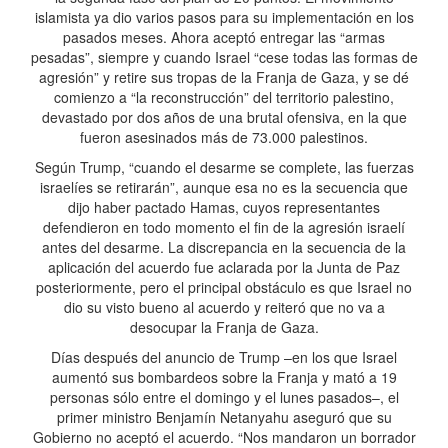
islamista ya dio varios pasos para su implementación en los
pasados meses. Ahora aceptó entregar las “armas
pesadas”, siempre y cuando Israel “cese todas las formas de
agresión” y retire sus tropas de la Franja de Gaza, y se dé
comienzo a “la reconstrucción” del territorio palestino,
devastado por dos años de una brutal ofensiva, en la que
fueron asesinados más de 73.000 palestinos.
Según Trump, “cuando el desarme se complete, las fuerzas
israelíes se retirarán”, aunque esa no es la secuencia que
dijo haber pactado Hamas, cuyos representantes
defendieron en todo momento el fin de la agresión israelí
antes del desarme. La discrepancia en la secuencia de la
aplicación del acuerdo fue aclarada por la Junta de Paz
posteriormente, pero el principal obstáculo es que Israel no
dio su visto bueno al acuerdo y reiteró que no va a
desocupar la Franja de Gaza.
Días después del anuncio de Trump –en los que Israel
aumentó sus bombardeos sobre la Franja y mató a 19
personas sólo entre el domingo y el lunes pasados–, el
primer ministro Benjamín Netanyahu aseguró que su
Gobierno no aceptó el acuerdo. “Nos mandaron un borrador