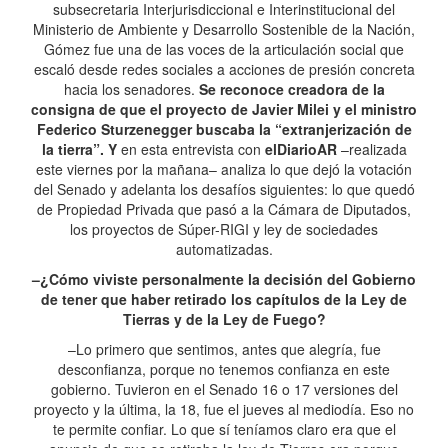
subsecretaria Interjurisdiccional e Interinstitucional del
Ministerio de Ambiente y Desarrollo Sostenible de la Nación,
Gómez fue una de las voces de la articulación social que
escaló desde redes sociales a acciones de presión concreta
hacia los senadores.
Se reconoce creadora de la
consigna de que el proyecto de Javier Milei y el ministro
Federico Sturzenegger buscaba la “extranjerización de
la tierra”. Y
en esta entrevista con
elDiarioAR
–realizada
este viernes por la mañana– analiza lo que dejó la votación
del Senado y adelanta los desafíos siguientes: lo que quedó
de Propiedad Privada que pasó a la Cámara de Diputados,
los proyectos de Súper-RIGI y ley de sociedades
automatizadas.
–¿Cómo viviste personalmente la decisión del Gobierno
de tener que haber retirado los capítulos de la Ley de
Tierras y de la Ley de Fuego?
–Lo primero que sentimos, antes que alegría, fue
desconfianza, porque no tenemos confianza en este
gobierno. Tuvieron en el Senado 16 o 17 versiones del
proyecto y la última, la 18, fue el jueves al mediodía. Eso no
te permite confiar. Lo que sí teníamos claro era que el