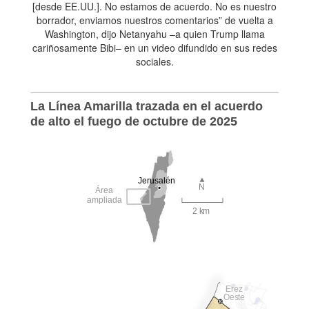
[desde EE.UU.]. No estamos de acuerdo. No es nuestro
borrador, enviamos nuestros comentarios” de vuelta a
Washington, dijo Netanyahu –a quien Trump llama
cariñosamente Bibi– en un video difundido en sus redes
sociales.
La Línea Amarilla trazada en el acuerdo
de alto el fuego de octubre de 2025
Jerusalén
N
Área
ampliada
2 km
Erez
Oeste