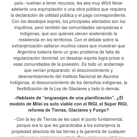
país– vuelvan a tener recursos, les sea muy difícil llevar
adelante una expropiación o una obra pública que requiera
la declaración de utilidad pública y el pago correspondiente.
Con los desalojos exprés, los principales afectados son los
inquilinos, pero también las comunidades campesinas e
indígenas, que son quienes vienen sosteniendo la
resistencia en los territorios. Con el debate sobre la
extranjerización saltaron muchos casos que muestran que
Argentina todavía tiene un gran problema de falta de
regularización dominial: un desalojo exprés logra privar a
esas comunidades de la posesión. Es todo un andamiaje
que venían preparando: el desconocimiento y
desmantelamiento del Instituto Nacional de Asuntos
Indígenas, el desconocimiento de los derechos indígenas, la
flexibilización de la Ley de Glaciares y todo lo demás.
–Hablaste de “engranajes de una planificación”. ¿El
modelo de Milei es solo viable con el RIGI, el Súper RIGI,
reforma de Tierras, Glaciares y Fuego?
–Con la ley de Tierras se les cayó el punto fundamental,
porque era lo que les garantizaba a los extranjeros la
propiedad absoluta de las tierras y la garantía de cualquier