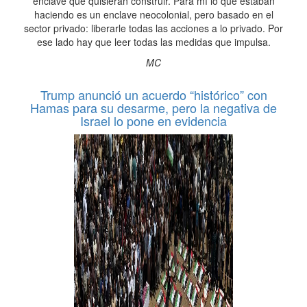
enclave que quisieran construir. Para mí lo que estaban
haciendo es un enclave neocolonial, pero basado en el
sector privado: liberarle todas las acciones a lo privado. Por
ese lado hay que leer todas las medidas que impulsa.
MC
Trump anunció un acuerdo “histórico” con
Hamas para su desarme, pero la negativa de
Israel lo pone en evidencia