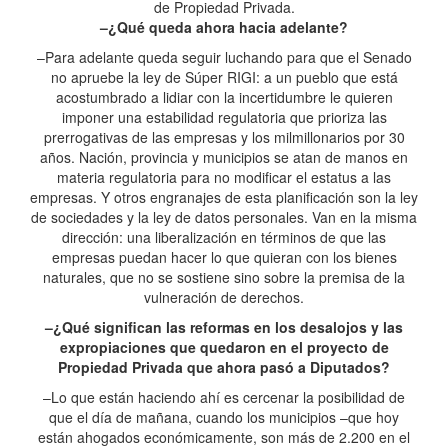
de Propiedad Privada.
–¿Qué queda ahora hacia adelante?
–Para adelante queda seguir luchando para que el Senado
no apruebe la ley de Súper RIGI: a un pueblo que está
acostumbrado a lidiar con la incertidumbre le quieren
imponer una estabilidad regulatoria que prioriza las
prerrogativas de las empresas y los milmillonarios por 30
años. Nación, provincia y municipios se atan de manos en
materia regulatoria para no modificar el estatus a las
empresas. Y otros engranajes de esta planificación son la ley
de sociedades y la ley de datos personales. Van en la misma
dirección: una liberalización en términos de que las
empresas puedan hacer lo que quieran con los bienes
naturales, que no se sostiene sino sobre la premisa de la
vulneración de derechos.
–¿Qué significan las reformas en los desalojos y las
expropiaciones que quedaron en el proyecto de
Propiedad Privada que ahora pasó a Diputados?
–Lo que están haciendo ahí es cercenar la posibilidad de
que el día de mañana, cuando los municipios –que hoy
están ahogados económicamente, son más de 2.200 en el