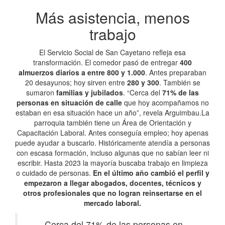
Más asistencia, menos
trabajo
El Servicio Social de San Cayetano refleja esa
transformación. El comedor pasó de entregar
400
almuerzos diarios a entre 800 y 1.000
. Antes preparaban
20 desayunos; hoy sirven entre
280 y 300
. También se
sumaron
familias y jubilados
. “Cerca del
71% de las
personas en situación de calle
que hoy acompañamos no
estaban en esa situación hace un año”, revela Arguimbau.La
parroquia también tiene un Área de Orientación y
Capacitación Laboral. Antes conseguía empleo; hoy apenas
puede ayudar a buscarlo. Históricamente atendía a personas
con escasa formación, incluso algunas que no sabían leer ni
escribir. Hasta 2023 la mayoría buscaba trabajo en limpieza
o cuidado de personas.
En el último año cambió el perfil y
empezaron a llegar abogados, docentes, técnicos y
otros profesionales que no logran reinsertarse en el
mercado laboral.
Cerca del 71% de las personas en