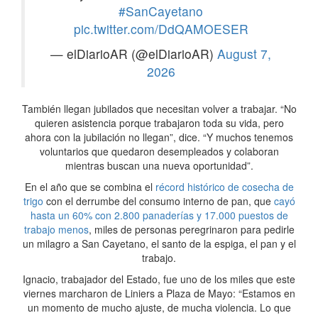
#SanCayetano
pic.twitter.com/DdQAMOESER
— elDiarioAR (@elDiarioAR)
August 7,
2026
También llegan jubilados que necesitan volver a trabajar. “No
quieren asistencia porque trabajaron toda su vida, pero
ahora con la jubilación no llegan”, dice. “Y muchos tenemos
voluntarios que quedaron desempleados y colaboran
mientras buscan una nueva oportunidad”.
En el año que se combina el
récord histórico de cosecha de
trigo
con el derrumbe del consumo interno de pan, que
cayó
hasta un 60% con 2.800 panaderías y 17.000 puestos de
trabajo menos
, miles de personas peregrinaron para pedirle
un milagro a San Cayetano, el santo de la espiga, el pan y el
trabajo.
Ignacio, trabajador del Estado, fue uno de los miles que este
viernes marcharon de Liniers a Plaza de Mayo: “Estamos en
un momento de mucho ajuste, de mucha violencia. Lo que