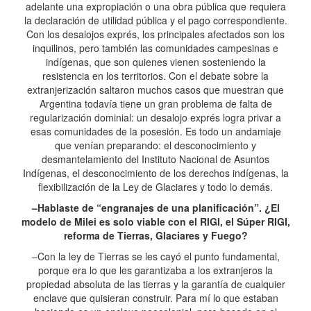
adelante una expropiación o una obra pública que requiera
la declaración de utilidad pública y el pago correspondiente.
Con los desalojos exprés, los principales afectados son los
inquilinos, pero también las comunidades campesinas e
indígenas, que son quienes vienen sosteniendo la
resistencia en los territorios. Con el debate sobre la
extranjerización saltaron muchos casos que muestran que
Argentina todavía tiene un gran problema de falta de
regularización dominial: un desalojo exprés logra privar a
esas comunidades de la posesión. Es todo un andamiaje
que venían preparando: el desconocimiento y
desmantelamiento del Instituto Nacional de Asuntos
Indígenas, el desconocimiento de los derechos indígenas, la
flexibilización de la Ley de Glaciares y todo lo demás.
–Hablaste de “engranajes de una planificación”. ¿El
modelo de Milei es solo viable con el RIGI, el Súper RIGI,
reforma de Tierras, Glaciares y Fuego?
–Con la ley de Tierras se les cayó el punto fundamental,
porque era lo que les garantizaba a los extranjeros la
propiedad absoluta de las tierras y la garantía de cualquier
enclave que quisieran construir. Para mí lo que estaban