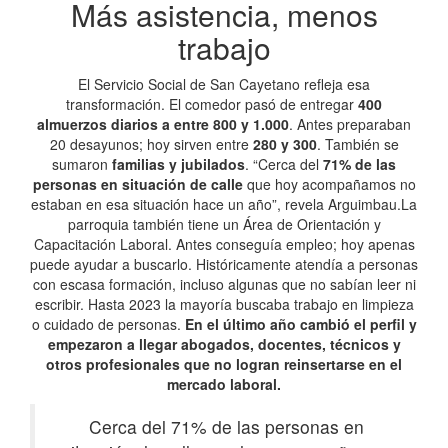
Más asistencia, menos
trabajo
El Servicio Social de San Cayetano refleja esa
transformación. El comedor pasó de entregar
400
almuerzos diarios a entre 800 y 1.000
. Antes preparaban
20 desayunos; hoy sirven entre
280 y 300
. También se
sumaron
familias y jubilados
. “Cerca del
71% de las
personas en situación de calle
que hoy acompañamos no
estaban en esa situación hace un año”, revela Arguimbau.La
parroquia también tiene un Área de Orientación y
Capacitación Laboral. Antes conseguía empleo; hoy apenas
puede ayudar a buscarlo. Históricamente atendía a personas
con escasa formación, incluso algunas que no sabían leer ni
escribir. Hasta 2023 la mayoría buscaba trabajo en limpieza
o cuidado de personas.
En el último año cambió el perfil y
empezaron a llegar abogados, docentes, técnicos y
otros profesionales que no logran reinsertarse en el
mercado laboral.
Cerca del 71% de las personas en