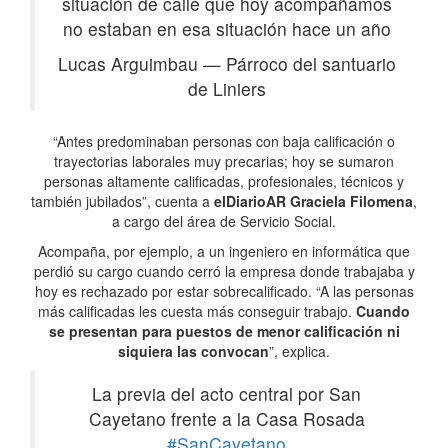
situación de calle que hoy acompañamos
no estaban en esa situación hace un año
Lucas Arguimbau
—
Párroco del santuario
de Liniers
“Antes predominaban personas con baja calificación o
trayectorias laborales muy precarias; hoy se sumaron
personas altamente calificadas, profesionales, técnicos y
también jubilados”, cuenta a
elDiarioAR
Graciela Filomena
,
a cargo del área de Servicio Social.
Acompaña, por ejemplo, a un ingeniero en informática que
perdió su cargo cuando cerró la empresa donde trabajaba y
hoy es rechazado por estar sobrecalificado. “A las personas
más calificadas les cuesta más conseguir trabajo.
Cuando
se presentan para puestos de menor calificación ni
siquiera las convocan
”, explica.
La previa del acto central por San
Cayetano frente a la Casa Rosada
#SanCayetano