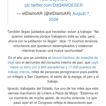
pic.twitter.com/DdQAMOESER
— elDiarioAR (@elDiarioAR)
August 7,
2026
También llegan jubilados que necesitan volver a trabajar. “No
quieren asistencia porque trabajaron toda su vida, pero
ahora con la jubilación no llegan”, dice. “Y muchos tenemos
voluntarios que quedaron desempleados y colaboran
mientras buscan una nueva oportunidad”.
En el año que se combina el
récord histórico de cosecha de
trigo
con el derrumbe del consumo interno de pan, que
cayó
hasta un 60% con 2.800 panaderías y 17.000 puestos de
trabajo menos
, miles de personas peregrinaron para pedirle
un milagro a San Cayetano, el santo de la espiga, el pan y el
trabajo.
Ignacio, trabajador del Estado, fue uno de los miles que este
viernes marcharon de Liniers a Plaza de Mayo: “Estamos en
un momento de mucho ajuste, de mucha violencia. Lo que
pasó ayer en el Congreso refleja el descontento que