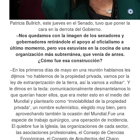
Patricia Bullrich, este jueves en el Senado, tuvo que poner la
cara en la derrota del Gobierno.
–Nos quedamos con la imagen de los senadores y
gobernadores retirándole el apoyo al oficialismo a
último momento, pero vos estuviste en la cocina de una
organización más subterránea, que venía de antes.
¿Cómo fue esa construcción?
–En los primeros días de mayo en una reunión hablamos les
dijimos “no hablemos de la propiedad privada, vamos por la
ley de extranjerización de la tierra, así la vamos a voltear”. Y
le dimos en la tecla: comunicacionalmente desmantelamos lo
que querían hacer ellos, que era meter esto en el medio del
Mundial y plantearlo como “inviolabilidad de la propiedad
privada”, un nombre eufemístico, elegido muy bien, pero
aprovechando también la ocasión del Mundial.Fue una
especie de trabajo quirúrgico, una operación de incidencia.
El quiebre fue la Iglesia, las organizaciones de cada sector,
las asociaciones profesionales, el Consejo de Ciencias
Económicas, el Consejo de Arquitectos del Chaco.