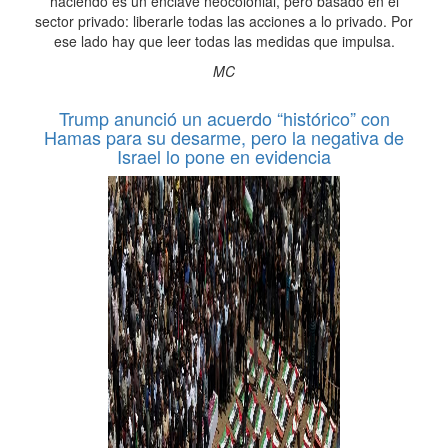
haciendo es un enclave neocolonial, pero basado en el
sector privado: liberarle todas las acciones a lo privado. Por
ese lado hay que leer todas las medidas que impulsa.
MC
Trump anunció un acuerdo “histórico” con
Hamas para su desarme, pero la negativa de
Israel lo pone en evidencia