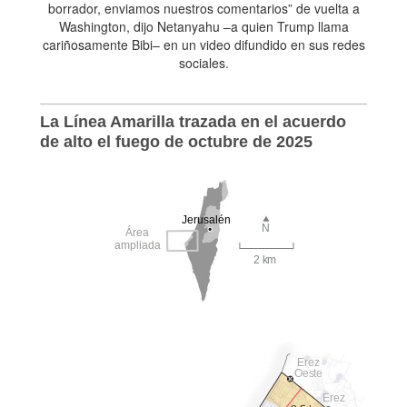
borrador, enviamos nuestros comentarios” de vuelta a
Washington, dijo Netanyahu –a quien Trump llama
cariñosamente Bibi– en un video difundido en sus redes
sociales.
La Línea Amarilla trazada en el acuerdo
de alto el fuego de octubre de 2025
Jerusalén
N
Área
ampliada
2 km
Erez
Oeste
Erez