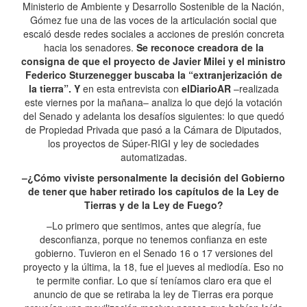
Ministerio de Ambiente y Desarrollo Sostenible de la Nación,
Gómez fue una de las voces de la articulación social que
escaló desde redes sociales a acciones de presión concreta
hacia los senadores.
Se reconoce creadora de la
consigna de que el proyecto de Javier Milei y el ministro
Federico Sturzenegger buscaba la “extranjerización de
la tierra”. Y
en esta entrevista con
elDiarioAR
–realizada
este viernes por la mañana– analiza lo que dejó la votación
del Senado y adelanta los desafíos siguientes: lo que quedó
de Propiedad Privada que pasó a la Cámara de Diputados,
los proyectos de Súper-RIGI y ley de sociedades
automatizadas.
–¿Cómo viviste personalmente la decisión del Gobierno
de tener que haber retirado los capítulos de la Ley de
Tierras y de la Ley de Fuego?
–Lo primero que sentimos, antes que alegría, fue
desconfianza, porque no tenemos confianza en este
gobierno. Tuvieron en el Senado 16 o 17 versiones del
proyecto y la última, la 18, fue el jueves al mediodía. Eso no
te permite confiar. Lo que sí teníamos claro era que el
anuncio de que se retiraba la ley de Tierras era porque