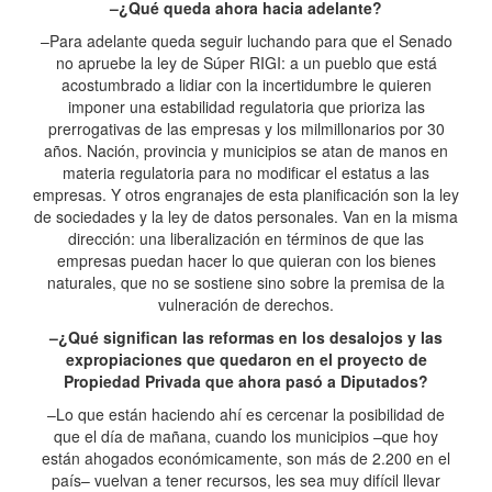
–¿Qué queda ahora hacia adelante?
–Para adelante queda seguir luchando para que el Senado
no apruebe la ley de Súper RIGI: a un pueblo que está
acostumbrado a lidiar con la incertidumbre le quieren
imponer una estabilidad regulatoria que prioriza las
prerrogativas de las empresas y los milmillonarios por 30
años. Nación, provincia y municipios se atan de manos en
materia regulatoria para no modificar el estatus a las
empresas. Y otros engranajes de esta planificación son la ley
de sociedades y la ley de datos personales. Van en la misma
dirección: una liberalización en términos de que las
empresas puedan hacer lo que quieran con los bienes
naturales, que no se sostiene sino sobre la premisa de la
vulneración de derechos.
–¿Qué significan las reformas en los desalojos y las
expropiaciones que quedaron en el proyecto de
Propiedad Privada que ahora pasó a Diputados?
–Lo que están haciendo ahí es cercenar la posibilidad de
que el día de mañana, cuando los municipios –que hoy
están ahogados económicamente, son más de 2.200 en el
país– vuelvan a tener recursos, les sea muy difícil llevar