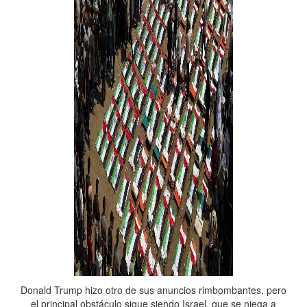
Donald Trump hizo otro de sus anuncios rimbombantes, pero
el principal obstáculo sigue siendo Israel, que se niega a