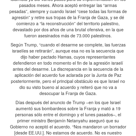
pasados meses. Ahora aceptó entregar las “armas
pesadas”, siempre y cuando Israel “cese todas las formas de
agresión” y retire sus tropas de la Franja de Gaza, y se dé
comienzo a “la reconstrucción” del territorio palestino,
devastado por dos años de una brutal ofensiva, en la que
fueron asesinados más de 73.000 palestinos.
Según Trump, “cuando el desarme se complete, las fuerzas
israelíes se retirarán”, aunque esa no es la secuencia que
dijo haber pactado Hamas, cuyos representantes
defendieron en todo momento el fin de la agresión israelí
antes del desarme. La discrepancia en la secuencia de la
aplicación del acuerdo fue aclarada por la Junta de Paz
posteriormente, pero el principal obstáculo es que Israel no
dio su visto bueno al acuerdo y reiteró que no va a
desocupar la Franja de Gaza.
Días después del anuncio de Trump –en los que Israel
aumentó sus bombardeos sobre la Franja y mató a 19
personas sólo entre el domingo y el lunes pasados–, el
primer ministro Benjamín Netanyahu aseguró que su
Gobierno no aceptó el acuerdo. “Nos mandaron un borrador
[desde EE.UU.]. No estamos de acuerdo. No es nuestro