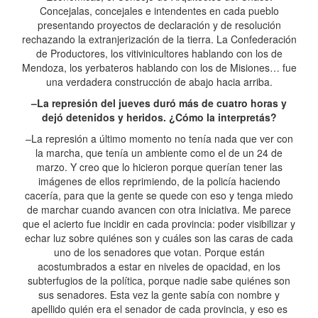
Concejalas, concejales e intendentes en cada pueblo
presentando proyectos de declaración y de resolución
rechazando la extranjerización de la tierra. La Confederación
de Productores, los vitivinicultores hablando con los de
Mendoza, los yerbateros hablando con los de Misiones… fue
una verdadera construcción de abajo hacia arriba.
–La represión del jueves duró más de cuatro horas y
dejó detenidos y heridos. ¿Cómo la interpretás?
–La represión a último momento no tenía nada que ver con
la marcha, que tenía un ambiente como el de un 24 de
marzo. Y creo que lo hicieron porque querían tener las
imágenes de ellos reprimiendo, de la policía haciendo
cacería, para que la gente se quede con eso y tenga miedo
de marchar cuando avancen con otra iniciativa. Me parece
que el acierto fue incidir en cada provincia: poder visibilizar y
echar luz sobre quiénes son y cuáles son las caras de cada
uno de los senadores que votan. Porque están
acostumbrados a estar en niveles de opacidad, en los
subterfugios de la política, porque nadie sabe quiénes son
sus senadores. Esta vez la gente sabía con nombre y
apellido quién era el senador de cada provincia, y eso es