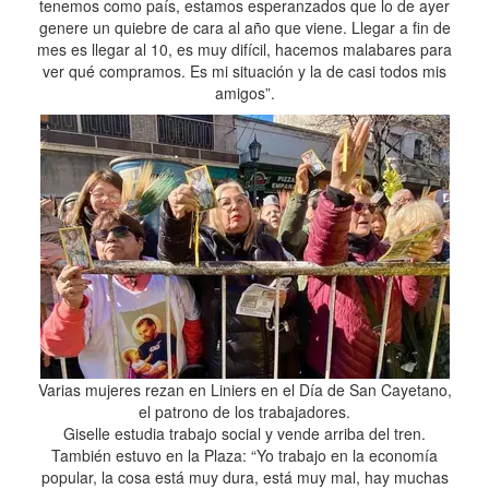
tenemos como país, estamos esperanzados que lo de ayer
genere un quiebre de cara al año que viene. Llegar a fin de
mes es llegar al 10, es muy difícil, hacemos malabares para
ver qué compramos. Es mi situación y la de casi todos mis
amigos”.
Varias mujeres rezan en Liniers en el Día de San Cayetano,
el patrono de los trabajadores.
Giselle estudia trabajo social y vende arriba del tren.
También estuvo en la Plaza: “Yo trabajo en la economía
popular, la cosa está muy dura, está muy mal, hay muchas