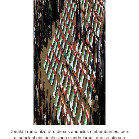
Donald Trump hizo otro de sus anuncios rimbombantes, pero
el principal obstáculo sigue siendo Israel, que se niega a