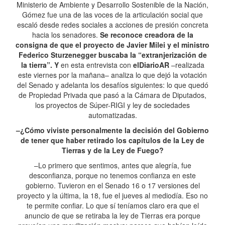
Ministerio de Ambiente y Desarrollo Sostenible de la Nación,
Gómez fue una de las voces de la articulación social que
escaló desde redes sociales a acciones de presión concreta
hacia los senadores.
Se reconoce creadora de la
consigna de que el proyecto de Javier Milei y el ministro
Federico Sturzenegger buscaba la “extranjerización de
la tierra”. Y
en esta entrevista con
elDiarioAR
–realizada
este viernes por la mañana– analiza lo que dejó la votación
del Senado y adelanta los desafíos siguientes: lo que quedó
de Propiedad Privada que pasó a la Cámara de Diputados,
los proyectos de Súper-RIGI y ley de sociedades
automatizadas.
–¿Cómo viviste personalmente la decisión del Gobierno
de tener que haber retirado los capítulos de la Ley de
Tierras y de la Ley de Fuego?
–Lo primero que sentimos, antes que alegría, fue
desconfianza, porque no tenemos confianza en este
gobierno. Tuvieron en el Senado 16 o 17 versiones del
proyecto y la última, la 18, fue el jueves al mediodía. Eso no
te permite confiar. Lo que sí teníamos claro era que el
anuncio de que se retiraba la ley de Tierras era porque