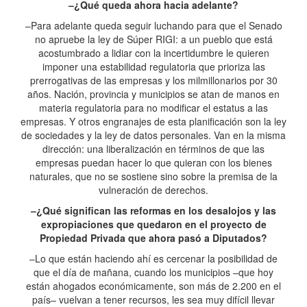
–¿Qué queda ahora hacia adelante?
–Para adelante queda seguir luchando para que el Senado
no apruebe la ley de Súper RIGI: a un pueblo que está
acostumbrado a lidiar con la incertidumbre le quieren
imponer una estabilidad regulatoria que prioriza las
prerrogativas de las empresas y los milmillonarios por 30
años. Nación, provincia y municipios se atan de manos en
materia regulatoria para no modificar el estatus a las
empresas. Y otros engranajes de esta planificación son la ley
de sociedades y la ley de datos personales. Van en la misma
dirección: una liberalización en términos de que las
empresas puedan hacer lo que quieran con los bienes
naturales, que no se sostiene sino sobre la premisa de la
vulneración de derechos.
–¿Qué significan las reformas en los desalojos y las
expropiaciones que quedaron en el proyecto de
Propiedad Privada que ahora pasó a Diputados?
–Lo que están haciendo ahí es cercenar la posibilidad de
que el día de mañana, cuando los municipios –que hoy
están ahogados económicamente, son más de 2.200 en el
país– vuelvan a tener recursos, les sea muy difícil llevar