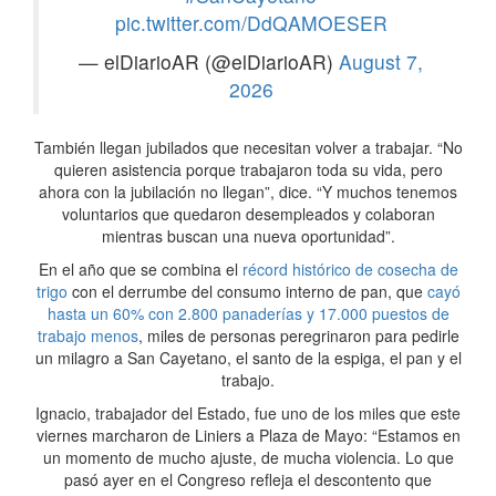
pic.twitter.com/DdQAMOESER
— elDiarioAR (@elDiarioAR)
August 7,
2026
También llegan jubilados que necesitan volver a trabajar. “No
quieren asistencia porque trabajaron toda su vida, pero
ahora con la jubilación no llegan”, dice. “Y muchos tenemos
voluntarios que quedaron desempleados y colaboran
mientras buscan una nueva oportunidad”.
En el año que se combina el
récord histórico de cosecha de
trigo
con el derrumbe del consumo interno de pan, que
cayó
hasta un 60% con 2.800 panaderías y 17.000 puestos de
trabajo menos
, miles de personas peregrinaron para pedirle
un milagro a San Cayetano, el santo de la espiga, el pan y el
trabajo.
Ignacio, trabajador del Estado, fue uno de los miles que este
viernes marcharon de Liniers a Plaza de Mayo: “Estamos en
un momento de mucho ajuste, de mucha violencia. Lo que
pasó ayer en el Congreso refleja el descontento que