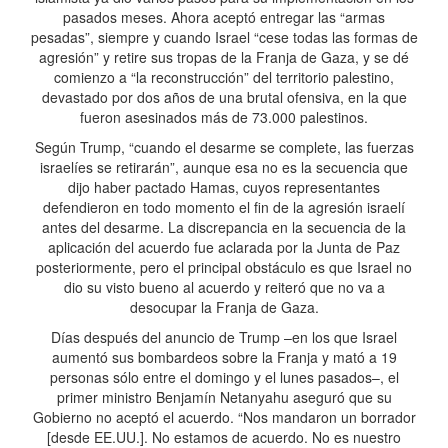
pasados meses. Ahora aceptó entregar las “armas
pesadas”, siempre y cuando Israel “cese todas las formas de
agresión” y retire sus tropas de la Franja de Gaza, y se dé
comienzo a “la reconstrucción” del territorio palestino,
devastado por dos años de una brutal ofensiva, en la que
fueron asesinados más de 73.000 palestinos.
Según Trump, “cuando el desarme se complete, las fuerzas
israelíes se retirarán”, aunque esa no es la secuencia que
dijo haber pactado Hamas, cuyos representantes
defendieron en todo momento el fin de la agresión israelí
antes del desarme. La discrepancia en la secuencia de la
aplicación del acuerdo fue aclarada por la Junta de Paz
posteriormente, pero el principal obstáculo es que Israel no
dio su visto bueno al acuerdo y reiteró que no va a
desocupar la Franja de Gaza.
Días después del anuncio de Trump –en los que Israel
aumentó sus bombardeos sobre la Franja y mató a 19
personas sólo entre el domingo y el lunes pasados–, el
primer ministro Benjamín Netanyahu aseguró que su
Gobierno no aceptó el acuerdo. “Nos mandaron un borrador
[desde EE.UU.]. No estamos de acuerdo. No es nuestro