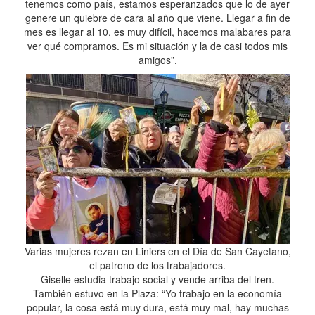
tenemos como país, estamos esperanzados que lo de ayer
genere un quiebre de cara al año que viene. Llegar a fin de
mes es llegar al 10, es muy difícil, hacemos malabares para
ver qué compramos. Es mi situación y la de casi todos mis
amigos”.
Varias mujeres rezan en Liniers en el Día de San Cayetano,
el patrono de los trabajadores.
Giselle estudia trabajo social y vende arriba del tren.
También estuvo en la Plaza: “Yo trabajo en la economía
popular, la cosa está muy dura, está muy mal, hay muchas