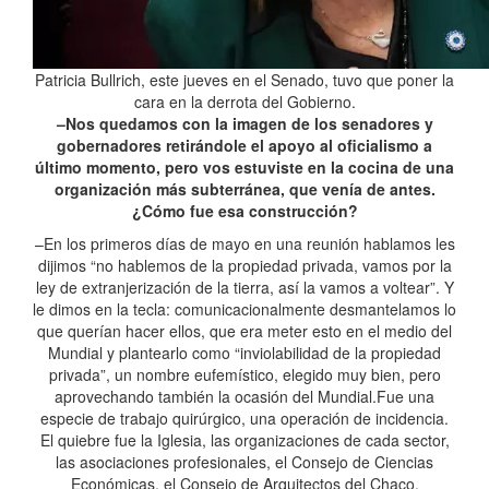
Patricia Bullrich, este jueves en el Senado, tuvo que poner la
cara en la derrota del Gobierno.
–Nos quedamos con la imagen de los senadores y
gobernadores retirándole el apoyo al oficialismo a
último momento, pero vos estuviste en la cocina de una
organización más subterránea, que venía de antes.
¿Cómo fue esa construcción?
–En los primeros días de mayo en una reunión hablamos les
dijimos “no hablemos de la propiedad privada, vamos por la
ley de extranjerización de la tierra, así la vamos a voltear”. Y
le dimos en la tecla: comunicacionalmente desmantelamos lo
que querían hacer ellos, que era meter esto en el medio del
Mundial y plantearlo como “inviolabilidad de la propiedad
privada”, un nombre eufemístico, elegido muy bien, pero
aprovechando también la ocasión del Mundial.Fue una
especie de trabajo quirúrgico, una operación de incidencia.
El quiebre fue la Iglesia, las organizaciones de cada sector,
las asociaciones profesionales, el Consejo de Ciencias
Económicas, el Consejo de Arquitectos del Chaco.