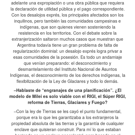
adelante una expropiación o una obra pública que requiera
la declaración de utilidad pública y el pago correspondiente.
Con los desalojos exprés, los principales afectados son los
inquilinos, pero también las comunidades campesinas e
indígenas, que son quienes vienen sosteniendo la
resistencia en los territorios. Con el debate sobre la
extranjerización saltaron muchos casos que muestran que
Argentina todavía tiene un gran problema de falta de
regularización dominial: un desalojo exprés logra privar a
esas comunidades de la posesión. Es todo un andamiaje
que venían preparando: el desconocimiento y
desmantelamiento del Instituto Nacional de Asuntos
Indígenas, el desconocimiento de los derechos indígenas, la
flexibilización de la Ley de Glaciares y todo lo demás.
–Hablaste de “engranajes de una planificación”. ¿El
modelo de Milei es solo viable con el RIGI, el Súper RIGI,
reforma de Tierras, Glaciares y Fuego?
–Con la ley de Tierras se les cayó el punto fundamental,
porque era lo que les garantizaba a los extranjeros la
propiedad absoluta de las tierras y la garantía de cualquier
enclave que quisieran construir. Para mí lo que estaban