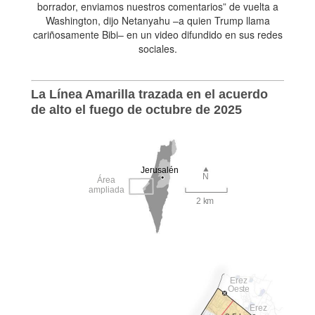
borrador, enviamos nuestros comentarios” de vuelta a
Washington, dijo Netanyahu –a quien Trump llama
cariñosamente Bibi– en un video difundido en sus redes
sociales.
La Línea Amarilla trazada en el acuerdo
de alto el fuego de octubre de 2025
Jerusalén
N
Área
ampliada
2 km
Erez
Oeste
Erez