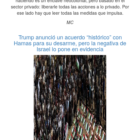
haciendo es un enclave neocolonial, pero basado en el
sector privado: liberarle todas las acciones a lo privado. Por
ese lado hay que leer todas las medidas que impulsa.
MC
Trump anunció un acuerdo “histórico” con
Hamas para su desarme, pero la negativa de
Israel lo pone en evidencia