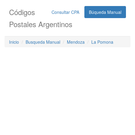
Códigos
Consultar CPA
Búqueda Manual
Postales Argentinos
Inicio
Busqueda Manual
Mendoza
La Pomona