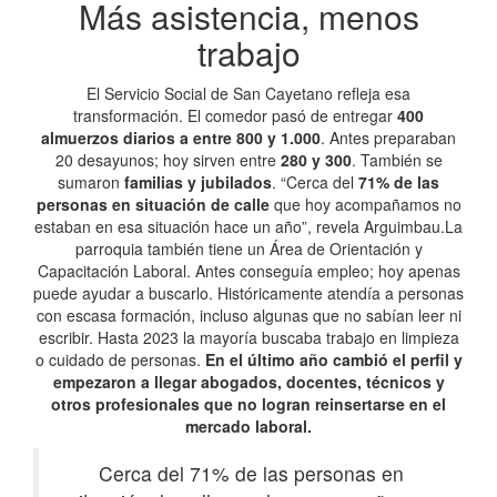
Más asistencia, menos
trabajo
El Servicio Social de San Cayetano refleja esa
transformación. El comedor pasó de entregar
400
almuerzos diarios a entre 800 y 1.000
. Antes preparaban
20 desayunos; hoy sirven entre
280 y 300
. También se
sumaron
familias y jubilados
. “Cerca del
71% de las
personas en situación de calle
que hoy acompañamos no
estaban en esa situación hace un año”, revela Arguimbau.La
parroquia también tiene un Área de Orientación y
Capacitación Laboral. Antes conseguía empleo; hoy apenas
puede ayudar a buscarlo. Históricamente atendía a personas
con escasa formación, incluso algunas que no sabían leer ni
escribir. Hasta 2023 la mayoría buscaba trabajo en limpieza
o cuidado de personas.
En el último año cambió el perfil y
empezaron a llegar abogados, docentes, técnicos y
otros profesionales que no logran reinsertarse en el
mercado laboral.
Cerca del 71% de las personas en