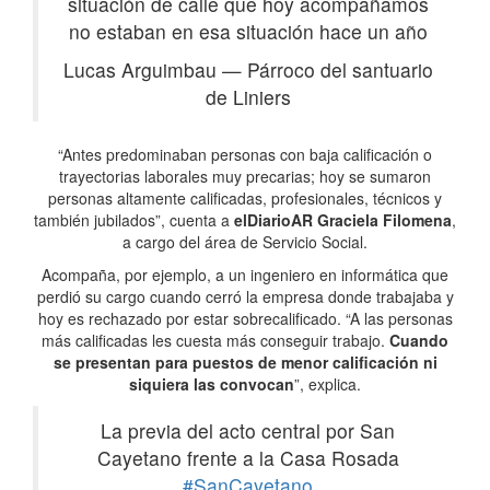
situación de calle que hoy acompañamos
no estaban en esa situación hace un año
Lucas Arguimbau
—
Párroco del santuario
de Liniers
“Antes predominaban personas con baja calificación o
trayectorias laborales muy precarias; hoy se sumaron
personas altamente calificadas, profesionales, técnicos y
también jubilados”, cuenta a
elDiarioAR
Graciela Filomena
,
a cargo del área de Servicio Social.
Acompaña, por ejemplo, a un ingeniero en informática que
perdió su cargo cuando cerró la empresa donde trabajaba y
hoy es rechazado por estar sobrecalificado. “A las personas
más calificadas les cuesta más conseguir trabajo.
Cuando
se presentan para puestos de menor calificación ni
siquiera las convocan
”, explica.
La previa del acto central por San
Cayetano frente a la Casa Rosada
#SanCayetano