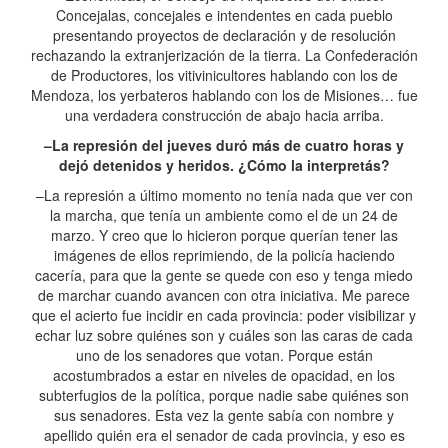
Concejalas, concejales e intendentes en cada pueblo
presentando proyectos de declaración y de resolución
rechazando la extranjerización de la tierra. La Confederación
de Productores, los vitivinicultores hablando con los de
Mendoza, los yerbateros hablando con los de Misiones… fue
una verdadera construcción de abajo hacia arriba.
–La represión del jueves duró más de cuatro horas y
dejó detenidos y heridos. ¿Cómo la interpretás?
–La represión a último momento no tenía nada que ver con
la marcha, que tenía un ambiente como el de un 24 de
marzo. Y creo que lo hicieron porque querían tener las
imágenes de ellos reprimiendo, de la policía haciendo
cacería, para que la gente se quede con eso y tenga miedo
de marchar cuando avancen con otra iniciativa. Me parece
que el acierto fue incidir en cada provincia: poder visibilizar y
echar luz sobre quiénes son y cuáles son las caras de cada
uno de los senadores que votan. Porque están
acostumbrados a estar en niveles de opacidad, en los
subterfugios de la política, porque nadie sabe quiénes son
sus senadores. Esta vez la gente sabía con nombre y
apellido quién era el senador de cada provincia, y eso es