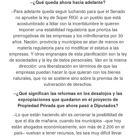
–¿Qué queda ahora hacia adelante?
–Para adelante queda seguir luchando para que el Senado
no apruebe la ley de Súper RIGI: a un pueblo que está
acostumbrado a lidiar con la incertidumbre le quieren
imponer una estabilidad regulatoria que prioriza las
prerrogativas de las empresas y los milmillonarios por 30
años. Nación, provincia y municipios se atan de manos en
materia regulatoria para no modificar el estatus a las
empresas. Y otros engranajes de esta planificación son la ley
de sociedades y la ley de datos personales. Van en la misma
dirección: una liberalización en términos de que las
empresas puedan hacer lo que quieran con los bienes
naturales, que no se sostiene sino sobre la premisa de la
vulneración de derechos.
–¿Qué significan las reformas en los desalojos y las
expropiaciones que quedaron en el proyecto de
Propiedad Privada que ahora pasó a Diputados?
–Lo que están haciendo ahí es cercenar la posibilidad de
que el día de mañana, cuando los municipios –que hoy
están ahogados económicamente, son más de 2.200 en el
país– vuelvan a tener recursos, les sea muy difícil llevar