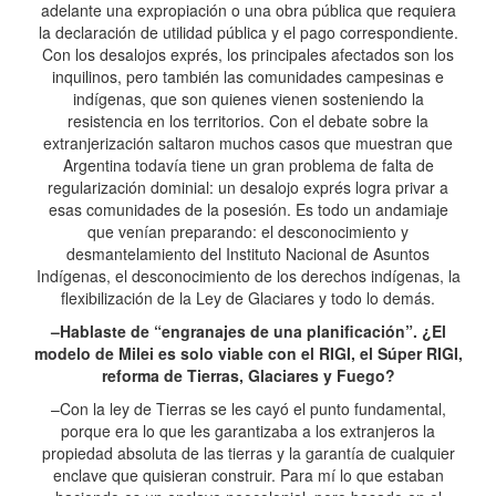
adelante una expropiación o una obra pública que requiera
la declaración de utilidad pública y el pago correspondiente.
Con los desalojos exprés, los principales afectados son los
inquilinos, pero también las comunidades campesinas e
indígenas, que son quienes vienen sosteniendo la
resistencia en los territorios. Con el debate sobre la
extranjerización saltaron muchos casos que muestran que
Argentina todavía tiene un gran problema de falta de
regularización dominial: un desalojo exprés logra privar a
esas comunidades de la posesión. Es todo un andamiaje
que venían preparando: el desconocimiento y
desmantelamiento del Instituto Nacional de Asuntos
Indígenas, el desconocimiento de los derechos indígenas, la
flexibilización de la Ley de Glaciares y todo lo demás.
–Hablaste de “engranajes de una planificación”. ¿El
modelo de Milei es solo viable con el RIGI, el Súper RIGI,
reforma de Tierras, Glaciares y Fuego?
–Con la ley de Tierras se les cayó el punto fundamental,
porque era lo que les garantizaba a los extranjeros la
propiedad absoluta de las tierras y la garantía de cualquier
enclave que quisieran construir. Para mí lo que estaban