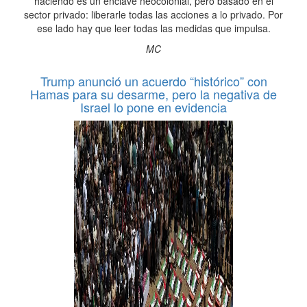
haciendo es un enclave neocolonial, pero basado en el
sector privado: liberarle todas las acciones a lo privado. Por
ese lado hay que leer todas las medidas que impulsa.
MC
Trump anunció un acuerdo “histórico” con
Hamas para su desarme, pero la negativa de
Israel lo pone en evidencia