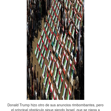
Donald Trump hizo otro de sus anuncios rimbombantes, pero
el principal obstáculo sigue siendo Israel, que se niega a