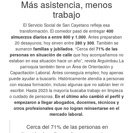
Más asistencia, menos
trabajo
El Servicio Social de San Cayetano refleja esa
transformación. El comedor pasó de entregar
400
almuerzos diarios a entre 800 y 1.000
. Antes preparaban
20 desayunos; hoy sirven entre
280 y 300
. También se
sumaron
familias y jubilados
. “Cerca del
71% de las
personas en situación de calle
que hoy acompañamos no
estaban en esa situación hace un año”, revela Arguimbau.La
parroquia también tiene un Área de Orientación y
Capacitación Laboral. Antes conseguía empleo; hoy apenas
puede ayudar a buscarlo. Históricamente atendía a personas
con escasa formación, incluso algunas que no sabían leer ni
escribir. Hasta 2023 la mayoría buscaba trabajo en limpieza
o cuidado de personas.
En el último año cambió el perfil y
empezaron a llegar abogados, docentes, técnicos y
otros profesionales que no logran reinsertarse en el
mercado laboral.
Cerca del 71% de las personas en