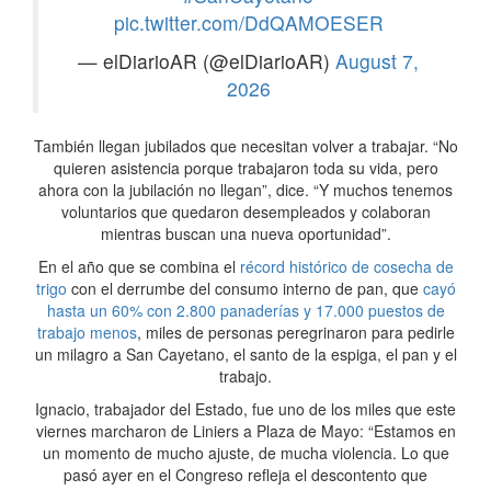
pic.twitter.com/DdQAMOESER
— elDiarioAR (@elDiarioAR)
August 7,
2026
También llegan jubilados que necesitan volver a trabajar. “No
quieren asistencia porque trabajaron toda su vida, pero
ahora con la jubilación no llegan”, dice. “Y muchos tenemos
voluntarios que quedaron desempleados y colaboran
mientras buscan una nueva oportunidad”.
En el año que se combina el
récord histórico de cosecha de
trigo
con el derrumbe del consumo interno de pan, que
cayó
hasta un 60% con 2.800 panaderías y 17.000 puestos de
trabajo menos
, miles de personas peregrinaron para pedirle
un milagro a San Cayetano, el santo de la espiga, el pan y el
trabajo.
Ignacio, trabajador del Estado, fue uno de los miles que este
viernes marcharon de Liniers a Plaza de Mayo: “Estamos en
un momento de mucho ajuste, de mucha violencia. Lo que
pasó ayer en el Congreso refleja el descontento que