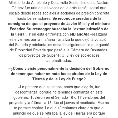
Ministerio de Ambiente y Desarrollo Sostenible de la Nación,
Gómez fue una de las voces de la articulación social que
escaló desde redes sociales a acciones de presión concreta
hacia los senadores.
Se reconoce creadora de la
consigna de que el proyecto de Javier Milei y el ministro
Federico Sturzenegger buscaba la “extranjerización de
la tierra”. Y
en esta entrevista con
elDiarioAR
–realizada
este viernes por la mañana– analiza lo que dejó la votación
del Senado y adelanta los desafíos siguientes: lo que quedó
de Propiedad Privada que pasó a la Cámara de Diputados,
los proyectos de Súper-RIGI y ley de sociedades
automatizadas.
–¿Cómo viviste personalmente la decisión del Gobierno
de tener que haber retirado los capítulos de la Ley de
Tierras y de la Ley de Fuego?
–Lo primero que sentimos, antes que alegría, fue
desconfianza, porque no tenemos confianza en este
gobierno. Tuvieron en el Senado 16 o 17 versiones del
proyecto y la última, la 18, fue el jueves al mediodía. Eso no
te permite confiar. Lo que sí teníamos claro era que el
anuncio de que se retiraba la ley de Tierras era porque