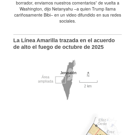
borrador, enviamos nuestros comentarios” de vuelta a
Washington, dijo Netanyahu –a quien Trump llama
cariñosamente Bibi– en un video difundido en sus redes
sociales.
La Línea Amarilla trazada en el acuerdo
de alto el fuego de octubre de 2025
Jerusalén
N
Área
ampliada
2 km
Erez
Oeste
Erez