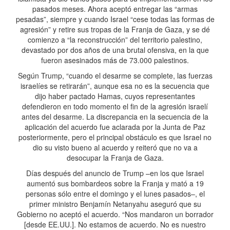
pasados meses. Ahora aceptó entregar las “armas
pesadas”, siempre y cuando Israel “cese todas las formas de
agresión” y retire sus tropas de la Franja de Gaza, y se dé
comienzo a “la reconstrucción” del territorio palestino,
devastado por dos años de una brutal ofensiva, en la que
fueron asesinados más de 73.000 palestinos.
Según Trump, “cuando el desarme se complete, las fuerzas
israelíes se retirarán”, aunque esa no es la secuencia que
dijo haber pactado Hamas, cuyos representantes
defendieron en todo momento el fin de la agresión israelí
antes del desarme. La discrepancia en la secuencia de la
aplicación del acuerdo fue aclarada por la Junta de Paz
posteriormente, pero el principal obstáculo es que Israel no
dio su visto bueno al acuerdo y reiteró que no va a
desocupar la Franja de Gaza.
Días después del anuncio de Trump –en los que Israel
aumentó sus bombardeos sobre la Franja y mató a 19
personas sólo entre el domingo y el lunes pasados–, el
primer ministro Benjamín Netanyahu aseguró que su
Gobierno no aceptó el acuerdo. “Nos mandaron un borrador
[desde EE.UU.]. No estamos de acuerdo. No es nuestro