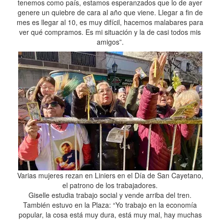
tenemos como país, estamos esperanzados que lo de ayer
genere un quiebre de cara al año que viene. Llegar a fin de
mes es llegar al 10, es muy difícil, hacemos malabares para
ver qué compramos. Es mi situación y la de casi todos mis
amigos”.
Varias mujeres rezan en Liniers en el Día de San Cayetano,
el patrono de los trabajadores.
Giselle estudia trabajo social y vende arriba del tren.
También estuvo en la Plaza: “Yo trabajo en la economía
popular, la cosa está muy dura, está muy mal, hay muchas