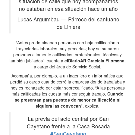
situación de calle que hoy acompañamos
no estaban en esa situación hace un año
Lucas Arguimbau
—
Párroco del santuario
de Liniers
“Antes predominaban personas con baja calificación o
trayectorias laborales muy precarias; hoy se sumaron
personas altamente calificadas, profesionales, técnicos y
también jubilados”, cuenta a
elDiarioAR
Graciela Filomena
,
a cargo del área de Servicio Social.
Acompaña, por ejemplo, a un ingeniero en informática que
perdió su cargo cuando cerró la empresa donde trabajaba y
hoy es rechazado por estar sobrecalificado. “A las personas
más calificadas les cuesta más conseguir trabajo.
Cuando
se presentan para puestos de menor calificación ni
siquiera las convocan
”, explica.
La previa del acto central por San
Cayetano frente a la Casa Rosada
#SanCayetano