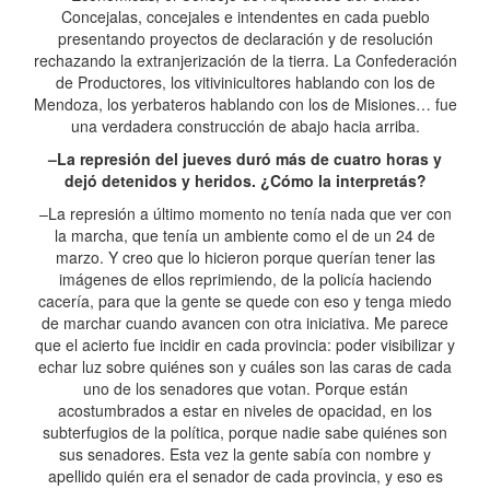
Concejalas, concejales e intendentes en cada pueblo
presentando proyectos de declaración y de resolución
rechazando la extranjerización de la tierra. La Confederación
de Productores, los vitivinicultores hablando con los de
Mendoza, los yerbateros hablando con los de Misiones… fue
una verdadera construcción de abajo hacia arriba.
–La represión del jueves duró más de cuatro horas y
dejó detenidos y heridos. ¿Cómo la interpretás?
–La represión a último momento no tenía nada que ver con
la marcha, que tenía un ambiente como el de un 24 de
marzo. Y creo que lo hicieron porque querían tener las
imágenes de ellos reprimiendo, de la policía haciendo
cacería, para que la gente se quede con eso y tenga miedo
de marchar cuando avancen con otra iniciativa. Me parece
que el acierto fue incidir en cada provincia: poder visibilizar y
echar luz sobre quiénes son y cuáles son las caras de cada
uno de los senadores que votan. Porque están
acostumbrados a estar en niveles de opacidad, en los
subterfugios de la política, porque nadie sabe quiénes son
sus senadores. Esta vez la gente sabía con nombre y
apellido quién era el senador de cada provincia, y eso es