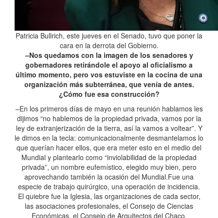
Patricia Bullrich, este jueves en el Senado, tuvo que poner la
cara en la derrota del Gobierno.
–Nos quedamos con la imagen de los senadores y
gobernadores retirándole el apoyo al oficialismo a
último momento, pero vos estuviste en la cocina de una
organización más subterránea, que venía de antes.
¿Cómo fue esa construcción?
–En los primeros días de mayo en una reunión hablamos les
dijimos “no hablemos de la propiedad privada, vamos por la
ley de extranjerización de la tierra, así la vamos a voltear”. Y
le dimos en la tecla: comunicacionalmente desmantelamos lo
que querían hacer ellos, que era meter esto en el medio del
Mundial y plantearlo como “inviolabilidad de la propiedad
privada”, un nombre eufemístico, elegido muy bien, pero
aprovechando también la ocasión del Mundial.Fue una
especie de trabajo quirúrgico, una operación de incidencia.
El quiebre fue la Iglesia, las organizaciones de cada sector,
las asociaciones profesionales, el Consejo de Ciencias
Económicas, el Consejo de Arquitectos del Chaco.