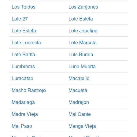
Los Toldos
Los Zanjones
Lote 27
Lote Estela
Lote Estela
Lote Josefina
Lote Lucrecia
Lote Marcela
Lote Sarita
Luis Burela
Lumbreras
Luna Muerta
Luracatao
Macapillo
Macho Rastrojo
Macueta
Madariaga
Madrejon
Madre Vieja
Mal Cante
Mal Paso
Manga Vieja