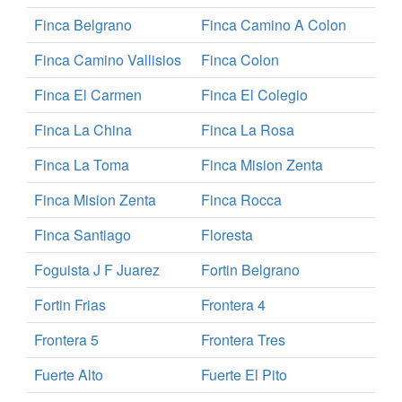
Finca Belgrano
Finca Camino A Colon
Finca Camino Vallisios
Finca Colon
Finca El Carmen
Finca El Colegio
Finca La China
Finca La Rosa
Finca La Toma
Finca Mision Zenta
Finca Mision Zenta
Finca Rocca
Finca Santiago
Floresta
Foguista J F Juarez
Fortin Belgrano
Fortin Frias
Frontera 4
Frontera 5
Frontera Tres
Fuerte Alto
Fuerte El Pito