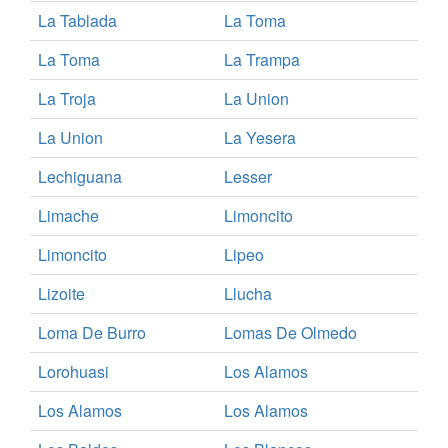
La Tablada
La Toma
La Toma
La Trampa
La Troja
La Union
La Union
La Yesera
Lechiguana
Lesser
Limache
Limoncito
Limoncito
Lipeo
Lizoite
Llucha
Loma De Burro
Lomas De Olmedo
Lorohuasi
Los Alamos
Los Alamos
Los Alamos