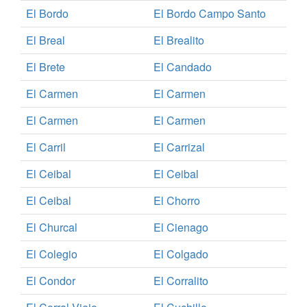
El Bordo
El Bordo Campo Santo
El Breal
El Brealito
El Brete
El Candado
El Carmen
El Carmen
El Carmen
El Carmen
El Carril
El Carrizal
El Ceibal
El Ceibal
El Ceibal
El Chorro
El Churcal
El Cienago
El Colegio
El Colgado
El Condor
El Corralito