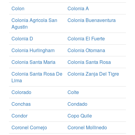
Colon
Colonia A
Colonia Agricola San
Colonia Buenaventura
Agustin
Colonia D
Colonia El Fuerte
Colonia Hurlingham
Colonia Otomana
Colonia Santa Maria
Colonia Santa Rosa
Colonia Santa Rosa De
Colonia Zanja Del Tigre
Lima
Colorado
Colte
Conchas
Condado
Condor
Copo Quile
Coronel Cornejo
Coronel Mollinedo