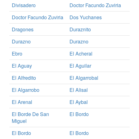
Divisadero
Doctor Facundo Zuviria
Doctor Facundo Zuviria
Dos Yuchanes
Dragones
Duraznito
Durazno
Durazno
Ebro
El Acheral
El Aguay
El Aguilar
El Alfredito
El Algarrobal
El Algarrobo
El Alisal
El Arenal
El Aybal
El Borde De San
El Bordo
Miguel
El Bordo
El Bordo