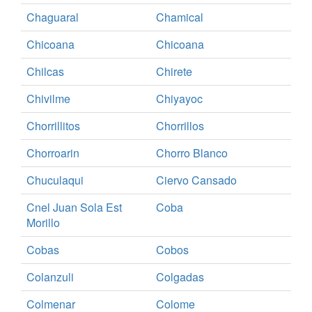
Chaguaral
Chamical
Chicoana
Chicoana
Chilcas
Chirete
Chivilme
Chiyayoc
Chorrillitos
Chorrillos
Chorroarin
Chorro Blanco
Chuculaqui
Ciervo Cansado
Cnel Juan Sola Est
Coba
Morillo
Cobas
Cobos
Colanzuli
Colgadas
Colmenar
Colome