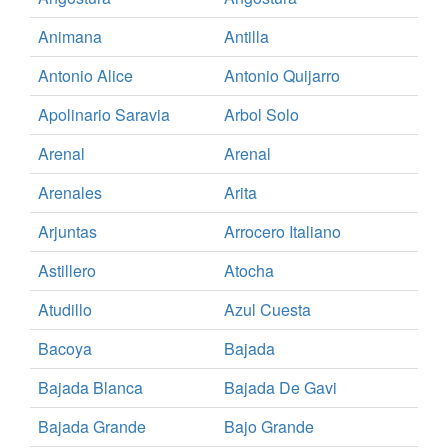
Animana
Antilla
Antonio Alice
Antonio Quijarro
Apolinario Saravia
Arbol Solo
Arenal
Arenal
Arenales
Arita
Arjuntas
Arrocero Italiano
Astillero
Atocha
Atudillo
Azul Cuesta
Bacoya
Bajada
Bajada Blanca
Bajada De Gavi
Bajada Grande
Bajo Grande