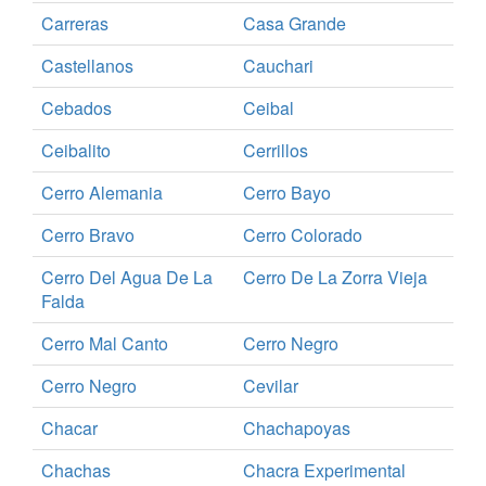
Carreras
Casa Grande
Castellanos
Cauchari
Cebados
Ceibal
Ceibalito
Cerrillos
Cerro Alemania
Cerro Bayo
Cerro Bravo
Cerro Colorado
Cerro Del Agua De La
Cerro De La Zorra Vieja
Falda
Cerro Mal Canto
Cerro Negro
Cerro Negro
Cevilar
Chacar
Chachapoyas
Chachas
Chacra Experimental