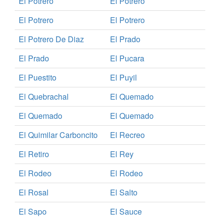
El Potrero
El Potrero
El Potrero
El Potrero
El Potrero De Diaz
El Prado
El Prado
El Pucara
El Puestito
El Puyil
El Quebrachal
El Quemado
El Quemado
El Quemado
El Quimilar Carboncito
El Recreo
El Retiro
El Rey
El Rodeo
El Rodeo
El Rosal
El Salto
El Sapo
El Sauce