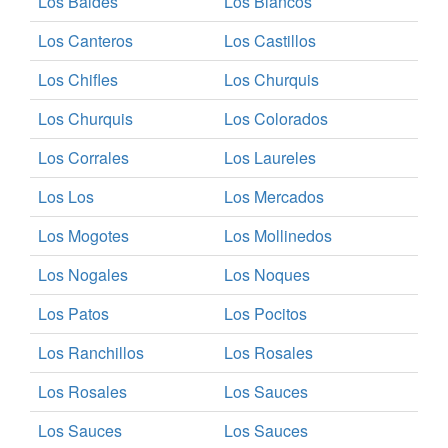
Los Baldes
Los Blancos
Los Canteros
Los Castillos
Los Chifles
Los Churquis
Los Churquis
Los Colorados
Los Corrales
Los Laureles
Los Los
Los Mercados
Los Mogotes
Los Mollinedos
Los Nogales
Los Noques
Los Patos
Los Pocitos
Los Ranchillos
Los Rosales
Los Rosales
Los Sauces
Los Sauces
Los Sauces