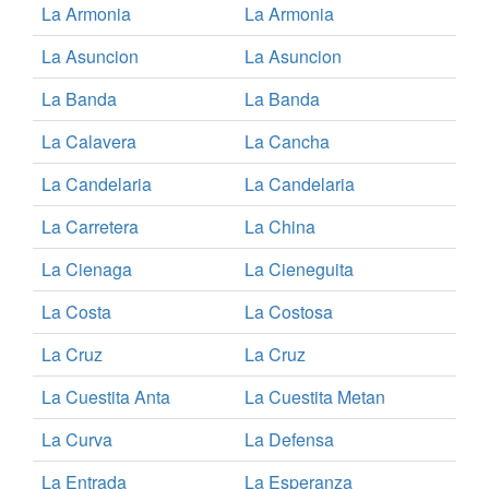
La Armonia
La Armonia
La Asuncion
La Asuncion
La Banda
La Banda
La Calavera
La Cancha
La Candelaria
La Candelaria
La Carretera
La China
La Cienaga
La Cieneguita
La Costa
La Costosa
La Cruz
La Cruz
La Cuestita Anta
La Cuestita Metan
La Curva
La Defensa
La Entrada
La Esperanza