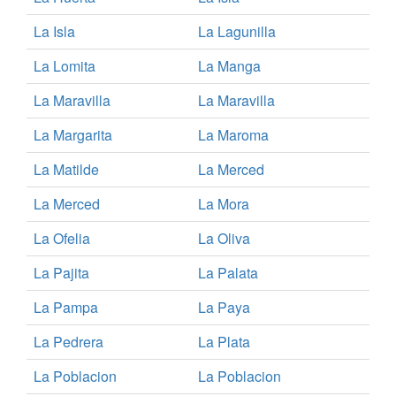
La Isla
La Lagunilla
La Lomita
La Manga
La Maravilla
La Maravilla
La Margarita
La Maroma
La Matilde
La Merced
La Merced
La Mora
La Ofelia
La Oliva
La Pajita
La Palata
La Pampa
La Paya
La Pedrera
La Plata
La Poblacion
La Poblacion