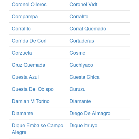
Coronel Olleros
Coronel Vidt
Coropampa
Corralito
Corralito
Corral Quemado
Corrida De Cori
Cortaderas
Corzuela
Cosme
Cruz Quemada
Cuchiyaco
Cuesta Azul
Cuesta Chica
Cuesta Del Obispo
Curuzu
Damian M Torino
Diamante
Diamante
Diego De Almagro
Dique Embalse Campo
Dique Itiruyo
Alegre