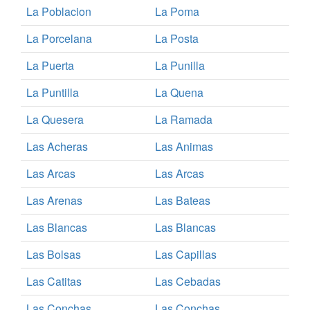
La Poblacion
La Poma
La Porcelana
La Posta
La Puerta
La Punilla
La Puntilla
La Quena
La Quesera
La Ramada
Las Acheras
Las Animas
Las Arcas
Las Arcas
Las Arenas
Las Bateas
Las Blancas
Las Blancas
Las Bolsas
Las Capillas
Las Catitas
Las Cebadas
Las Conchas
Las Conchas