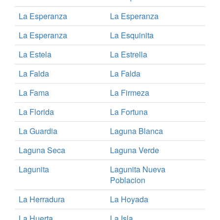
La Esperanza
La Esperanza
La Esperanza
La Esquinita
La Estela
La Estrella
La Falda
La Falda
La Fama
La Firmeza
La Florida
La Fortuna
La Guardia
Laguna Blanca
Laguna Seca
Laguna Verde
Lagunita
Lagunita Nueva
Poblacion
La Herradura
La Hoyada
La Huerta
La Isla