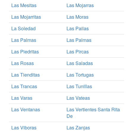
Las Mesitas
Las Mojarras
Las Mojarritas
Las Moras
La Soledad
Las Pailas
Las Palmas
Las Palmas
Las Piedritas
Las Pircas
Las Rosas
Las Saladas
Las Tienditas
Las Tortugas
Las Trancas
Las Tunillas
Las Varas
Las Vateas
Las Ventanas
Las Vertientes Santa Rita
De
Las Viboras
Las Zanjas