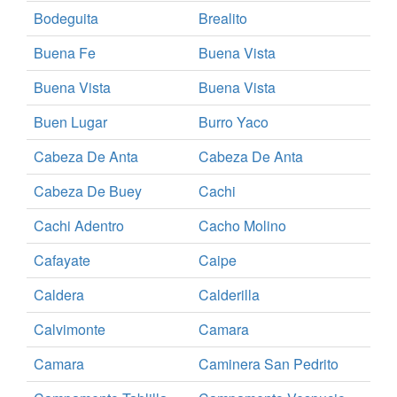
Bodeguita
Brealito
Buena Fe
Buena Vista
Buena Vista
Buena Vista
Buen Lugar
Burro Yaco
Cabeza De Anta
Cabeza De Anta
Cabeza De Buey
Cachi
Cachi Adentro
Cacho Molino
Cafayate
Caipe
Caldera
Calderilla
Calvimonte
Camara
Camara
Caminera San Pedrito