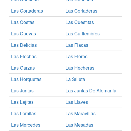
Las Cortaderas
Las Cortaderas
Las Costas
Las Cuestitas
Las Cuevas
Las Curtiembres
Las Delicias
Las Flacas
Las Flechas
Las Flores
Las Garzas
Las Hecheras
Las Horquetas
La Silleta
Las Juntas
Las Juntas De Alemania
Las Lajitas
Las Llaves
Las Lomitas
Las Maravillas
Las Mercedes
Las Mesadas