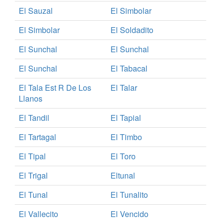
El Sauzal
El Simbolar
El Simbolar
El Soldadito
El Sunchal
El Sunchal
El Sunchal
El Tabacal
El Tala Est R De Los
El Talar
Llanos
El Tandil
El Tapial
El Tartagal
El Timbo
El Tipal
El Toro
El Trigal
Eltunal
El Tunal
El Tunalito
El Vallecito
El Vencido