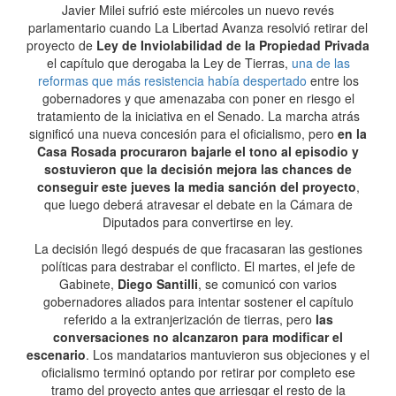
Javier Milei sufrió este miércoles un nuevo revés
parlamentario cuando La Libertad Avanza resolvió retirar del
proyecto de
Ley de Inviolabilidad de la Propiedad Privada
el capítulo que derogaba la Ley de Tierras,
una de las
reformas que más resistencia había despertado
entre los
gobernadores y que amenazaba con poner en riesgo el
tratamiento de la iniciativa en el Senado. La marcha atrás
significó una nueva concesión para el oficialismo, pero
en la
Casa Rosada procuraron bajarle el tono al episodio y
sostuvieron que la decisión mejora las chances de
conseguir este jueves la media sanción del proyecto
,
que luego deberá atravesar el debate en la Cámara de
Diputados para convertirse en ley.
La decisión llegó después de que fracasaran las gestiones
políticas para destrabar el conflicto. El martes, el jefe de
Gabinete,
Diego Santilli
, se comunicó con varios
gobernadores aliados para intentar sostener el capítulo
referido a la extranjerización de tierras, pero
las
conversaciones no alcanzaron para modificar el
escenario
. Los mandatarios mantuvieron sus objeciones y el
oficialismo terminó optando por retirar por completo ese
tramo del proyecto antes que arriesgar el resto de la