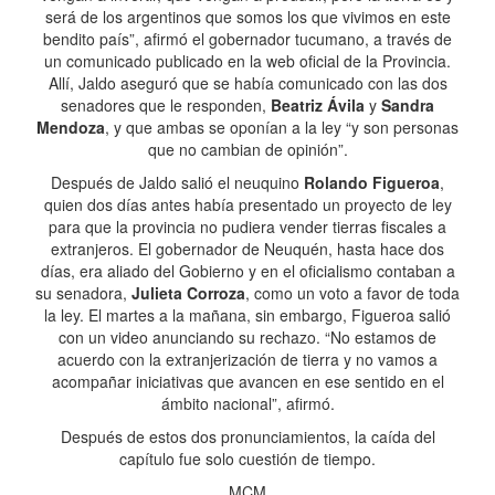
será de los argentinos que somos los que vivimos en este
bendito país”, afirmó el gobernador tucumano, a través de
un comunicado publicado en la web oficial de la Provincia.
Allí, Jaldo aseguró que se había comunicado con las dos
senadores que le responden,
Beatriz Ávila
y
Sandra
Mendoza
, y que ambas se oponían a la ley “y son personas
que no cambian de opinión”.
Después de Jaldo salió el neuquino
Rolando Figueroa
,
quien dos días antes había presentado un proyecto de ley
para que la provincia no pudiera vender tierras fiscales a
extranjeros. El gobernador de Neuquén, hasta hace dos
días, era aliado del Gobierno y en el oficialismo contaban a
su senadora,
Julieta Corroza
, como un voto a favor de toda
la ley. El martes a la mañana, sin embargo, Figueroa salió
con un video anunciando su rechazo. “No estamos de
acuerdo con la extranjerización de tierra y no vamos a
acompañar iniciativas que avancen en ese sentido en el
ámbito nacional”, afirmó.
Después de estos dos pronunciamientos, la caída del
capítulo fue solo cuestión de tiempo.
MCM