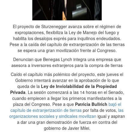
El proyecto de Sturzenegger avanza sobre el régimen de
expropiaciones, flexibiliza la Ley de Manejo del fuego y
habilita los desalojos exprés para inquilinos endeudados.
Pese a la caída del capítulo de extranjerización de las tierras
se espera una gran movilización frente al Congreso.
Denuncian que Benegas Lynch integra una empresa que
asesora a inversores extranjeros para la compra de tierras
Caído el capítulo más polémico del proyecto, este jueves el
Gobierno intentará avanzar en la aprobación de lo que
queda de la
Ley de Inviolabilidad de la Propiedad
Privada
. La sesión comenzará a las 14 horas en el Senado,
cuando empiecen a llegar los primeros manifestantes a la
plaza del Congreso. Pese a que
Patricia Bullrich
bajó el
capítulo de extranjerización de tierras
por falta de votos,
las
organizaciones sociales y sindicales movilizan
igual y aspiran
a dar una gran demostración de fuerza en contra del
gobierno de Javier Milei.