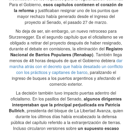
Para el Gobierno,
esos capítulos contienen el corazón de
la reforma
y justificaban resignar uno de los puntos que
mayor rechazo había generado desde el ingreso del
proyecto al Senado, el pasado 27 de marzo.
No deja de ser, sin embargo, un nuevo retroceso para
Sturzenegger. Es el segundo capítulo que el oficialismo se ve
obligado a retirar del proyecto después de haber resignado,
durante el debate en comisiones, la eliminación del
Registro
Nacional de Barrios Populares (Renabap)
. También llega
menos de 48 horas después de que el Gobierno debiera
dar
marcha atrás con el decreto que había desatado un conflicto
con los prácticos y capitanes de barco
, paralizando el
ingreso de buques a los puertos argentinos y afectando el
comercio exterior.
La decisión también tuvo impacto puertas adentro del
oficialismo. En los pasillos del Senado,
algunos dirigentes
interpretaban que la principal perjudicada era Patricia
Bullrich
, presidenta del bloque de La Libertad Avanza, quien
durante los últimos días había encabezado la defensa
pública del capítulo referido a la extranjerización de tierras.
Incluso circularon versiones sobre
un supuesto escaso