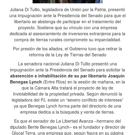
Juliana Di Tullio, legisladora de Unión por la Patria, presentó
una impugnación ante la Presidencia del Senado para que el
libertario se abstenga de participar en el tratamiento del
proyecto. Sostiene que su vínculo con una empresa
dedicada al asesoramiento de inversores extranjeros para la
compra de tierras rurales compromete su imparcialidad.
Por presión de los aliados, el Gobierno tuvo que retirar la
reforma de la Ley de Tierras del Senado
La senadora nacional Juliana Di Tullio presentó una
impugnación ante la Presidencia del Senado para solicitar la
abstención e inhabilitación de su par libertario Joaquín
Benegas Lynch
(Entre Ríos) en la sesión de mañana, en la
que la Cámara Alta tratará el proyecto de ley de
Inviolabilidad de la propiedad privada. Según denunció la
legisladora del PJ, existe un “severo conflicto de intereses”
ya que Benegas Lynch forma parte del directorio de una
empresa dedica a la búsqueda y venta de tierras.
Es que el senador de La Libertad Avanza –hermano del
diputado Bertie Benegas Lynch– es el fundador y director de
Glocal Terra, una empresa que, según figura en su página