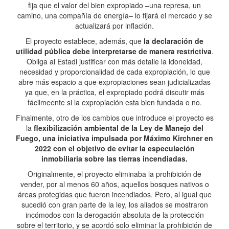
fija que el valor del bien expropiado –una represa, un
camino, una compañía de energía– lo fijará el mercado y se
actualizará por inflación.
El proyecto establece, además, que
la declaración de
utilidad pública debe interpretarse de manera restrictiva
.
Obliga al Estadi justificar con más detalle la idoneidad,
necesidad y proporcionalidad de cada expropiación, lo que
abre más espacio a que expropiaciones sean judicializadas
ya que, en la práctica, el expropiado podrá discutir más
fácilmeente si la expropiación esta bien fundada o no.
Finalmente, otro de los cambios que introduce el proyecto es
la
flexibilización ambiental de la Ley de Manejo del
Fuego, una iniciativa impulsada por Máximo Kirchner en
2022 con el objetivo de evitar la especulación
inmobiliaria sobre las tierras incendiadas.
Originalmente, el proyecto eliminaba la prohibición de
vender, por al menos 60 años, aquellos bosques nativos o
áreas protegidas que fueron incendiados. Pero, al igual que
sucedió con gran parte de la ley, los aliados se mostraron
incómodos con la derogación absoluta de la protección
sobre el territorio, y se acordó solo eliminar la prohibición de