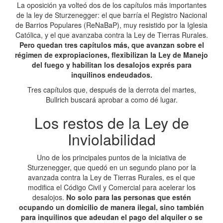
La oposición ya volteó dos de los capítulos más importantes
de la ley de Sturzenegger: el que barría el Registro Nacional
de Barrios Populares (ReNaBaP), muy resistido por la Iglesia
Católica, y el que avanzaba contra la Ley de Tierras Rurales.
Pero quedan tres capítulos más, que avanzan sobre el
régimen de expropiaciones, flexibilizan la Ley de Manejo
del fuego y habilitan los desalojos exprés para
inquilinos endeudados.
Tres capítulos que, después de la derrota del martes,
Bullrich buscará aprobar a como dé lugar.
Los restos de la Ley de
Inviolabilidad
Uno de los principales puntos de la iniciativa de
Sturzenegger, que quedó en un segundo plano por la
avanzada contra la Ley de Tierras Rurales, es el que
modifica el Código Civil y Comercial para acelerar los
desalojos.
No solo para las personas que estén
ocupando un domicilio de manera ilegal, sino también
para inquilinos que adeudan el pago del alquiler o se