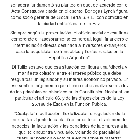
senadora fundamentó su planteo en que, de acuerdo con el
Acta Constitutiva citada en el escrito, Benegas Lynch figura
como socio gerente de Glocal Terra S.R.L., con domicilio en
la ciudad entrerriana de La Paz.
Siempre según la presentación, el objeto social de esa firma
comprende el “asesoramiento comercial, legal, financiero e
intermediación directa destinada a inversores extranjeros
para la adquisición de inmuebles y tierras rurales en la
República Argentina”.
Di Tullio sostuvo que esa situación configura una “directa y
manifiesta colisión” entre el interés público que debe
resguardar un legislador y su interés económico privado. En
ese sentido, argumentó que el caso debe analizarse a la luz
de los principios establecidos en la Constitución Nacional, en
particular el artículo 66, y de las disposiciones de la Ley
25.188 de Ética en la Función Pública.
“Cualquier modificación, flexibilización o regulación de la
normativa vigente impacta directamente en el volumen de
negocios, la facturación y los beneficios de la empresa a la
que se encuentra vinculado, viciando de parcialidad
cualquier posición o voto que emita sobre la materia”,