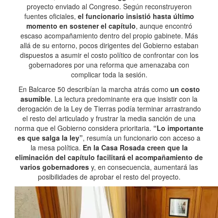
proyecto enviado al Congreso. Según reconstruyeron
fuentes oficiales,
el funcionario insistió hasta último
momento en sostener el capítulo
, aunque encontró
escaso acompañamiento dentro del propio gabinete. Más
allá de su entorno, pocos dirigentes del Gobierno estaban
dispuestos a asumir el costo político de confrontar con los
gobernadores por una reforma que amenazaba con
complicar toda la sesión.
En Balcarce 50 describían la marcha atrás como
un costo
asumible
. La lectura predominante era que insistir con la
derogación de la Ley de Tierras podía terminar arrastrando
el resto del articulado y frustrar la media sanción de una
norma que el Gobierno considera prioritaria.
“Lo importante
es que salga la ley”
, resumía un funcionario con acceso a
la mesa política.
En la Casa Rosada creen que la
eliminación del capítulo facilitará el acompañamiento de
varios gobernadores
y, en consecuencia, aumentará las
posibilidades de aprobar el resto del proyecto.