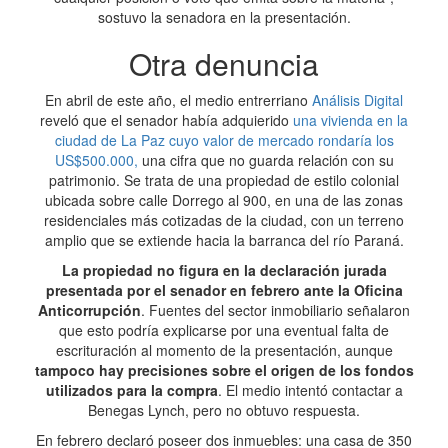
sostuvo la senadora en la presentación.
Otra denuncia
En abril de este año, el medio entrerriano
Análisis Digital
reveló que el senador había adquierido
una vivienda en la
ciudad de La Paz cuyo valor de mercado rondaría los
US$500.000,
una cifra que no guarda relación con su
patrimonio. Se trata de una propiedad de estilo colonial
ubicada sobre calle Dorrego al 900, en una de las zonas
residenciales más cotizadas de la ciudad, con un terreno
amplio que se extiende hacia la barranca del río Paraná.
La propiedad no figura en la declaración jurada
presentada por el senador en febrero ante la Oficina
Anticorrupción
. Fuentes del sector inmobiliario señalaron
que esto podría explicarse por una eventual falta de
escrituración al momento de la presentación, aunque
tampoco hay precisiones sobre el origen de los fondos
utilizados para la compra
. El medio intentó contactar a
Benegas Lynch, pero no obtuvo respuesta.
En febrero declaró poseer dos inmuebles: una casa de 350