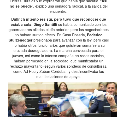
Tierras Rurales y le explicaron que había que sacarlo. “
Así
no se puede
”, explicó una senadora radical, a la salida del
encuentro.
Bullrich intentó resistir, pero tuvo que reconocer que
estaba sola
.
Diego Santilli
se había comunicado con los
gobernadores aliados el día anterior, pero las negociaciones
no habían surtido efecto. En Casa Rosada,
Federico
Sturzenegger
presionaba para avanzar con la ley, pero casi
no había otros funcionarios que quisieran sumarse a su
cruzada desreguladora. La marcha convocada para el
jueves, así como la intensa campaña en redes sociales,
habían permeado en la sociedad, que manifestaba un
rechazo mayoritario–según varios sondeos de consultoras,
como Ad Hoc y Zuban Córdoba– y descincentivaba las
manifestaciones de apoyo.