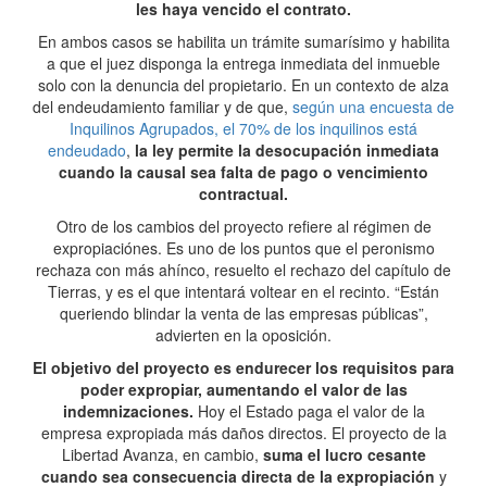
les haya vencido el contrato.
En ambos casos se habilita un trámite sumarísimo y habilita
a que el juez disponga la entrega inmediata del inmueble
solo con la denuncia del propietario. En un contexto de alza
del endeudamiento familiar y de que,
según una encuesta de
Inquilinos Agrupados, el 70% de los inquilinos está
endeudado
,
la ley permite la desocupación inmediata
cuando la causal sea falta de pago o vencimiento
contractual.
Otro de los cambios del proyecto refiere al régimen de
expropiaciónes. Es uno de los puntos que el peronismo
rechaza con más ahínco, resuelto el rechazo del capítulo de
Tierras, y es el que intentará voltear en el recinto. “Están
queriendo blindar la venta de las empresas públicas”,
advierten en la oposición.
El objetivo del proyecto es endurecer los requisitos para
poder expropiar, aumentando el valor de las
indemnizaciones.
Hoy el Estado paga el valor de la
empresa expropiada más daños directos. El proyecto de la
Libertad Avanza, en cambio,
suma el lucro cesante
cuando sea consecuencia directa de la expropiación
y