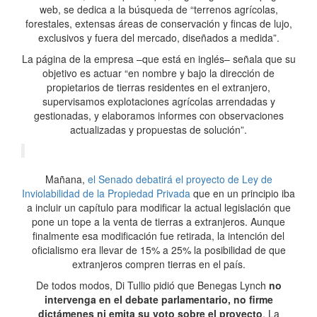
web, se dedica a la búsqueda de “terrenos agrícolas,
forestales, extensas áreas de conservación y fincas de lujo,
exclusivos y fuera del mercado, diseñados a medida”.
La página de la empresa –que está en inglés– señala que su
objetivo es actuar “en nombre y bajo la dirección de
propietarios de tierras residentes en el extranjero,
supervisamos explotaciones agrícolas arrendadas y
gestionadas, y elaboramos informes con observaciones
actualizadas y propuestas de solución”.
Mañana,
el Senado debatirá el proyecto de Ley de
Inviolabilidad de la Propiedad Privada
que en un principio iba
a incluir un capítulo para modificar la actual legislación que
pone un tope a la venta de tierras a extranjeros. Aunque
finalmente esa modificación fue retirada, la intención del
oficialismo era llevar de 15% a 25% la posibilidad de que
extranjeros compren tierras en el país.
De todos modos, Di Tullio pidió que Benegas Lynch
no
intervenga en el debate parlamentario, no firme
dictámenes ni emita su voto sobre el proyecto
. La