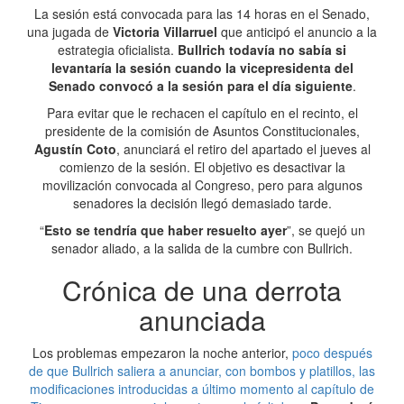
La sesión está convocada para las 14 horas en el Senado,
una jugada de
Victoria Villarruel
que anticipó el anuncio a la
estrategia oficialista.
Bullrich todavía no sabía si
levantaría la sesión cuando la vicepresidenta del
Senado convocó a la sesión para el día siguiente
.
Para evitar que le rechacen el capítulo en el recinto, el
presidente de la comisión de Asuntos Constitucionales,
Agustín Coto
, anunciará el retiro del apartado el jueves al
comienzo de la sesión. El objetivo es desactivar la
movilización convocada al Congreso, pero para algunos
senadores la decisión llegó demasiado tarde.
“
Esto se tendría que haber resuelto ayer
”, se quejó un
senador aliado, a la salida de la cumbre con Bullrich.
Crónica de una derrota
anunciada
Los problemas empezaron la noche anterior,
poco después
de que Bullrich saliera a anunciar, con bombos y platillos, las
modificaciones introducidas a último momento al capítulo de