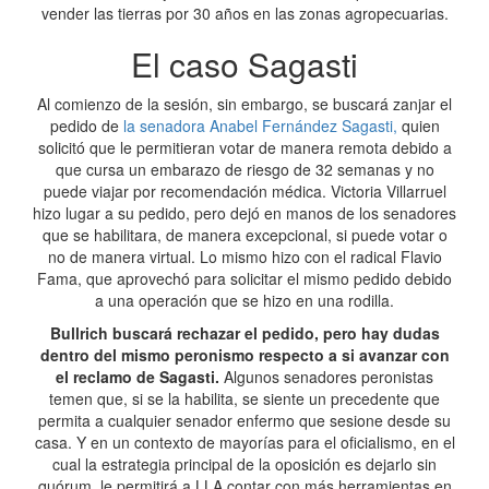
vender las tierras por 30 años en las zonas agropecuarias.
El caso Sagasti
Al comienzo de la sesión, sin embargo, se buscará zanjar el
pedido de
la senadora Anabel Fernández Sagasti,
quien
solicitó que le permitieran votar de manera remota debido a
que cursa un embarazo de riesgo de 32 semanas y no
puede viajar por recomendación médica. Victoria Villarruel
hizo lugar a su pedido, pero dejó en manos de los senadores
que se habilitara, de manera excepcional, si puede votar o
no de manera virtual. Lo mismo hizo con el radical Flavio
Fama, que aprovechó para solicitar el mismo pedido debido
a una operación que se hizo en una rodilla.
Bullrich buscará rechazar el pedido, pero hay dudas
dentro del mismo peronismo respecto a si avanzar con
el reclamo de Sagasti.
Algunos senadores peronistas
temen que, si se la habilita, se siente un precedente que
permita a cualquier senador enfermo que sesione desde su
casa. Y en un contexto de mayorías para el oficialismo, en el
cual la estrategia principal de la oposición es dejarlo sin
quórum, le permitirá a LLA contar con más herramientas en