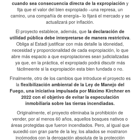
cuando sea consecuencia directa de la expropiación
y
fija que el valor del bien expropiado –una represa, un
camino, una compañía de energía– lo fijará el mercado y se
actualizará por inflación.
El proyecto establece, además, que
la declaración de
utilidad pública debe interpretarse de manera restrictiva
.
Obliga al Estadi justificar con más detalle la idoneidad,
necesidad y proporcionalidad de cada expropiación, lo que
abre más espacio a que expropiaciones sean judicializadas
ya que, en la práctica, el expropiado podrá discutir más
fácilmeente si la expropiación esta bien fundada o no.
Finalmente, otro de los cambios que introduce el proyecto es
la
flexibilización ambiental de la Ley de Manejo del
Fuego, una iniciativa impulsada por Máximo Kirchner en
2022 con el objetivo de evitar la especulación
inmobiliaria sobre las tierras incendiadas.
Originalmente, el proyecto eliminaba la prohibición de
vender, por al menos 60 años, aquellos bosques nativos o
áreas protegidas que fueron incendiados. Pero, al igual que
sucedió con gran parte de la ley, los aliados se mostraron
incómodos con la derogación absoluta de la protección