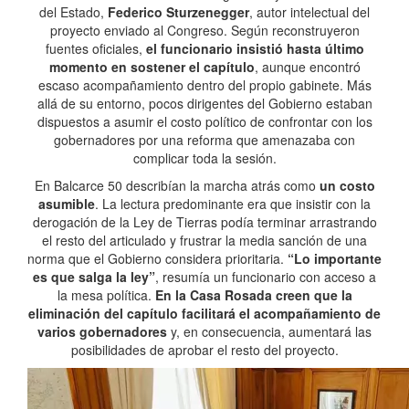
del Estado,
Federico Sturzenegger
, autor intelectual del
proyecto enviado al Congreso. Según reconstruyeron
fuentes oficiales,
el funcionario insistió hasta último
momento en sostener el capítulo
, aunque encontró
escaso acompañamiento dentro del propio gabinete. Más
allá de su entorno, pocos dirigentes del Gobierno estaban
dispuestos a asumir el costo político de confrontar con los
gobernadores por una reforma que amenazaba con
complicar toda la sesión.
En Balcarce 50 describían la marcha atrás como
un costo
asumible
. La lectura predominante era que insistir con la
derogación de la Ley de Tierras podía terminar arrastrando
el resto del articulado y frustrar la media sanción de una
norma que el Gobierno considera prioritaria.
“Lo importante
es que salga la ley”
, resumía un funcionario con acceso a
la mesa política.
En la Casa Rosada creen que la
eliminación del capítulo facilitará el acompañamiento de
varios gobernadores
y, en consecuencia, aumentará las
posibilidades de aprobar el resto del proyecto.