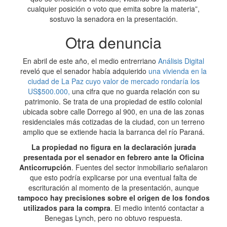
cualquier posición o voto que emita sobre la materia”,
sostuvo la senadora en la presentación.
Otra denuncia
En abril de este año, el medio entrerriano
Análisis Digital
reveló que el senador había adquierido
una vivienda en la
ciudad de La Paz cuyo valor de mercado rondaría los
US$500.000,
una cifra que no guarda relación con su
patrimonio. Se trata de una propiedad de estilo colonial
ubicada sobre calle Dorrego al 900, en una de las zonas
residenciales más cotizadas de la ciudad, con un terreno
amplio que se extiende hacia la barranca del río Paraná.
La propiedad no figura en la declaración jurada
presentada por el senador en febrero ante la Oficina
Anticorrupción
. Fuentes del sector inmobiliario señalaron
que esto podría explicarse por una eventual falta de
escrituración al momento de la presentación, aunque
tampoco hay precisiones sobre el origen de los fondos
utilizados para la compra
. El medio intentó contactar a
Benegas Lynch, pero no obtuvo respuesta.