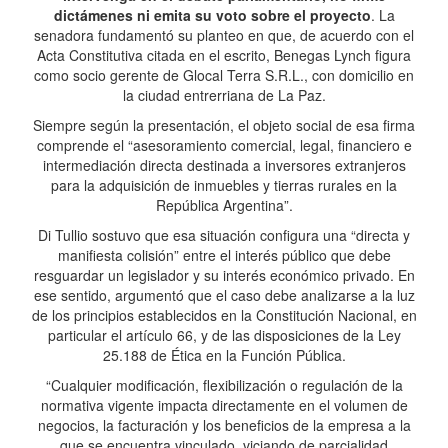
dictámenes ni emita su voto sobre el proyecto
. La
senadora fundamentó su planteo en que, de acuerdo con el
Acta Constitutiva citada en el escrito, Benegas Lynch figura
como socio gerente de Glocal Terra S.R.L., con domicilio en
la ciudad entrerriana de La Paz.
Siempre según la presentación, el objeto social de esa firma
comprende el “asesoramiento comercial, legal, financiero e
intermediación directa destinada a inversores extranjeros
para la adquisición de inmuebles y tierras rurales en la
República Argentina”.
Di Tullio sostuvo que esa situación configura una “directa y
manifiesta colisión” entre el interés público que debe
resguardar un legislador y su interés económico privado. En
ese sentido, argumentó que el caso debe analizarse a la luz
de los principios establecidos en la Constitución Nacional, en
particular el artículo 66, y de las disposiciones de la Ley
25.188 de Ética en la Función Pública.
“Cualquier modificación, flexibilización o regulación de la
normativa vigente impacta directamente en el volumen de
negocios, la facturación y los beneficios de la empresa a la
que se encuentra vinculado, viciando de parcialidad