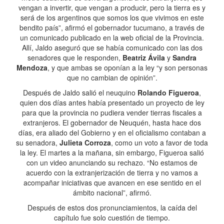
vengan a invertir, que vengan a producir, pero la tierra es y
será de los argentinos que somos los que vivimos en este
bendito país”, afirmó el gobernador tucumano, a través de
un comunicado publicado en la web oficial de la Provincia.
Allí, Jaldo aseguró que se había comunicado con las dos
senadores que le responden,
Beatriz Ávila
y
Sandra
Mendoza
, y que ambas se oponían a la ley “y son personas
que no cambian de opinión”.
Después de Jaldo salió el neuquino
Rolando Figueroa
,
quien dos días antes había presentado un proyecto de ley
para que la provincia no pudiera vender tierras fiscales a
extranjeros. El gobernador de Neuquén, hasta hace dos
días, era aliado del Gobierno y en el oficialismo contaban a
su senadora,
Julieta Corroza
, como un voto a favor de toda
la ley. El martes a la mañana, sin embargo, Figueroa salió
con un video anunciando su rechazo. “No estamos de
acuerdo con la extranjerización de tierra y no vamos a
acompañar iniciativas que avancen en ese sentido en el
ámbito nacional”, afirmó.
Después de estos dos pronunciamientos, la caída del
capítulo fue solo cuestión de tiempo.