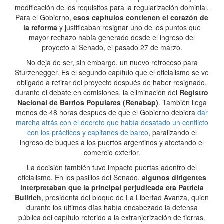
modificación de los requisitos para la regularización dominial.
Para el Gobierno,
esos capítulos contienen el corazón de
la reforma
y justificaban resignar uno de los puntos que
mayor rechazo había generado desde el ingreso del
proyecto al Senado, el pasado 27 de marzo.
No deja de ser, sin embargo, un nuevo retroceso para
Sturzenegger. Es el segundo capítulo que el oficialismo se ve
obligado a retirar del proyecto después de haber resignado,
durante el debate en comisiones, la eliminación del
Registro
Nacional de Barrios Populares (Renabap)
. También llega
menos de 48 horas después de que el Gobierno debiera
dar
marcha atrás con el decreto que había desatado un conflicto
con los prácticos y capitanes de barco
, paralizando el
ingreso de buques a los puertos argentinos y afectando el
comercio exterior.
La decisión también tuvo impacto puertas adentro del
oficialismo. En los pasillos del Senado,
algunos dirigentes
interpretaban que la principal perjudicada era Patricia
Bullrich
, presidenta del bloque de La Libertad Avanza, quien
durante los últimos días había encabezado la defensa
pública del capítulo referido a la extranjerización de tierras.