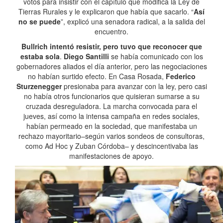
votos para insistir con el capítulo que modifica la Ley de
Tierras Rurales y le explicaron que había que sacarlo. “
Así
no se puede
”, explicó una senadora radical, a la salida del
encuentro.
Bullrich intentó resistir, pero tuvo que reconocer que
estaba sola
.
Diego Santilli
se había comunicado con los
gobernadores aliados el día anterior, pero las negociaciones
no habían surtido efecto. En Casa Rosada,
Federico
Sturzenegger
presionaba para avanzar con la ley, pero casi
no había otros funcionarios que quisieran sumarse a su
cruzada desreguladora. La marcha convocada para el
jueves, así como la intensa campaña en redes sociales,
habían permeado en la sociedad, que manifestaba un
rechazo mayoritario–según varios sondeos de consultoras,
como Ad Hoc y Zuban Córdoba– y descincentivaba las
manifestaciones de apoyo.