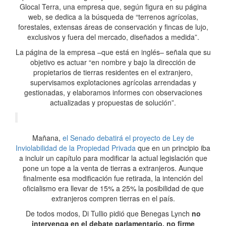
Glocal Terra, una empresa que, según figura en su página
web, se dedica a la búsqueda de “terrenos agrícolas,
forestales, extensas áreas de conservación y fincas de lujo,
exclusivos y fuera del mercado, diseñados a medida”.
La página de la empresa –que está en inglés– señala que su
objetivo es actuar “en nombre y bajo la dirección de
propietarios de tierras residentes en el extranjero,
supervisamos explotaciones agrícolas arrendadas y
gestionadas, y elaboramos informes con observaciones
actualizadas y propuestas de solución”.
Mañana,
el Senado debatirá el proyecto de Ley de
Inviolabilidad de la Propiedad Privada
que en un principio iba
a incluir un capítulo para modificar la actual legislación que
pone un tope a la venta de tierras a extranjeros. Aunque
finalmente esa modificación fue retirada, la intención del
oficialismo era llevar de 15% a 25% la posibilidad de que
extranjeros compren tierras en el país.
De todos modos, Di Tullio pidió que Benegas Lynch
no
intervenga en el debate parlamentario, no firme