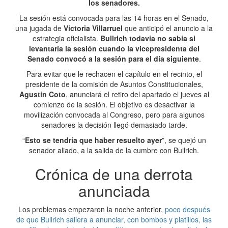
los senadores.
La sesión está convocada para las 14 horas en el Senado,
una jugada de
Victoria Villarruel
que anticipó el anuncio a la
estrategia oficialista.
Bullrich todavía no sabía si
levantaría la sesión cuando la vicepresidenta del
Senado convocó a la sesión para el día siguiente
.
Para evitar que le rechacen el capítulo en el recinto, el
presidente de la comisión de Asuntos Constitucionales,
Agustín Coto
, anunciará el retiro del apartado el jueves al
comienzo de la sesión. El objetivo es desactivar la
movilización convocada al Congreso, pero para algunos
senadores la decisión llegó demasiado tarde.
“
Esto se tendría que haber resuelto ayer
”, se quejó un
senador aliado, a la salida de la cumbre con Bullrich.
Crónica de una derrota
anunciada
Los problemas empezaron la noche anterior,
poco después
de que Bullrich saliera a anunciar, con bombos y platillos, las