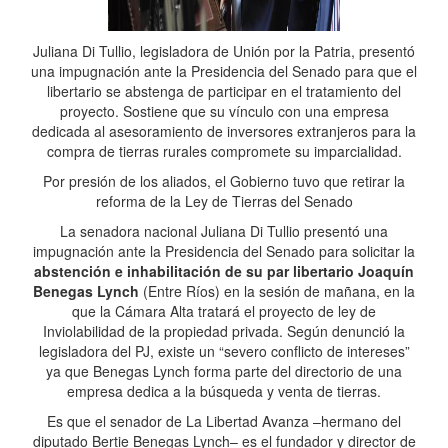
Juliana Di Tullio, legisladora de Unión por la Patria, presentó
una impugnación ante la Presidencia del Senado para que el
libertario se abstenga de participar en el tratamiento del
proyecto. Sostiene que su vínculo con una empresa
dedicada al asesoramiento de inversores extranjeros para la
compra de tierras rurales compromete su imparcialidad.
Por presión de los aliados, el Gobierno tuvo que retirar la
reforma de la Ley de Tierras del Senado
La senadora nacional Juliana Di Tullio presentó una
impugnación ante la Presidencia del Senado para solicitar la
abstención e inhabilitación de su par libertario Joaquín
Benegas Lynch
(Entre Ríos) en la sesión de mañana, en la
que la Cámara Alta tratará el proyecto de ley de
Inviolabilidad de la propiedad privada. Según denunció la
legisladora del PJ, existe un “severo conflicto de intereses”
ya que Benegas Lynch forma parte del directorio de una
empresa dedica a la búsqueda y venta de tierras.
Es que el senador de La Libertad Avanza –hermano del
diputado Bertie Benegas Lynch– es el fundador y director de