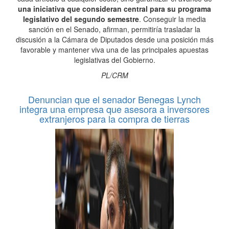
una iniciativa que consideran central para su programa
legislativo del segundo semestre
. Conseguir la media
sanción en el Senado, afirman, permitiría trasladar la
discusión a la Cámara de Diputados desde una posición más
favorable y mantener viva una de las principales apuestas
legislativas del Gobierno.
PL/CRM
Denuncian que el senador Benegas Lynch
integra una empresa que asesora a inversores
extranjeros para la compra de tierras