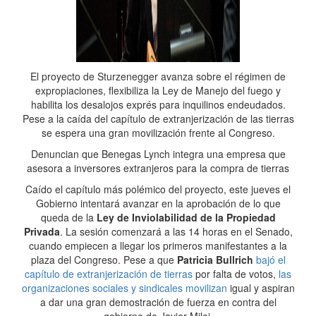
El proyecto de Sturzenegger avanza sobre el régimen de
expropiaciones, flexibiliza la Ley de Manejo del fuego y
habilita los desalojos exprés para inquilinos endeudados.
Pese a la caída del capítulo de extranjerización de las tierras
se espera una gran movilización frente al Congreso.
Denuncian que Benegas Lynch integra una empresa que
asesora a inversores extranjeros para la compra de tierras
Caído el capítulo más polémico del proyecto, este jueves el
Gobierno intentará avanzar en la aprobación de lo que
queda de la
Ley de Inviolabilidad de la Propiedad
Privada
. La sesión comenzará a las 14 horas en el Senado,
cuando empiecen a llegar los primeros manifestantes a la
plaza del Congreso. Pese a que
Patricia Bullrich
bajó el
capítulo de extranjerización de tierras
por falta de votos,
las
organizaciones sociales y sindicales movilizan
igual y aspiran
a dar una gran demostración de fuerza en contra del