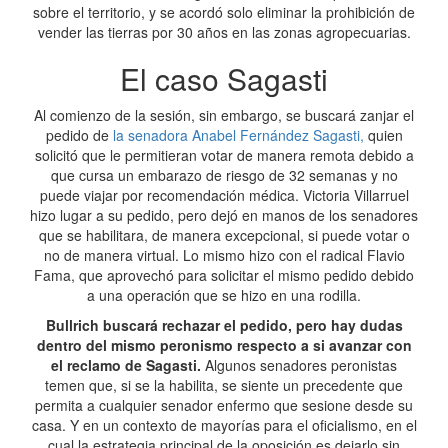
sobre el territorio, y se acordó solo eliminar la prohibición de
vender las tierras por 30 años en las zonas agropecuarias.
El caso Sagasti
Al comienzo de la sesión, sin embargo, se buscará zanjar el
pedido de
la senadora Anabel Fernández Sagasti,
quien
solicitó que le permitieran votar de manera remota debido a
que cursa un embarazo de riesgo de 32 semanas y no
puede viajar por recomendación médica. Victoria Villarruel
hizo lugar a su pedido, pero dejó en manos de los senadores
que se habilitara, de manera excepcional, si puede votar o
no de manera virtual. Lo mismo hizo con el radical Flavio
Fama, que aprovechó para solicitar el mismo pedido debido
a una operación que se hizo en una rodilla.
Bullrich buscará rechazar el pedido, pero hay dudas
dentro del mismo peronismo respecto a si avanzar con
el reclamo de Sagasti.
Algunos senadores peronistas
temen que, si se la habilita, se siente un precedente que
permita a cualquier senador enfermo que sesione desde su
casa. Y en un contexto de mayorías para el oficialismo, en el
cual la estrategia principal de la oposición es dejarlo sin