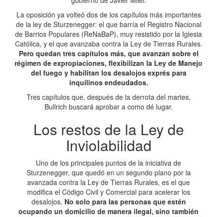
gobierno de Javier Milei.
La oposición ya volteó dos de los capítulos más importantes
de la ley de Sturzenegger: el que barría el Registro Nacional
de Barrios Populares (ReNaBaP), muy resistido por la Iglesia
Católica, y el que avanzaba contra la Ley de Tierras Rurales.
Pero quedan tres capítulos más, que avanzan sobre el
régimen de expropiaciones, flexibilizan la Ley de Manejo
del fuego y habilitan los desalojos exprés para
inquilinos endeudados.
Tres capítulos que, después de la derrota del martes,
Bullrich buscará aprobar a como dé lugar.
Los restos de la Ley de
Inviolabilidad
Uno de los principales puntos de la iniciativa de
Sturzenegger, que quedó en un segundo plano por la
avanzada contra la Ley de Tierras Rurales, es el que
modifica el Código Civil y Comercial para acelerar los
desalojos.
No solo para las personas que estén
ocupando un domicilio de manera ilegal, sino también