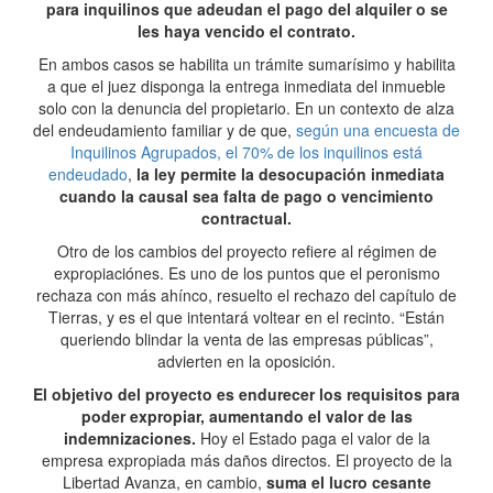
para inquilinos que adeudan el pago del alquiler o se
les haya vencido el contrato.
En ambos casos se habilita un trámite sumarísimo y habilita
a que el juez disponga la entrega inmediata del inmueble
solo con la denuncia del propietario. En un contexto de alza
del endeudamiento familiar y de que,
según una encuesta de
Inquilinos Agrupados, el 70% de los inquilinos está
endeudado
,
la ley permite la desocupación inmediata
cuando la causal sea falta de pago o vencimiento
contractual.
Otro de los cambios del proyecto refiere al régimen de
expropiaciónes. Es uno de los puntos que el peronismo
rechaza con más ahínco, resuelto el rechazo del capítulo de
Tierras, y es el que intentará voltear en el recinto. “Están
queriendo blindar la venta de las empresas públicas”,
advierten en la oposición.
El objetivo del proyecto es endurecer los requisitos para
poder expropiar, aumentando el valor de las
indemnizaciones.
Hoy el Estado paga el valor de la
empresa expropiada más daños directos. El proyecto de la
Libertad Avanza, en cambio,
suma el lucro cesante