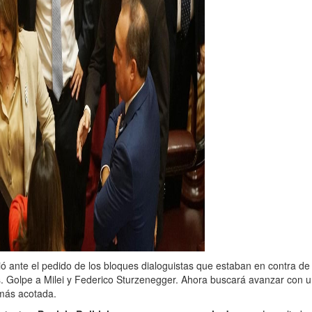
dió ante el pedido de los bloques dialoguistas que estaban en contra de
os. Golpe a Milei y Federico Sturzenegger. Ahora buscará avanzar con 
más acotada.