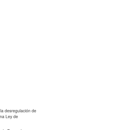
 la desregulación de
una Ley de