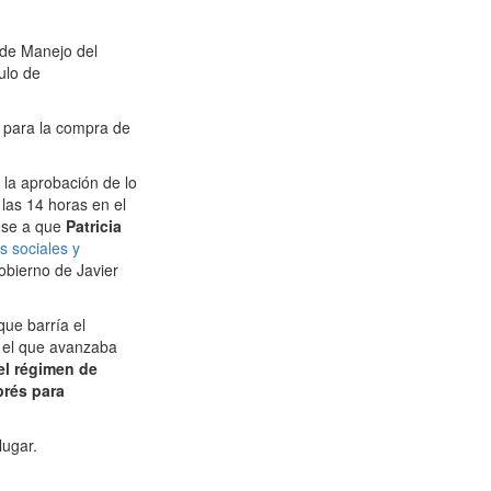
 de Manejo del
ulo de
 para la compra de
 la aprobación de lo
las 14 horas en el
ese a que
Patricia
s sociales y
obierno de Javier
que barría el
y el que avanzaba
el régimen de
prés para
lugar.