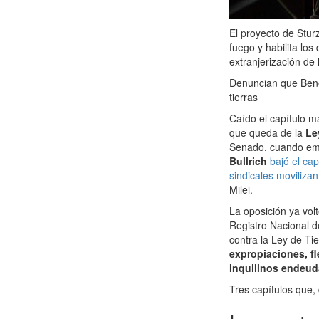
El proyecto de Stur
fuego y habilita los
extranjerización de 
Denuncian que Bene
tierras
Caído el capítulo m
que queda de la
Le
Senado, cuando emp
Bullrich
bajó el cap
sindicales movilizan
Milei.
La oposición ya vol
Registro Nacional d
contra la Ley de Ti
expropiaciones, fl
inquilinos endeud
Tres capítulos que,