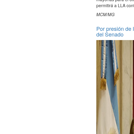
permitirá a LLA con
MCM/MG
Por presión de l
del Senado