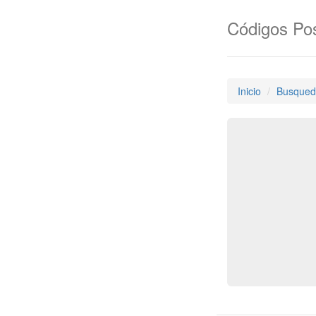
Códigos Pos
Inicio
Busqued