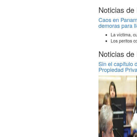
Noticias de
Caos en Panamer
demoras para ll
La víctima, c
Los peritos c
Noticias de
Sin el capítulo 
Propiedad Priv