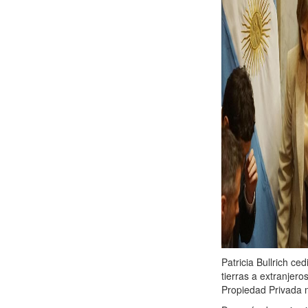
Patricia Bullrich ce
tierras a extranjer
Propiedad Privada 