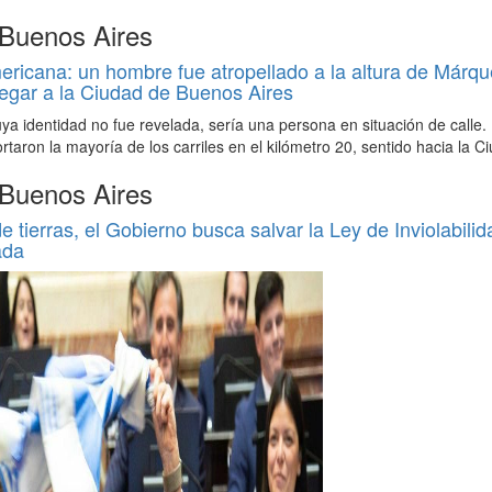
 Buenos Aires
icana: un hombre fue atropellado a la altura de Márqu
egar a la Ciudad de Buenos Aires
uya identidad no fue revelada, sería una persona en situación de calle.
ortaron la mayoría de los carriles en el kilómetro 20, sentido hacia la C
 Buenos Aires
de tierras, el Gobierno busca salvar la Ley de Inviolabilid
ada