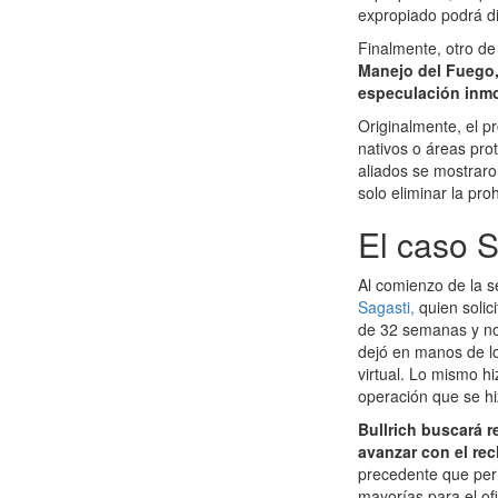
expropiado podrá di
Finalmente, otro de
Manejo del Fuego, 
especulación inmob
Originalmente, el p
nativos o áreas prot
aliados se mostraro
solo eliminar la pro
El caso S
Al comienzo de la s
Sagasti,
quien solic
de 32 semanas y no 
dejó en manos de lo
virtual. Lo mismo h
operación que se hi
Bullrich buscará 
avanzar con el re
precedente que per
mayorías para el ofi