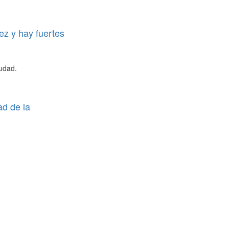
ez y hay fuertes
iudad.
ad de la