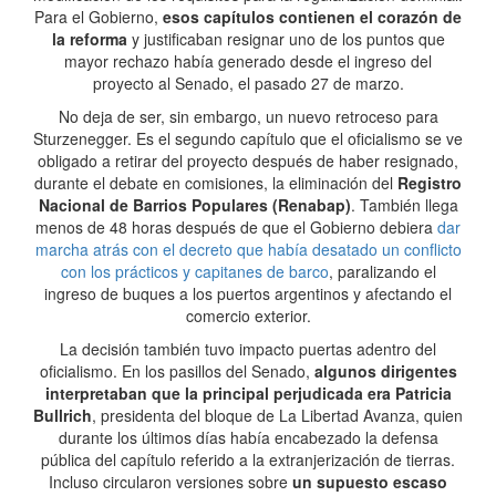
Para el Gobierno,
esos capítulos contienen el corazón de
la reforma
y justificaban resignar uno de los puntos que
mayor rechazo había generado desde el ingreso del
proyecto al Senado, el pasado 27 de marzo.
No deja de ser, sin embargo, un nuevo retroceso para
Sturzenegger. Es el segundo capítulo que el oficialismo se ve
obligado a retirar del proyecto después de haber resignado,
durante el debate en comisiones, la eliminación del
Registro
Nacional de Barrios Populares (Renabap)
. También llega
menos de 48 horas después de que el Gobierno debiera
dar
marcha atrás con el decreto que había desatado un conflicto
con los prácticos y capitanes de barco
, paralizando el
ingreso de buques a los puertos argentinos y afectando el
comercio exterior.
La decisión también tuvo impacto puertas adentro del
oficialismo. En los pasillos del Senado,
algunos dirigentes
interpretaban que la principal perjudicada era Patricia
Bullrich
, presidenta del bloque de La Libertad Avanza, quien
durante los últimos días había encabezado la defensa
pública del capítulo referido a la extranjerización de tierras.
Incluso circularon versiones sobre
un supuesto escaso