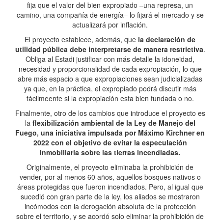
fija que el valor del bien expropiado –una represa, un
camino, una compañía de energía– lo fijará el mercado y se
actualizará por inflación.
El proyecto establece, además, que
la declaración de
utilidad pública debe interpretarse de manera restrictiva
.
Obliga al Estadi justificar con más detalle la idoneidad,
necesidad y proporcionalidad de cada expropiación, lo que
abre más espacio a que expropiaciones sean judicializadas
ya que, en la práctica, el expropiado podrá discutir más
fácilmeente si la expropiación esta bien fundada o no.
Finalmente, otro de los cambios que introduce el proyecto es
la
flexibilización ambiental de la Ley de Manejo del
Fuego, una iniciativa impulsada por Máximo Kirchner en
2022 con el objetivo de evitar la especulación
inmobiliaria sobre las tierras incendiadas.
Originalmente, el proyecto eliminaba la prohibición de
vender, por al menos 60 años, aquellos bosques nativos o
áreas protegidas que fueron incendiados. Pero, al igual que
sucedió con gran parte de la ley, los aliados se mostraron
incómodos con la derogación absoluta de la protección
sobre el territorio, y se acordó solo eliminar la prohibición de