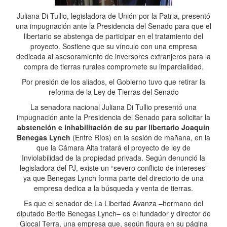
Juliana Di Tullio, legisladora de Unión por la Patria, presentó
una impugnación ante la Presidencia del Senado para que el
libertario se abstenga de participar en el tratamiento del
proyecto. Sostiene que su vínculo con una empresa
dedicada al asesoramiento de inversores extranjeros para la
compra de tierras rurales compromete su imparcialidad.
Por presión de los aliados, el Gobierno tuvo que retirar la
reforma de la Ley de Tierras del Senado
La senadora nacional Juliana Di Tullio presentó una
impugnación ante la Presidencia del Senado para solicitar la
abstención e inhabilitación de su par libertario Joaquín
Benegas Lynch
(Entre Ríos) en la sesión de mañana, en la
que la Cámara Alta tratará el proyecto de ley de
Inviolabilidad de la propiedad privada. Según denunció la
legisladora del PJ, existe un “severo conflicto de intereses”
ya que Benegas Lynch forma parte del directorio de una
empresa dedica a la búsqueda y venta de tierras.
Es que el senador de La Libertad Avanza –hermano del
diputado Bertie Benegas Lynch– es el fundador y director de
Glocal Terra, una empresa que, según figura en su página