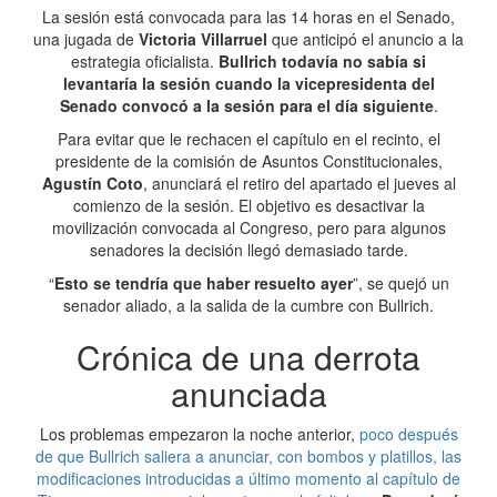
La sesión está convocada para las 14 horas en el Senado,
una jugada de
Victoria Villarruel
que anticipó el anuncio a la
estrategia oficialista.
Bullrich todavía no sabía si
levantaría la sesión cuando la vicepresidenta del
Senado convocó a la sesión para el día siguiente
.
Para evitar que le rechacen el capítulo en el recinto, el
presidente de la comisión de Asuntos Constitucionales,
Agustín Coto
, anunciará el retiro del apartado el jueves al
comienzo de la sesión. El objetivo es desactivar la
movilización convocada al Congreso, pero para algunos
senadores la decisión llegó demasiado tarde.
“
Esto se tendría que haber resuelto ayer
”, se quejó un
senador aliado, a la salida de la cumbre con Bullrich.
Crónica de una derrota
anunciada
Los problemas empezaron la noche anterior,
poco después
de que Bullrich saliera a anunciar, con bombos y platillos, las
modificaciones introducidas a último momento al capítulo de