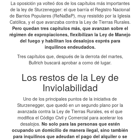
La oposición ya volteó dos de los capítulos más importantes
de la ley de Sturzenegger: el que barría el Registro Nacional
de Barrios Populares (ReNaBaP), muy resistido por la Iglesia
Católica, y el que avanzaba contra la Ley de Tierras Rurales.
Pero quedan tres capítulos más, que avanzan sobre el
régimen de expropiaciones, flexibilizan la Ley de Manejo
del fuego y habilitan los desalojos exprés para
inquilinos endeudados.
Tres capítulos que, después de la derrota del martes,
Bullrich buscará aprobar a como dé lugar.
Los restos de la Ley de
Inviolabilidad
Uno de los principales puntos de la iniciativa de
Sturzenegger, que quedó en un segundo plano por la
avanzada contra la Ley de Tierras Rurales, es el que
modifica el Código Civil y Comercial para acelerar los
desalojos.
No solo para las personas que estén
ocupando un domicilio de manera ilegal, sino también
para inquilinos que adeudan el pago del alquiler o se