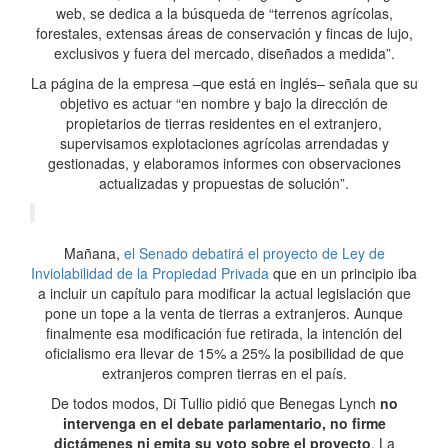
web, se dedica a la búsqueda de “terrenos agrícolas,
forestales, extensas áreas de conservación y fincas de lujo,
exclusivos y fuera del mercado, diseñados a medida”.
La página de la empresa –que está en inglés– señala que su
objetivo es actuar “en nombre y bajo la dirección de
propietarios de tierras residentes en el extranjero,
supervisamos explotaciones agrícolas arrendadas y
gestionadas, y elaboramos informes con observaciones
actualizadas y propuestas de solución”.
Mañana,
el Senado debatirá el proyecto de Ley de
Inviolabilidad de la Propiedad Privada
que en un principio iba
a incluir un capítulo para modificar la actual legislación que
pone un tope a la venta de tierras a extranjeros. Aunque
finalmente esa modificación fue retirada, la intención del
oficialismo era llevar de 15% a 25% la posibilidad de que
extranjeros compren tierras en el país.
De todos modos, Di Tullio pidió que Benegas Lynch
no
intervenga en el debate parlamentario, no firme
dictámenes ni emita su voto sobre el proyecto
. La