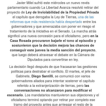
Javier Milei sufrió este miércoles un nuevo revés
parlamentario cuando La Libertad Avanza resolvió retirar del
proyecto de
Ley de Inviolabilidad de la Propiedad Privada
el capítulo que derogaba la Ley de Tierras,
una de las
reformas que más resistencia había despertado
entre los
gobernadores y que amenazaba con poner en riesgo el
tratamiento de la iniciativa en el Senado. La marcha atrás
significó una nueva concesión para el oficialismo, pero
en la
Casa Rosada procuraron bajarle el tono al episodio y
sostuvieron que la decisión mejora las chances de
conseguir este jueves la media sanción del proyecto
,
que luego deberá atravesar el debate en la Cámara de
Diputados para convertirse en ley.
La decisión llegó después de que fracasaran las gestiones
políticas para destrabar el conflicto. El martes, el jefe de
Gabinete,
Diego Santilli
, se comunicó con varios
gobernadores aliados para intentar sostener el capítulo
referido a la extranjerización de tierras, pero
las
conversaciones no alcanzaron para modificar el
escenario
. Los mandatarios mantuvieron sus objeciones y el
oficialismo terminó optando por retirar por completo ese
tramo del proyecto antes que arriesgar el resto de la