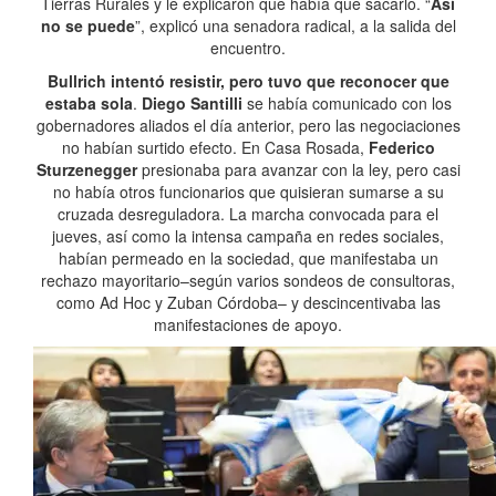
Tierras Rurales y le explicaron que había que sacarlo. “
Así
no se puede
”, explicó una senadora radical, a la salida del
encuentro.
Bullrich intentó resistir, pero tuvo que reconocer que
estaba sola
.
Diego Santilli
se había comunicado con los
gobernadores aliados el día anterior, pero las negociaciones
no habían surtido efecto. En Casa Rosada,
Federico
Sturzenegger
presionaba para avanzar con la ley, pero casi
no había otros funcionarios que quisieran sumarse a su
cruzada desreguladora. La marcha convocada para el
jueves, así como la intensa campaña en redes sociales,
habían permeado en la sociedad, que manifestaba un
rechazo mayoritario–según varios sondeos de consultoras,
como Ad Hoc y Zuban Córdoba– y descincentivaba las
manifestaciones de apoyo.