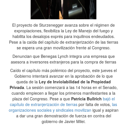
El proyecto de Sturzenegger avanza sobre el régimen de
expropiaciones, flexibiliza la Ley de Manejo del fuego y
habilita los desalojos exprés para inquilinos endeudados.
Pese a la caída del capítulo de extranjerización de las tierras
se espera una gran movilización frente al Congreso.
Denuncian que Benegas Lynch integra una empresa que
asesora a inversores extranjeros para la compra de tierras
Caído el capítulo más polémico del proyecto, este jueves el
Gobierno intentará avanzar en la aprobación de lo que
queda de la
Ley de Inviolabilidad de la Propiedad
Privada
. La sesión comenzará a las 14 horas en el Senado,
cuando empiecen a llegar los primeros manifestantes a la
plaza del Congreso. Pese a que
Patricia Bullrich
bajó el
capítulo de extranjerización de tierras
por falta de votos,
las
organizaciones sociales y sindicales movilizan
igual y aspiran
a dar una gran demostración de fuerza en contra del
gobierno de Javier Milei.