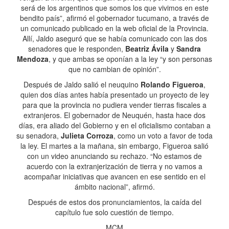
será de los argentinos que somos los que vivimos en este
bendito país”, afirmó el gobernador tucumano, a través de
un comunicado publicado en la web oficial de la Provincia.
Allí, Jaldo aseguró que se había comunicado con las dos
senadores que le responden,
Beatriz Ávila
y
Sandra
Mendoza
, y que ambas se oponían a la ley “y son personas
que no cambian de opinión”.
Después de Jaldo salió el neuquino
Rolando Figueroa
,
quien dos días antes había presentado un proyecto de ley
para que la provincia no pudiera vender tierras fiscales a
extranjeros. El gobernador de Neuquén, hasta hace dos
días, era aliado del Gobierno y en el oficialismo contaban a
su senadora,
Julieta Corroza
, como un voto a favor de toda
la ley. El martes a la mañana, sin embargo, Figueroa salió
con un video anunciando su rechazo. “No estamos de
acuerdo con la extranjerización de tierra y no vamos a
acompañar iniciativas que avancen en ese sentido en el
ámbito nacional”, afirmó.
Después de estos dos pronunciamientos, la caída del
capítulo fue solo cuestión de tiempo.
MCM