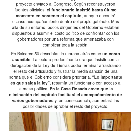
proyecto enviado al Congreso. Según reconstruyeron
fuentes oficiales,
el funcionario insistió hasta último
momento en sostener el capítulo
, aunque encontró
escaso acompañamiento dentro del propio gabinete. Más
allá de su entorno, pocos dirigentes del Gobierno estaban
dispuestos a asumir el costo político de confrontar con los
gobernadores por una reforma que amenazaba con
complicar toda la sesión.
En Balcarce 50 describían la marcha atrás como
un costo
asumible
. La lectura predominante era que insistir con la
derogación de la Ley de Tierras podía terminar arrastrando
el resto del articulado y frustrar la media sanción de una
norma que el Gobierno considera prioritaria.
“Lo importante
es que salga la ley”
, resumía un funcionario con acceso a
la mesa política.
En la Casa Rosada creen que la
eliminación del capítulo facilitará el acompañamiento de
varios gobernadores
y, en consecuencia, aumentará las
posibilidades de aprobar el resto del proyecto.