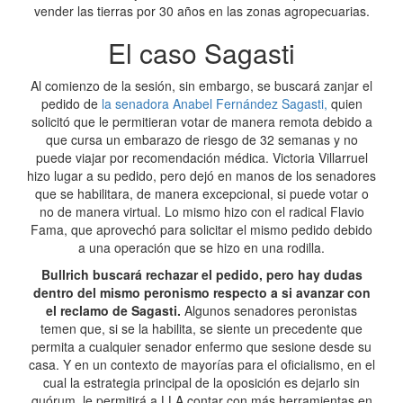
vender las tierras por 30 años en las zonas agropecuarias.
El caso Sagasti
Al comienzo de la sesión, sin embargo, se buscará zanjar el
pedido de
la senadora Anabel Fernández Sagasti,
quien
solicitó que le permitieran votar de manera remota debido a
que cursa un embarazo de riesgo de 32 semanas y no
puede viajar por recomendación médica. Victoria Villarruel
hizo lugar a su pedido, pero dejó en manos de los senadores
que se habilitara, de manera excepcional, si puede votar o
no de manera virtual. Lo mismo hizo con el radical Flavio
Fama, que aprovechó para solicitar el mismo pedido debido
a una operación que se hizo en una rodilla.
Bullrich buscará rechazar el pedido, pero hay dudas
dentro del mismo peronismo respecto a si avanzar con
el reclamo de Sagasti.
Algunos senadores peronistas
temen que, si se la habilita, se siente un precedente que
permita a cualquier senador enfermo que sesione desde su
casa. Y en un contexto de mayorías para el oficialismo, en el
cual la estrategia principal de la oposición es dejarlo sin
quórum, le permitirá a LLA contar con más herramientas en