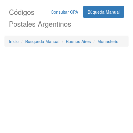
Códigos
Consultar CPA
Búqueda Manual
Postales Argentinos
Inicio
Busqueda Manual
Buenos Aires
Monasterio