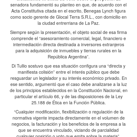
senadora fundamentó su planteo en que, de acuerdo con el
Acta Constitutiva citada en el escrito, Benegas Lynch figura
como socio gerente de Glocal Terra S.R.L., con domicilio en
la ciudad entrerriana de La Paz.
Siempre según la presentación, el objeto social de esa firma
comprende el “asesoramiento comercial, legal, financiero e
intermediación directa destinada a inversores extranjeros
para la adquisición de inmuebles y tierras rurales en la
República Argentina”.
Di Tullio sostuvo que esa situación configura una “directa y
manifiesta colisión” entre el interés público que debe
resguardar un legislador y su interés económico privado. En
ese sentido, argumentó que el caso debe analizarse a la luz
de los principios establecidos en la Constitución Nacional, en
particular el artículo 66, y de las disposiciones de la Ley
25.188 de Ética en la Función Pública.
“Cualquier modificación, flexibilización o regulación de la
normativa vigente impacta directamente en el volumen de
negocios, la facturación y los beneficios de la empresa a la
que se encuentra vinculado, viciando de parcialidad
cualquier posición o voto que emita sobre la materia”,