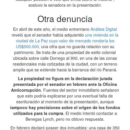
sostuvo la senadora en la presentación.
Otra denuncia
En abril de este año, el medio entrerriano
Análisis Digital
reveló que el senador había adquierido
una vivienda en la
ciudad de La Paz cuyo valor de mercado rondaría los
US$500.000,
una cifra que no guarda relación con su
patrimonio. Se trata de una propiedad de estilo colonial
ubicada sobre calle Dorrego al 900, en una de las zonas
residenciales más cotizadas de la ciudad, con un terreno
amplio que se extiende hacia la barranca del río Paraná.
La propiedad no figura en la declaración jurada
presentada por el senador en febrero ante la Oficina
Anticorrupción
. Fuentes del sector inmobiliario señalaron
que esto podría explicarse por una eventual falta de
escrituración al momento de la presentación, aunque
tampoco hay precisiones sobre el origen de los fondos
utilizados para la compra
. El medio intentó contactar a
Benegas Lynch, pero no obtuvo respuesta.
En febrero declaró poseer dos inmuebles: una casa de 350