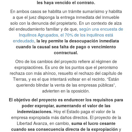
les haya vencido el contrato.
En ambos casos se habilita un trámite sumarísimo y habilita
a que el juez disponga la entrega inmediata del inmueble
solo con la denuncia del propietario. En un contexto de alza
del endeudamiento familiar y de que,
según una encuesta de
Inquilinos Agrupados, el 70% de los inquilinos está
endeudado
,
la ley permite la desocupación inmediata
cuando la causal sea falta de pago o vencimiento
contractual.
Otro de los cambios del proyecto refiere al régimen de
expropiaciónes. Es uno de los puntos que el peronismo
rechaza con más ahínco, resuelto el rechazo del capítulo de
Tierras, y es el que intentará voltear en el recinto. “Están
queriendo blindar la venta de las empresas públicas”,
advierten en la oposición.
El objetivo del proyecto es endurecer los requisitos para
poder expropiar, aumentando el valor de las
indemnizaciones.
Hoy el Estado paga el valor de la
empresa expropiada más daños directos. El proyecto de la
Libertad Avanza, en cambio,
suma el lucro cesante
cuando sea consecuencia directa de la expropiación
y