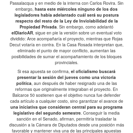
Passalacqua y en medio de la interna con Carlos Rovira. Sin
embargo,
hasta este miércoles ninguno de los dos
legisladores había adelantado cuál será su postura
respecto del resto de la Ley de Inviolabilidad de la
Propiedad Privada
. Sin embargo, como adelantó
elDiarioAR
, sigue en pie la versión sobre un eventual voto
dividido: Arce acompañaría el proyecto, mientras que Rojas
Decut votaría en contra. En la Casa Rosada interpretan que,
eliminado el punto de mayor conflicto, aumentan las
posibilidades de sumar el acompañamiento de los bloques
provinciales.
Si esa apuesta se confirma,
el oficialismo buscará
presentar la sesión del jueves como una victoria
política
, aun después de haber resignado una de las
reformas que originalmente integraban el proyecto. En
Balcarce 50 sostienen que el objetivo nunca fue defender
cada artículo a cualquier costo, sino garantizar el avance de
una iniciativa que consideran central para su programa
legislativo del segundo semestre
. Conseguir la media
sanción en el Senado, afirman, permitiría trasladar la
discusión a la Cámara de Diputados desde una posición más
favorable y mantener viva una de las principales apuestas