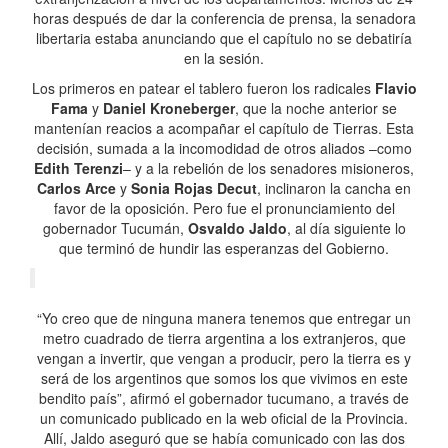
horas después de dar la conferencia de prensa, la senadora
libertaria estaba anunciando que el capítulo no se debatiría
en la sesión.
Los primeros en patear el tablero fueron los radicales
Flavio
Fama
y
Daniel Kroneberger
, que la noche anterior se
mantenían reacios a acompañar el capítulo de Tierras. Esta
decisión, sumada a la incomodidad de otros aliados –como
Edith Terenzi
– y a la rebelión de los senadores misioneros,
Carlos Arce
y
Sonia Rojas Decut
, inclinaron la cancha en
favor de la oposición. Pero fue el pronunciamiento del
gobernador Tucumán,
Osvaldo Jaldo
, al día siguiente lo
que terminó de hundir las esperanzas del Gobierno.
“Yo creo que de ninguna manera tenemos que entregar un
metro cuadrado de tierra argentina a los extranjeros, que
vengan a invertir, que vengan a producir, pero la tierra es y
será de los argentinos que somos los que vivimos en este
bendito país”, afirmó el gobernador tucumano, a través de
un comunicado publicado en la web oficial de la Provincia.
Allí, Jaldo aseguró que se había comunicado con las dos