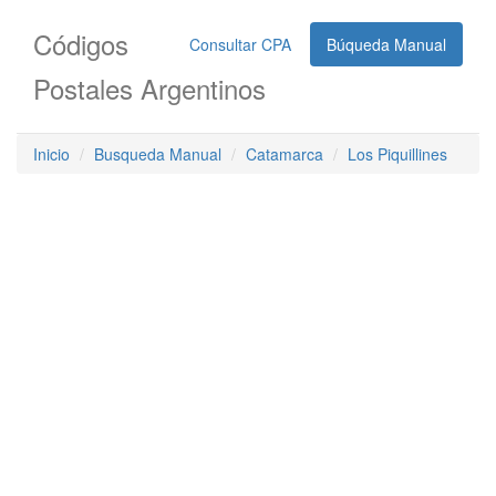
Códigos
Consultar CPA
Búqueda Manual
Postales Argentinos
Inicio
Busqueda Manual
Catamarca
Los Piquillines