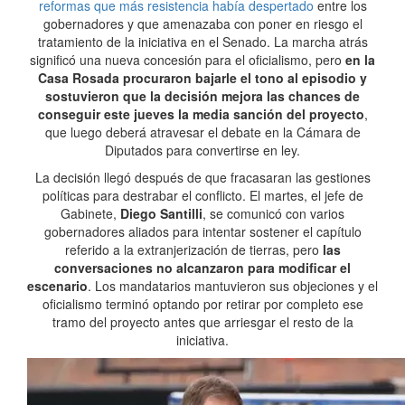
reformas que más resistencia había despertado
entre los
gobernadores y que amenazaba con poner en riesgo el
tratamiento de la iniciativa en el Senado. La marcha atrás
significó una nueva concesión para el oficialismo, pero
en la
Casa Rosada procuraron bajarle el tono al episodio y
sostuvieron que la decisión mejora las chances de
conseguir este jueves la media sanción del proyecto
,
que luego deberá atravesar el debate en la Cámara de
Diputados para convertirse en ley.
La decisión llegó después de que fracasaran las gestiones
políticas para destrabar el conflicto. El martes, el jefe de
Gabinete,
Diego Santilli
, se comunicó con varios
gobernadores aliados para intentar sostener el capítulo
referido a la extranjerización de tierras, pero
las
conversaciones no alcanzaron para modificar el
escenario
. Los mandatarios mantuvieron sus objeciones y el
oficialismo terminó optando por retirar por completo ese
tramo del proyecto antes que arriesgar el resto de la
iniciativa.