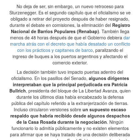
No deja de ser, sin embargo, un nuevo retroceso para
Sturzenegger. Es el segundo capítulo que el oficialismo se ve
obligado a retirar del proyecto después de haber resignado,
durante el debate en comisiones, la eliminación del
Registro
Nacional de Barrios Populares (Renabap)
. También llega
menos de 48 horas después de que el Gobierno debiera
dar
marcha atrás con el decreto que había desatado un conflicto
con los prácticos y capitanes de barco
, paralizando el
ingreso de buques a los puertos argentinos y afectando el
comercio exterior.
La decisión también tuvo impacto puertas adentro del
oficialismo. En los pasillos del Senado,
algunos dirigentes
interpretaban que la principal perjudicada era Patricia
Bullrich
, presidenta del bloque de La Libertad Avanza, quien
durante los últimos días había encabezado la defensa
pública del capítulo referido a la extranjerización de tierras.
Incluso circularon versiones sobre
un supuesto escaso
respaldo que habría recibido desde algunos despachos
de la Casa Rosada durante la negociación
. Ningún
funcionario lo admitía públicamente y no existen elementos
para afirmar que se haya tratado de una decisión deliberada