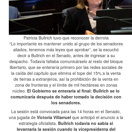
Patricia Bullrich tuvo que reconocer la derrota
“Lo importante es mantener unido al grupo de los senadores
aliados, tenemos más leyes que aprobar”, se la escuchó
decir a Bullrich en el Senado, antes de ingresar a su
despacho. Todavía faltaba comunicárselo al resto del bloque
libertario, que se enteraría primero por las redes sociales de
la caída del capítulo que elimina el tope del 15% a la venta
de tierras a extranjeros, así la prohibición de la venta en
zona de fronteras y el límite de mil hectáreas en zonas
núcleo.
El Gobierno se enteraría al final: Bullrich se lo
comunicaría después de haber tomado la decisión con
los senadores.
La sesión está convocada para las 14 horas en el Senado,
una jugada de
Victoria Villarruel
que anticipó el anuncio a la
estrategia oficialista.
Bullrich todavía no sabía si
levantaría la sesión cuando la vicepresidenta del