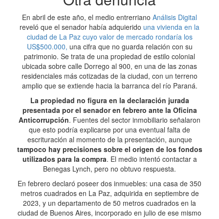
En abril de este año, el medio entrerriano
Análisis Digital
reveló que el senador había adquierido
una vivienda en la
ciudad de La Paz cuyo valor de mercado rondaría los
US$500.000,
una cifra que no guarda relación con su
patrimonio. Se trata de una propiedad de estilo colonial
ubicada sobre calle Dorrego al 900, en una de las zonas
residenciales más cotizadas de la ciudad, con un terreno
amplio que se extiende hacia la barranca del río Paraná.
La propiedad no figura en la declaración jurada
presentada por el senador en febrero ante la Oficina
Anticorrupción
. Fuentes del sector inmobiliario señalaron
que esto podría explicarse por una eventual falta de
escrituración al momento de la presentación, aunque
tampoco hay precisiones sobre el origen de los fondos
utilizados para la compra
. El medio intentó contactar a
Benegas Lynch, pero no obtuvo respuesta.
En febrero declaró poseer dos inmuebles: una casa de 350
metros cuadrados en La Paz, adquirida en septiembre de
2023, y un departamento de 50 metros cuadrados en la
ciudad de Buenos Aires, incorporado en julio de ese mismo