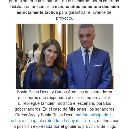
para exponer a la senadora. En el Gobierno, por el contrario,
insistían en presentar
la marcha atrás como una decisión
estrictamente táctica
para garantizar el avance del
proyecto.
Sonia Rojas Decut y Carlos Arce, los dos senadores
misioneros que responden al oficialismo provincial.
El repliegue también modifica el escenario para los
gobernadores. En el caso de
Misiones
, los senadores
Carlos Arce y Sonia Rojas Decut
habían anticipado su
rechazo al capítulo referido a la Ley de Tierras
, en línea con
la posición expresada por el gobierno provincial de Hugo