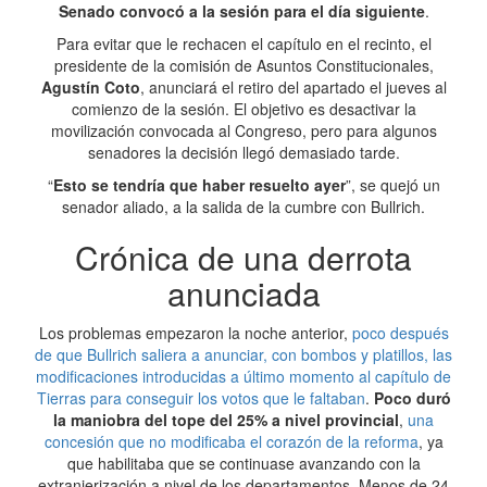
Senado convocó a la sesión para el día siguiente
.
Para evitar que le rechacen el capítulo en el recinto, el
presidente de la comisión de Asuntos Constitucionales,
Agustín Coto
, anunciará el retiro del apartado el jueves al
comienzo de la sesión. El objetivo es desactivar la
movilización convocada al Congreso, pero para algunos
senadores la decisión llegó demasiado tarde.
“
Esto se tendría que haber resuelto ayer
”, se quejó un
senador aliado, a la salida de la cumbre con Bullrich.
Crónica de una derrota
anunciada
Los problemas empezaron la noche anterior,
poco después
de que Bullrich saliera a anunciar, con bombos y platillos, las
modificaciones introducidas a último momento al capítulo de
Tierras para conseguir los votos que le faltaban
.
Poco duró
la maniobra del tope del 25% a nivel provincial
,
una
concesión que no modificaba el corazón de la reforma
, ya
que habilitaba que se continuase avanzando con la
extranjerización a nivel de los departamentos. Menos de 24