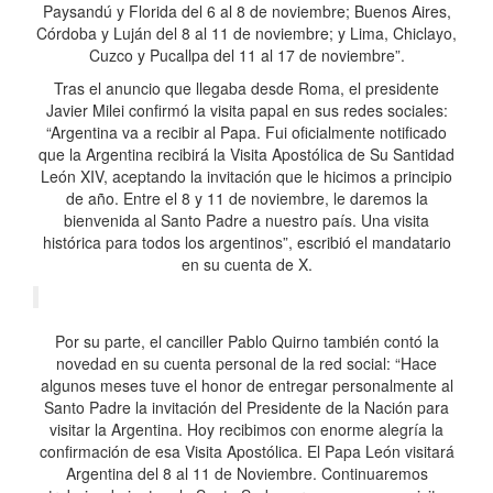
Paysandú y Florida del 6 al 8 de noviembre; Buenos Aires,
Córdoba y Luján del 8 al 11 de noviembre; y Lima, Chiclayo,
Cuzco y Pucallpa del 11 al 17 de noviembre”.
Tras el anuncio que llegaba desde Roma, el presidente
Javier Milei confirmó la visita papal en sus redes sociales:
“Argentina va a recibir al Papa. Fui oficialmente notificado
que la Argentina recibirá la Visita Apostólica de Su Santidad
León XIV, aceptando la invitación que le hicimos a principio
de año. Entre el 8 y 11 de noviembre, le daremos la
bienvenida al Santo Padre a nuestro país. Una visita
histórica para todos los argentinos”, escribió el mandatario
en su cuenta de X.
Por su parte, el canciller Pablo Quirno también contó la
novedad en su cuenta personal de la red social: “Hace
algunos meses tuve el honor de entregar personalmente al
Santo Padre la invitación del Presidente de la Nación para
visitar la Argentina. Hoy recibimos con enorme alegría la
confirmación de esa Visita Apostólica. El Papa León visitará
Argentina del 8 al 11 de Noviembre. Continuaremos