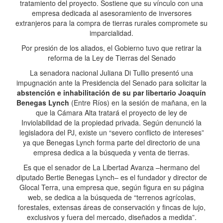
tratamiento del proyecto. Sostiene que su vínculo con una
empresa dedicada al asesoramiento de inversores
extranjeros para la compra de tierras rurales compromete su
imparcialidad.
Por presión de los aliados, el Gobierno tuvo que retirar la
reforma de la Ley de Tierras del Senado
La senadora nacional Juliana Di Tullio presentó una
impugnación ante la Presidencia del Senado para solicitar la
abstención e inhabilitación de su par libertario Joaquín
Benegas Lynch
(Entre Ríos) en la sesión de mañana, en la
que la Cámara Alta tratará el proyecto de ley de
Inviolabilidad de la propiedad privada. Según denunció la
legisladora del PJ, existe un “severo conflicto de intereses”
ya que Benegas Lynch forma parte del directorio de una
empresa dedica a la búsqueda y venta de tierras.
Es que el senador de La Libertad Avanza –hermano del
diputado Bertie Benegas Lynch– es el fundador y director de
Glocal Terra, una empresa que, según figura en su página
web, se dedica a la búsqueda de “terrenos agrícolas,
forestales, extensas áreas de conservación y fincas de lujo,
exclusivos y fuera del mercado, diseñados a medida”.