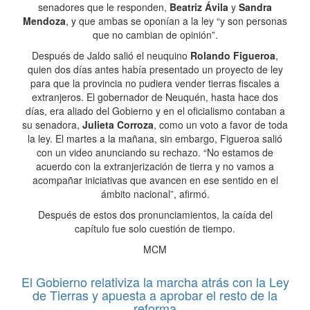
senadores que le responden,
Beatriz Ávila
y
Sandra
Mendoza
, y que ambas se oponían a la ley “y son personas
que no cambian de opinión”.
Después de Jaldo salió el neuquino
Rolando Figueroa
,
quien dos días antes había presentado un proyecto de ley
para que la provincia no pudiera vender tierras fiscales a
extranjeros. El gobernador de Neuquén, hasta hace dos
días, era aliado del Gobierno y en el oficialismo contaban a
su senadora,
Julieta Corroza
, como un voto a favor de toda
la ley. El martes a la mañana, sin embargo, Figueroa salió
con un video anunciando su rechazo. “No estamos de
acuerdo con la extranjerización de tierra y no vamos a
acompañar iniciativas que avancen en ese sentido en el
ámbito nacional”, afirmó.
Después de estos dos pronunciamientos, la caída del
capítulo fue solo cuestión de tiempo.
MCM
El Gobierno relativiza la marcha atrás con la Ley
de Tierras y apuesta a aprobar el resto de la
reforma