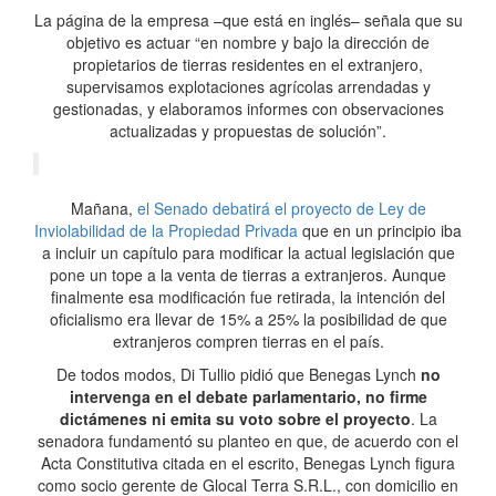
La página de la empresa –que está en inglés– señala que su
objetivo es actuar “en nombre y bajo la dirección de
propietarios de tierras residentes en el extranjero,
supervisamos explotaciones agrícolas arrendadas y
gestionadas, y elaboramos informes con observaciones
actualizadas y propuestas de solución”.
Mañana,
el Senado debatirá el proyecto de Ley de
Inviolabilidad de la Propiedad Privada
que en un principio iba
a incluir un capítulo para modificar la actual legislación que
pone un tope a la venta de tierras a extranjeros. Aunque
finalmente esa modificación fue retirada, la intención del
oficialismo era llevar de 15% a 25% la posibilidad de que
extranjeros compren tierras en el país.
De todos modos, Di Tullio pidió que Benegas Lynch
no
intervenga en el debate parlamentario, no firme
dictámenes ni emita su voto sobre el proyecto
. La
senadora fundamentó su planteo en que, de acuerdo con el
Acta Constitutiva citada en el escrito, Benegas Lynch figura
como socio gerente de Glocal Terra S.R.L., con domicilio en