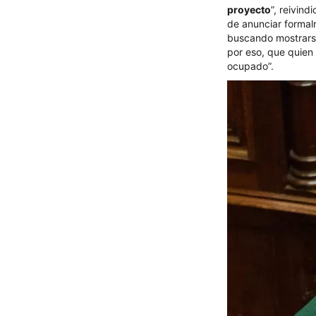
proyecto
”, reivin
de anunciar formalm
buscando mostrarse 
por eso, que quien
ocupado”.