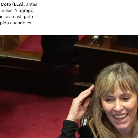
 Coto (LLA)
, antes
Rurales. Y agregó,
 no sea castigado
ápida cuando es