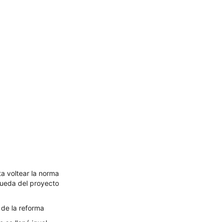
ta voltear la norma
 queda del proyecto
 de la reforma