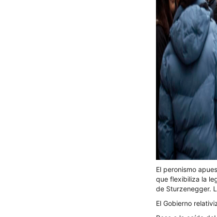
El peronismo apuest
que flexibiliza la 
de Sturzenegger. L
El Gobierno relativ