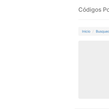
Códigos Po
Inicio
Busque