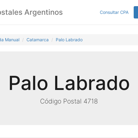
stales Argentinos
Consultar CPA
da Manual
Catamarca
Palo Labrado
Palo Labrado
Código Postal 4718