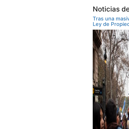
Noticias d
Tras una masiv
Ley de Propie