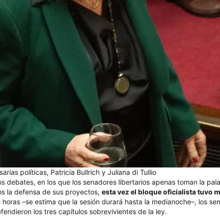
rias políticas, Patricia Bullrich y Juliana di Tullio
os debates, en los que los senadores libertarios apenas toman la pal
os la defensa de sus proyectos,
esta vez el bloque oficialista tuvo
e horas –se estima que la sesión durará hasta la medianoche–, los s
endieron los tres capítulos sobrevivientes de la ley.