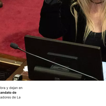
abra y dejan en
 mandato de
enadores de La