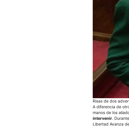
Risas de dos adversa
A diferencia de otr
manos de los aliad
intervenir
. Durant
Libertad Avanza def