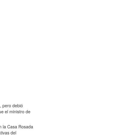
, pero debió
ue el ministro de
n la Casa Rosada
tivas del