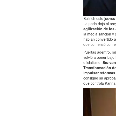
Bullrich este jueves
La poda dejó al pr
agilización de los
la media sanción y 
habían convertido a
que comenzó con e
Puertas adentro, mi
volvió a poner bajo 
oficialismo.
Sturzen
Transformación del
impulsar reformas
consigue su aprobac
que controla Karina 