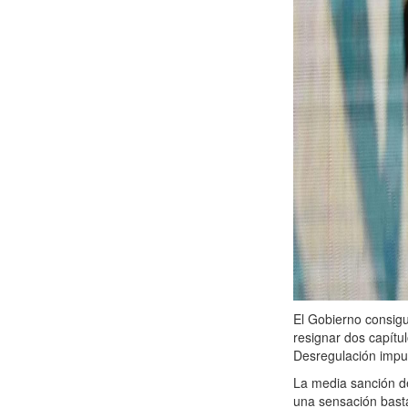
El Gobierno consigu
resignar dos capítul
Desregulación impul
La media sanción 
una sensación basta