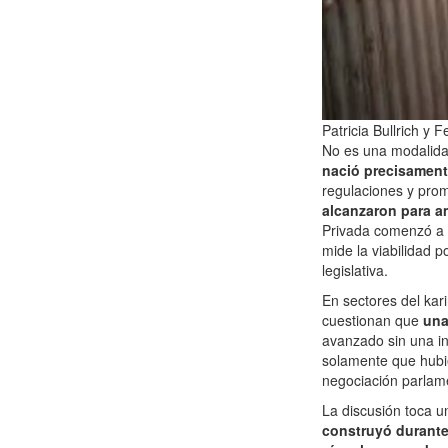
Patricia Bullrich y 
No es una modalid
nació precisament
regulaciones y prom
alcanzaron para a
Privada comenzó a 
mide la viabilidad p
legislativa.
En sectores del kar
cuestionan que
una
avanzado sin una ins
solamente que hubie
negociación parlam
La discusión toca u
construyó durante