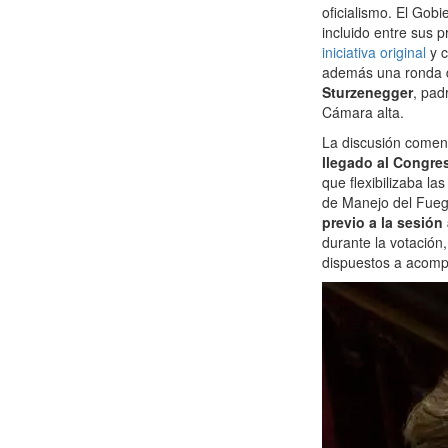
oficialismo. El Gob
incluido entre sus 
iniciativa original
y c
además una ronda d
Sturzenegger
, pad
Cámara alta.
La discusión comen
llegado al Congre
que flexibilizaba la
de Manejo del Fuego
previo a la sesión
durante la votación
dispuestos a acomp