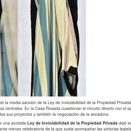
ió la media sanción de la Ley de Inviolabilidad de la Propiedad Privada
os centrales. En la Casa Rosada cuestionan el circuito directo con el q
sa sus proyectos y también la negociación de la senadora.
de una acotada
Ley de Inviolabilidad de la Propiedad Privada
dejó e
nte menos celebratoria de la que suele acompañar las victorias legisla