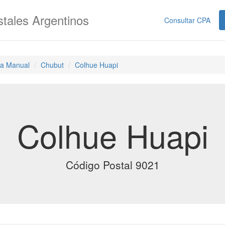
tales Argentinos
Consultar CPA
a Manual
Chubut
Colhue Huapi
Colhue Huapi
Código Postal 9021