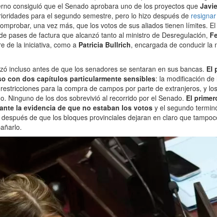
ierno consiguió que el Senado aprobara uno de los proyectos que
Javie
prioridades para el segundo semestre, pero lo hizo después de
resignar
omprobar, una vez más, que los votos de sus aliados tienen límites. El
e pases de factura que alcanzó tanto al ministro de Desregulación,
Fe
re de la iniciativa, como a
Patricia Bullrich
, encargada de conducir la 
zó incluso antes de que los senadores se sentaran en sus bancas.
El 
so con dos capítulos particularmente sensibles
: la modificación de
s restricciones para la compra de campos por parte de extranjeros, y lo
. Ninguno de los dos sobrevivió al recorrido por el Senado.
El primer
 ante la evidencia de que no estaban los votos
y el segundo termi
, después de que los bloques provinciales dejaran en claro que tampo
añarlo.