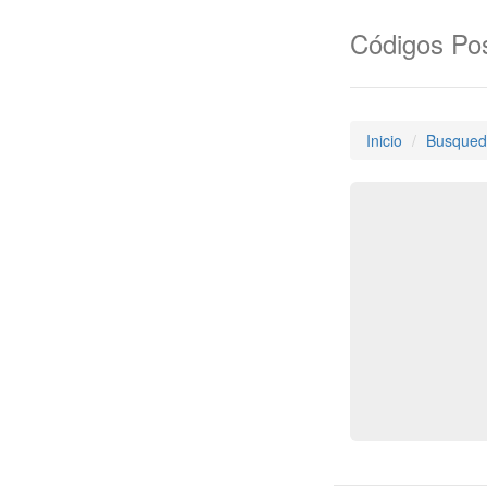
Códigos Pos
Inicio
Busqued