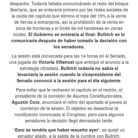
despacho. Todavía faltaba comunicárselo al resto del bloque
libertario, que se enteraría primero por las redes sociales de
la caída del capítulo que elimina el tope del 15% a la venta
de tierras a extranjeros, así la prohibición de la venta en
zona de fronteras y el límite de mil hectáreas en zonas
núcleo.
El Gobierno se enteraría al final: Bullrich se lo
comunicaría después de haber tomado la decisión con
los senadores.
La sesión está convocada para las 14 horas en el Senado,
una jugada de
Victoria Villarruel
que anticipó el anuncio a la
estrategia oficialista.
Bullrich todavía no sabía si
levantaría la sesión cuando la vicepresidenta del
Senado convocó a la sesión para el día siguiente
.
Para evitar que le rechacen el capítulo en el recinto, el
presidente de la comisión de Asuntos Constitucionales,
Agustín Coto
, anunciará el retiro del apartado el jueves al
comienzo de la sesión. El objetivo es desactivar la
movilización convocada al Congreso, pero para algunos
senadores la decisión llegó demasiado tarde.
“
Esto se tendría que haber resuelto ayer
”, se quejó un
senador aliado, a la salida de la cumbre con Bullrich.