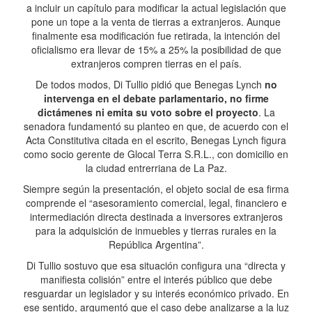
a incluir un capítulo para modificar la actual legislación que
pone un tope a la venta de tierras a extranjeros. Aunque
finalmente esa modificación fue retirada, la intención del
oficialismo era llevar de 15% a 25% la posibilidad de que
extranjeros compren tierras en el país.
De todos modos, Di Tullio pidió que Benegas Lynch
no
intervenga en el debate parlamentario, no firme
dictámenes ni emita su voto sobre el proyecto
. La
senadora fundamentó su planteo en que, de acuerdo con el
Acta Constitutiva citada en el escrito, Benegas Lynch figura
como socio gerente de Glocal Terra S.R.L., con domicilio en
la ciudad entrerriana de La Paz.
Siempre según la presentación, el objeto social de esa firma
comprende el “asesoramiento comercial, legal, financiero e
intermediación directa destinada a inversores extranjeros
para la adquisición de inmuebles y tierras rurales en la
República Argentina”.
Di Tullio sostuvo que esa situación configura una “directa y
manifiesta colisión” entre el interés público que debe
resguardar un legislador y su interés económico privado. En
ese sentido, argumentó que el caso debe analizarse a la luz