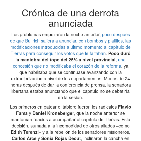
Crónica de una derrota
anunciada
Los problemas empezaron la noche anterior,
poco después
de que Bullrich saliera a anunciar, con bombos y platillos, las
modificaciones introducidas a último momento al capítulo de
Tierras para conseguir los votos que le faltaban
.
Poco duró
la maniobra del tope del 25% a nivel provincial
,
una
concesión que no modificaba el corazón de la reforma
, ya
que habilitaba que se continuase avanzando con la
extranjerización a nivel de los departamentos. Menos de 24
horas después de dar la conferencia de prensa, la senadora
libertaria estaba anunciando que el capítulo no se debatiría
en la sesión.
Los primeros en patear el tablero fueron los radicales
Flavio
Fama
y
Daniel Kroneberger
, que la noche anterior se
mantenían reacios a acompañar el capítulo de Tierras. Esta
decisión, sumada a la incomodidad de otros aliados –como
Edith Terenzi
– y a la rebelión de los senadores misioneros,
Carlos Arce
y
Sonia Rojas Decut
, inclinaron la cancha en