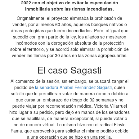
2022 con el objetivo de evitar la especulación
inmobiliaria sobre las tierras incendiadas.
Originalmente, el proyecto eliminaba la prohibición de
vender, por al menos 60 años, aquellos bosques nativos o
áreas protegidas que fueron incendiados. Pero, al igual que
sucedió con gran parte de la ley, los aliados se mostraron
incómodos con la derogación absoluta de la protección
sobre el territorio, y se acordó solo eliminar la prohibición de
vender las tierras por 30 años en las zonas agropecuarias.
El caso Sagasti
Al comienzo de la sesión, sin embargo, se buscará zanjar el
pedido de
la senadora Anabel Fernández Sagasti,
quien
solicitó que le permitieran votar de manera remota debido a
que cursa un embarazo de riesgo de 32 semanas y no
puede viajar por recomendación médica. Victoria Villarruel
hizo lugar a su pedido, pero dejó en manos de los senadores
que se habilitara, de manera excepcional, si puede votar o
no de manera virtual. Lo mismo hizo con el radical Flavio
Fama, que aprovechó para solicitar el mismo pedido debido
a una operación que se hizo en una rodilla.