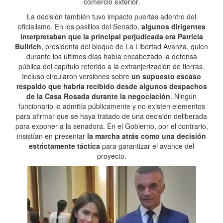
comercio exterior.
La decisión también tuvo impacto puertas adentro del
oficialismo. En los pasillos del Senado,
algunos dirigentes
interpretaban que la principal perjudicada era Patricia
Bullrich
, presidenta del bloque de La Libertad Avanza, quien
durante los últimos días había encabezado la defensa
pública del capítulo referido a la extranjerización de tierras.
Incluso circularon versiones sobre
un supuesto escaso
respaldo que habría recibido desde algunos despachos
de la Casa Rosada durante la negociación
. Ningún
funcionario lo admitía públicamente y no existen elementos
para afirmar que se haya tratado de una decisión deliberada
para exponer a la senadora. En el Gobierno, por el contrario,
insistían en presentar
la marcha atrás como una decisión
estrictamente táctica
para garantizar el avance del
proyecto.