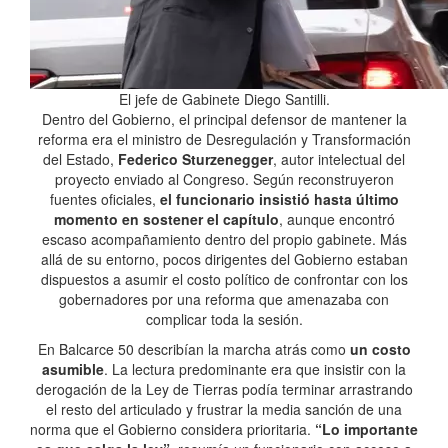
El jefe de Gabinete Diego Santilli.
Dentro del Gobierno, el principal defensor de mantener la
reforma era el ministro de Desregulación y Transformación
del Estado,
Federico Sturzenegger
, autor intelectual del
proyecto enviado al Congreso. Según reconstruyeron
fuentes oficiales,
el funcionario insistió hasta último
momento en sostener el capítulo
, aunque encontró
escaso acompañamiento dentro del propio gabinete. Más
allá de su entorno, pocos dirigentes del Gobierno estaban
dispuestos a asumir el costo político de confrontar con los
gobernadores por una reforma que amenazaba con
complicar toda la sesión.
En Balcarce 50 describían la marcha atrás como
un costo
asumible
. La lectura predominante era que insistir con la
derogación de la Ley de Tierras podía terminar arrastrando
el resto del articulado y frustrar la media sanción de una
norma que el Gobierno considera prioritaria.
“Lo importante