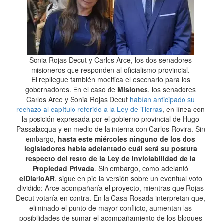
Sonia Rojas Decut y Carlos Arce, los dos senadores
misioneros que responden al oficialismo provincial.
El repliegue también modifica el escenario para los
gobernadores. En el caso de
Misiones
, los senadores
Carlos Arce y Sonia Rojas Decut
habían anticipado su
rechazo al capítulo referido a la Ley de Tierras
, en línea con
la posición expresada por el gobierno provincial de Hugo
Passalacqua y en medio de la interna con Carlos Rovira. Sin
embargo,
hasta este miércoles ninguno de los dos
legisladores había adelantado cuál será su postura
respecto del resto de la Ley de Inviolabilidad de la
Propiedad Privada
. Sin embargo, como adelantó
elDiarioAR
, sigue en pie la versión sobre un eventual voto
dividido: Arce acompañaría el proyecto, mientras que Rojas
Decut votaría en contra. En la Casa Rosada interpretan que,
eliminado el punto de mayor conflicto, aumentan las
posibilidades de sumar el acompañamiento de los bloques