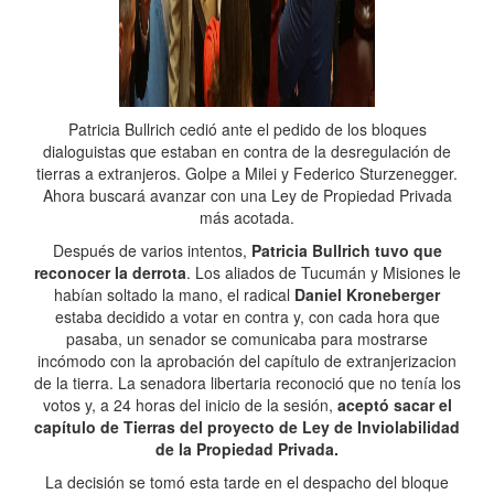
Patricia Bullrich cedió ante el pedido de los bloques
dialoguistas que estaban en contra de la desregulación de
tierras a extranjeros. Golpe a Milei y Federico Sturzenegger.
Ahora buscará avanzar con una Ley de Propiedad Privada
más acotada.
Después de varios intentos,
Patricia Bullrich tuvo que
reconocer la derrota
. Los aliados de Tucumán y Misiones le
habían soltado la mano, el radical
Daniel Kroneberger
estaba decidido a votar en contra y, con cada hora que
pasaba, un senador se comunicaba para mostrarse
incómodo con la aprobación del capítulo de extranjerizacion
de la tierra. La senadora libertaria reconoció que no tenía los
votos y, a 24 horas del inicio de la sesión,
aceptó sacar el
capítulo de Tierras del proyecto de Ley de Inviolabilidad
de la Propiedad Privada.
La decisión se tomó esta tarde en el despacho del bloque