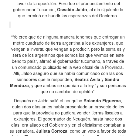
favor de la oposición. Pero fue el pronunciamiento del
gobernador Tucumán,
Osvaldo Jaldo
, al día siguiente lo
que terminó de hundir las esperanzas del Gobierno.
“Yo creo que de ninguna manera tenemos que entregar un
metro cuadrado de tierra argentina a los extranjeros, que
vengan a invertir, que vengan a producir, pero la tierra es y
será de los argentinos que somos los que vivimos en este
bendito país”, afirmó el gobernador tucumano, a través de
un comunicado publicado en la web oficial de la Provincia.
Allí, Jaldo aseguró que se había comunicado con las dos
senadores que le responden,
Beatriz Ávila
y
Sandra
Mendoza
, y que ambas se oponían a la ley “y son personas
que no cambian de opinión”.
Después de Jaldo salió el neuquino
Rolando Figueroa
,
quien dos días antes había presentado un proyecto de ley
para que la provincia no pudiera vender tierras fiscales a
extranjeros. El gobernador de Neuquén, hasta hace dos
días, era aliado del Gobierno y en el oficialismo contaban a
su senadora,
Julieta Corroza
, como un voto a favor de toda