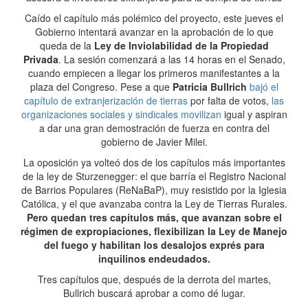
Caído el capítulo más polémico del proyecto, este jueves el
Gobierno intentará avanzar en la aprobación de lo que
queda de la
Ley de Inviolabilidad de la Propiedad
Privada
. La sesión comenzará a las 14 horas en el Senado,
cuando empiecen a llegar los primeros manifestantes a la
plaza del Congreso. Pese a que
Patricia Bullrich
bajó el
capítulo de extranjerización de tierras
por falta de votos,
las
organizaciones sociales y sindicales movilizan
igual y aspiran
a dar una gran demostración de fuerza en contra del
gobierno de Javier Milei.
La oposición ya volteó dos de los capítulos más importantes
de la ley de Sturzenegger: el que barría el Registro Nacional
de Barrios Populares (ReNaBaP), muy resistido por la Iglesia
Católica, y el que avanzaba contra la Ley de Tierras Rurales.
Pero quedan tres capítulos más, que avanzan sobre el
régimen de expropiaciones, flexibilizan la Ley de Manejo
del fuego y habilitan los desalojos exprés para
inquilinos endeudados.
Tres capítulos que, después de la derrota del martes,
Bullrich buscará aprobar a como dé lugar.