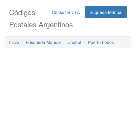
Códigos
Consultar CPA
Búqueda Manual
Postales Argentinos
Inicio
Busqueda Manual
Chubut
Puerto Lobos