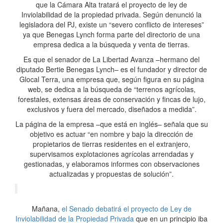
que la Cámara Alta tratará el proyecto de ley de
Inviolabilidad de la propiedad privada. Según denunció la
legisladora del PJ, existe un “severo conflicto de intereses”
ya que Benegas Lynch forma parte del directorio de una
empresa dedica a la búsqueda y venta de tierras.
Es que el senador de La Libertad Avanza –hermano del
diputado Bertie Benegas Lynch– es el fundador y director de
Glocal Terra, una empresa que, según figura en su página
web, se dedica a la búsqueda de “terrenos agrícolas,
forestales, extensas áreas de conservación y fincas de lujo,
exclusivos y fuera del mercado, diseñados a medida”.
La página de la empresa –que está en inglés– señala que su
objetivo es actuar “en nombre y bajo la dirección de
propietarios de tierras residentes en el extranjero,
supervisamos explotaciones agrícolas arrendadas y
gestionadas, y elaboramos informes con observaciones
actualizadas y propuestas de solución”.
Mañana,
el Senado debatirá el proyecto de Ley de
Inviolabilidad de la Propiedad Privada
que en un principio iba