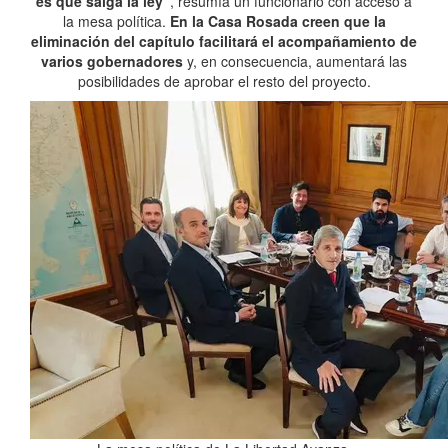
es que salga la ley”
, resumía un funcionario con acceso a
la mesa política.
En la Casa Rosada creen que la
eliminación del capítulo facilitará el acompañamiento de
varios gobernadores
y, en consecuencia, aumentará las
posibilidades de aprobar el resto del proyecto.