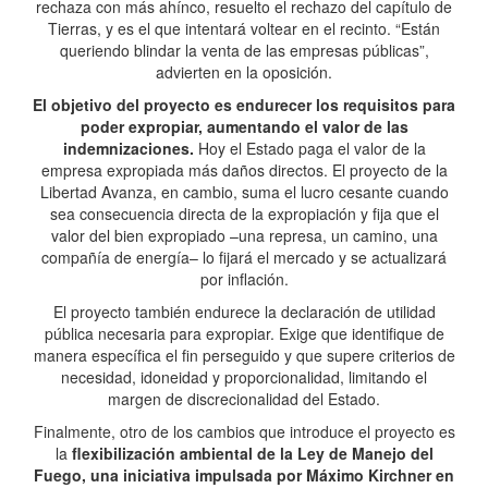
rechaza con más ahínco, resuelto el rechazo del capítulo de
Tierras, y es el que intentará voltear en el recinto. “Están
queriendo blindar la venta de las empresas públicas”,
advierten en la oposición.
El objetivo del proyecto es endurecer los requisitos para
poder expropiar, aumentando el valor de las
indemnizaciones.
Hoy el Estado paga el valor de la
empresa expropiada más daños directos. El proyecto de la
Libertad Avanza, en cambio, suma el lucro cesante cuando
sea consecuencia directa de la expropiación y fija que el
valor del bien expropiado –una represa, un camino, una
compañía de energía– lo fijará el mercado y se actualizará
por inflación.
El proyecto también endurece la declaración de utilidad
pública necesaria para expropiar. Exige que identifique de
manera específica el fin perseguido y que supere criterios de
necesidad, idoneidad y proporcionalidad, limitando el
margen de discrecionalidad del Estado.
Finalmente, otro de los cambios que introduce el proyecto es
la
flexibilización ambiental de la Ley de Manejo del
Fuego, una iniciativa impulsada por Máximo Kirchner en