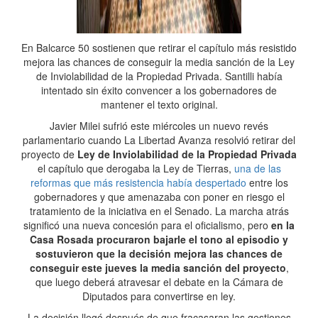
En Balcarce 50 sostienen que retirar el capítulo más resistido
mejora las chances de conseguir la media sanción de la Ley
de Inviolabilidad de la Propiedad Privada. Santilli había
intentado sin éxito convencer a los gobernadores de
mantener el texto original.
Javier Milei sufrió este miércoles un nuevo revés
parlamentario cuando La Libertad Avanza resolvió retirar del
proyecto de
Ley de Inviolabilidad de la Propiedad Privada
el capítulo que derogaba la Ley de Tierras,
una de las
reformas que más resistencia había despertado
entre los
gobernadores y que amenazaba con poner en riesgo el
tratamiento de la iniciativa en el Senado. La marcha atrás
significó una nueva concesión para el oficialismo, pero
en la
Casa Rosada procuraron bajarle el tono al episodio y
sostuvieron que la decisión mejora las chances de
conseguir este jueves la media sanción del proyecto
,
que luego deberá atravesar el debate en la Cámara de
Diputados para convertirse en ley.
La decisión llegó después de que fracasaran las gestiones