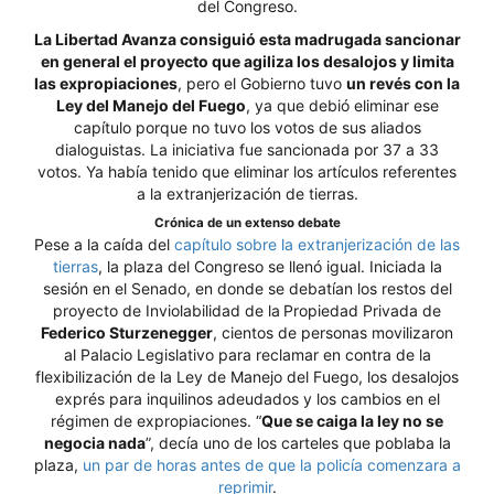
del Congreso.
La Libertad Avanza consiguió esta madrugada sancionar
en general el proyecto que agiliza los desalojos y limita
las expropiaciones
, pero el Gobierno tuvo
un revés con la
Ley del Manejo del Fuego
, ya que debió eliminar ese
capítulo porque no tuvo los votos de sus aliados
dialoguistas. La iniciativa fue sancionada por 37 a 33
votos. Ya había tenido que eliminar los artículos referentes
a la extranjerización de tierras.
Crónica de un extenso debate
Pese a la caída del
capítulo sobre la extranjerización de las
tierras
, la plaza del Congreso se llenó igual. Iniciada la
sesión en el Senado, en donde se debatían los restos del
proyecto de Inviolabilidad de la
Propiedad Privada de
Federico Sturzenegger
, cientos de personas movilizaron
al Palacio Legislativo para reclamar en contra de la
flexibilización de la Ley de Manejo del Fuego, los desalojos
exprés para inquilinos adeudados y los cambios en el
régimen de expropiaciones. “
Que se caiga la ley no se
negocia nada
”, decía uno de los carteles que poblaba la
plaza,
un par de horas antes de que la policía comenzara a
reprimir
.