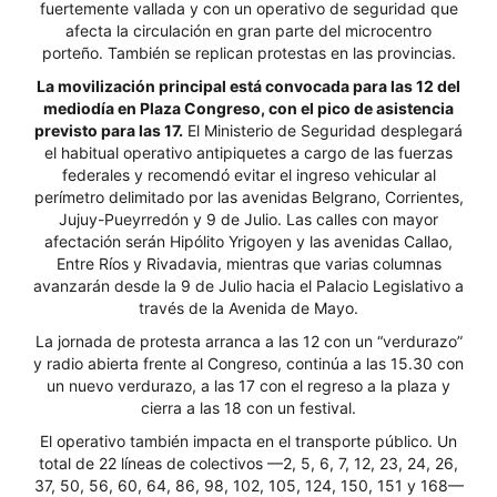
fuertemente vallada y con un operativo de seguridad que
afecta la circulación en gran parte del microcentro
porteño. También se replican protestas en las provincias.
La movilización principal está convocada para las 12 del
mediodía en Plaza Congreso, con el pico de asistencia
previsto para las 17.
El Ministerio de Seguridad desplegará
el habitual operativo antipiquetes a cargo de las fuerzas
federales y recomendó evitar el ingreso vehicular al
perímetro delimitado por las avenidas Belgrano, Corrientes,
Jujuy-Pueyrredón y 9 de Julio. Las calles con mayor
afectación serán Hipólito Yrigoyen y las avenidas Callao,
Entre Ríos y Rivadavia, mientras que varias columnas
avanzarán desde la 9 de Julio hacia el Palacio Legislativo a
través de la Avenida de Mayo.
La jornada de protesta arranca a las 12 con un “verdurazo”
y radio abierta frente al Congreso, continúa a las 15.30 con
un nuevo verdurazo, a las 17 con el regreso a la plaza y
cierra a las 18 con un festival.
El operativo también impacta en el transporte público. Un
total de 22 líneas de colectivos —2, 5, 6, 7, 12, 23, 24, 26,
37, 50, 56, 60, 64, 86, 98, 102, 105, 124, 150, 151 y 168—