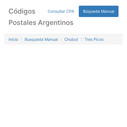
Códigos
Consultar CPA
Búqueda Manual
Postales Argentinos
Inicio
Busqueda Manual
Chubut
Tres Picos