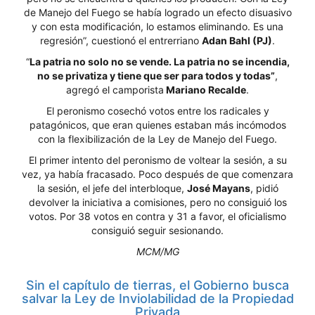
de Manejo del Fuego se había logrado un efecto disuasivo
y con esta modificación, lo estamos eliminando. Es una
regresión”, cuestionó el entrerriano
Adan Bahl (PJ)
.
“
La patria no solo no se vende. La patria no se incendia,
no se privatiza y tiene que ser para todos y todas”
,
agregó el camporista
Mariano Recalde
.
El peronismo cosechó votos entre los radicales y
patagónicos, que eran quienes estaban más incómodos
con la flexibilización de la Ley de Manejo del Fuego.
El primer intento del peronismo de voltear la sesión, a su
vez, ya había fracasado. Poco después de que comenzara
la sesión, el jefe del interbloque,
José Mayans
, pidió
devolver la iniciativa a comisiones, pero no consiguió los
votos. Por 38 votos en contra y 31 a favor, el oficialismo
consiguió seguir sesionando.
MCM/MG
Sin el capítulo de tierras, el Gobierno busca
salvar la Ley de Inviolabilidad de la Propiedad
Privada