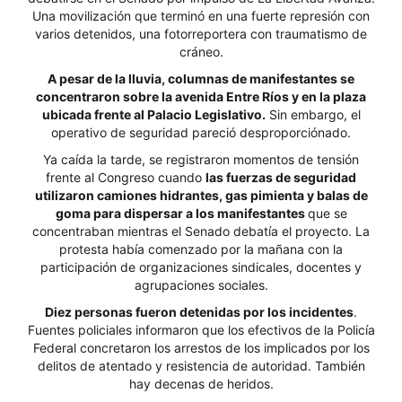
Una movilización que terminó en una fuerte represión con
varios detenidos, una fotorreportera con traumatismo de
cráneo.
A pesar de la lluvia, columnas de manifestantes se
concentraron sobre la avenida Entre Ríos y en la plaza
ubicada frente al Palacio Legislativo.
Sin embargo, el
operativo de seguridad pareció desproporciónado.
Ya caída la tarde, se registraron momentos de tensión
frente al Congreso cuando
las fuerzas de seguridad
utilizaron camiones hidrantes, gas pimienta y balas de
goma para dispersar a los manifestantes
que se
concentraban mientras el Senado debatía el proyecto. La
protesta había comenzado por la mañana con la
participación de organizaciones sindicales, docentes y
agrupaciones sociales.
Diez personas fueron detenidas por los incidentes
.
Fuentes policiales informaron que los efectivos de la Policía
Federal concretaron los arrestos de los implicados por los
delitos de atentado y resistencia de autoridad. También
hay decenas de heridos.