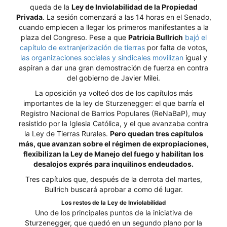
queda de la
Ley de Inviolabilidad de la Propiedad
Privada
. La sesión comenzará a las 14 horas en el Senado,
cuando empiecen a llegar los primeros manifestantes a la
plaza del Congreso. Pese a que
Patricia Bullrich
bajó el
capítulo de extranjerización de tierras
por falta de votos,
las organizaciones sociales y sindicales movilizan
igual y
aspiran a dar una gran demostración de fuerza en contra
del gobierno de Javier Milei.
La oposición ya volteó dos de los capítulos más
importantes de la ley de Sturzenegger: el que barría el
Registro Nacional de Barrios Populares (ReNaBaP), muy
resistido por la Iglesia Católica, y el que avanzaba contra
la Ley de Tierras Rurales.
Pero quedan tres capítulos
más, que avanzan sobre el régimen de expropiaciones,
flexibilizan la Ley de Manejo del fuego y habilitan los
desalojos exprés para inquilinos endeudados.
Tres capítulos que, después de la derrota del martes,
Bullrich buscará aprobar a como dé lugar.
Los restos de la Ley de Inviolabilidad
Uno de los principales puntos de la iniciativa de
Sturzenegger, que quedó en un segundo plano por la