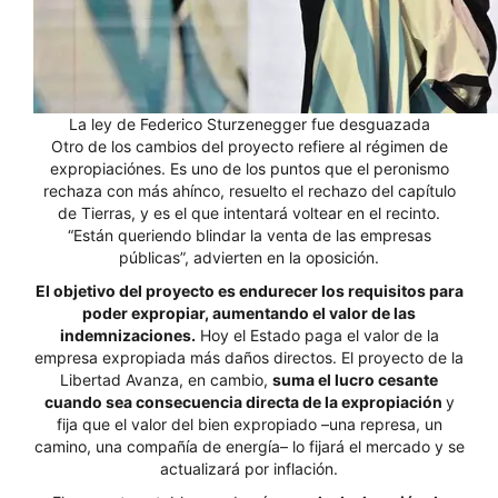
La ley de Federico Sturzenegger fue desguazada
Otro de los cambios del proyecto refiere al régimen de
expropiaciónes. Es uno de los puntos que el peronismo
rechaza con más ahínco, resuelto el rechazo del capítulo
de Tierras, y es el que intentará voltear en el recinto.
“Están queriendo blindar la venta de las empresas
públicas”, advierten en la oposición.
El objetivo del proyecto es endurecer los requisitos para
poder expropiar, aumentando el valor de las
indemnizaciones.
Hoy el Estado paga el valor de la
empresa expropiada más daños directos. El proyecto de la
Libertad Avanza, en cambio,
suma el lucro cesante
cuando sea consecuencia directa de la expropiación
y
fija que el valor del bien expropiado –una represa, un
camino, una compañía de energía– lo fijará el mercado y se
actualizará por inflación.