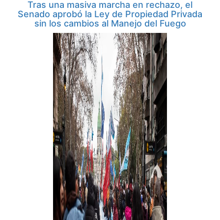
Tras una masiva marcha en rechazo, el
Senado aprobó la Ley de Propiedad Privada
sin los cambios al Manejo del Fuego