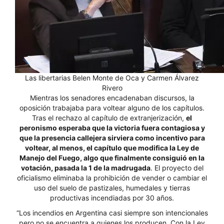
Las libertarias Belen Monte de Oca y Carmen Álvarez
Rivero
Mientras los senadores encadenaban discursos, la
oposición trabajaba para voltear alguno de los capítulos.
Tras el rechazo al capítulo de extranjerización,
el
peronismo esperaba que la victoria fuera contagiosa y
que la presencia callejera sirviera como incentivo para
voltear, al menos, el capítulo que modifica la Ley de
Manejo del Fuego, algo que finalmente consiguió en la
votación, pasada la 1 de la madrugada
. El proyecto del
oficialismo eliminaba la prohibición de vender o cambiar el
uso del suelo de pastizales, humedales y tierras
productivas incendiadas por 30 años.
“Los incendios en Argentina casi siempre son intencionales
pero no se encuentra a quienes los producen. Con la Ley