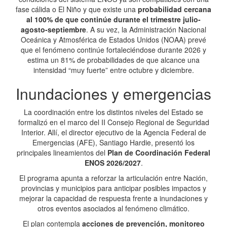
fase cálida o El Niño y que existe una
probabilidad cercana
al 100% de que continúe durante el trimestre julio-
agosto-septiembre
. A su vez, la Administración Nacional
Oceánica y Atmosférica de Estados Unidos (NOAA) prevé
que el fenómeno continúe fortaleciéndose durante 2026 y
estima un 81% de probabilidades de que alcance una
intensidad “muy fuerte” entre octubre y diciembre.
Inundaciones y emergencias
La coordinación entre los distintos niveles del Estado se
formalizó en el marco del II Consejo Regional de Seguridad
Interior. Allí, el director ejecutivo de la Agencia Federal de
Emergencias (AFE), Santiago Hardie, presentó los
principales lineamientos del
Plan de Coordinación Federal
ENOS 2026/2027
.
El programa apunta a reforzar la articulación entre Nación,
provincias y municipios para anticipar posibles impactos y
mejorar la capacidad de respuesta frente a inundaciones y
otros eventos asociados al fenómeno climático.
El plan contempla
acciones de prevención, monitoreo