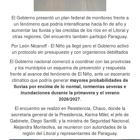
El Gobierno presentó un plan federal de monitoreo frente a
un fenómeno que podría intensificarse hacia fin de año y
aumentar las lluvias y las crecidas de los ríos en el Litoral y
otras regiones. Del encuentro también participó Paraguay.
Por León Nicanoff - El Niño ya llegó pero el Gobierno activó
un protocolo sin presupuesto y con organismos debilitados
El Gobierno nacional comenzó a coordinar con las provincias
y los municipios un esquema de prevención y respuesta
frente al avance del fenómeno de El Niño, ante un escenario
climático que podría generar
mayores probabilidades de
lluvias por encima de lo normal, tormentas severas e
inundaciones durante la primavera y el verano
2026/2027
.
El encuentro se realizó en Resistencia, Chaco, donde la
secretaria general de la Presidencia, Karina Milei; el jefe de
Gabinete, Diego Santilli, y la ministra de Seguridad Nacional,
Alejandra Monteoliva, se reunieron con autoridades de la
región del Litoral y representantes de Paraguay.