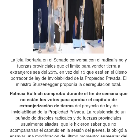
La jefa libertaria en el Senado conversa con el radicalismo y
fuerzas provinciales que el límite para vender tierra a
extranjeros sea del 25%, en vez del 15 que está en el último
borrador de ley de Inviolabilidad de la Propiedad Privada. El
ministro Sturzenegger proponía la desregulación total.
Patricia Bullrich comprobó durante el fin de semana que
no están los votos para aprobar el capítulo de
extranjerización de tierras
del proyecto de ley de
Inviolabilidad de la Propiedad Privada. La resistencia de un
puñado de díscolos radicales y de fuerzas provinciales
usualmente aliadas, que le hicieron saber que no
acompañarían el capítulo en la sesión del jueves, la obligó a
ensayar una modificación de último momento:
aumentar del