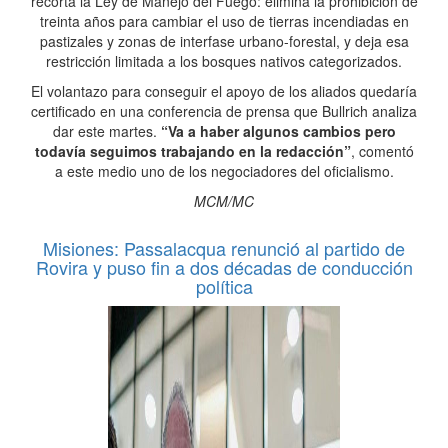
recorta la Ley de Manejo del Fuego: elimina la prohibición de
treinta años para cambiar el uso de tierras incendiadas en
pastizales y zonas de interfase urbano-forestal, y deja esa
restricción limitada a los bosques nativos categorizados.
El volantazo para conseguir el apoyo de los aliados quedaría
certificado en una conferencia de prensa que Bullrich analiza
dar este martes.
“Va a haber algunos cambios pero
todavía seguimos trabajando en la redacción”
, comentó
a este medio uno de los negociadores del oficialismo.
MCM/MC
Misiones: Passalacqua renunció al partido de
Rovira y puso fin a dos décadas de conducción
política