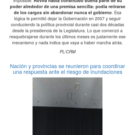
imposible.
Rovira había construido buena parte de su
poder alrededor de una premisa sencilla: podía retirarse
de los cargos sin abandonar nunca el gobierno
. Esa
lógica le permitió dejar la Gobernación en 2007 y seguir
conduciendo la política provincial durante casi dos décadas
desde la presidencia de la Legislatura. Lo que comenzó a
resquebrajarse durante los últimos meses es justamente ese
mecanismo y nada indica que vaya a haber marcha atrás.
PL/CRM
Nación y provincias se reunieron para coordinar
una respuesta ante el riesgo de inundaciones