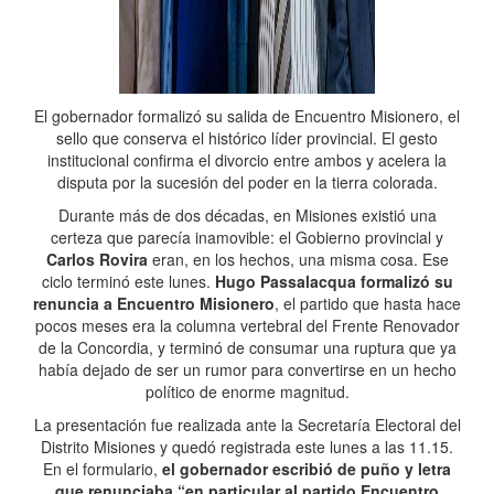
El gobernador formalizó su salida de Encuentro Misionero, el
sello que conserva el histórico líder provincial. El gesto
institucional confirma el divorcio entre ambos y acelera la
disputa por la sucesión del poder en la tierra colorada.
Durante más de dos décadas, en Misiones existió una
certeza que parecía inamovible: el Gobierno provincial y
Carlos Rovira
eran, en los hechos, una misma cosa. Ese
ciclo terminó este lunes.
Hugo Passalacqua formalizó su
renuncia a Encuentro Misionero
, el partido que hasta hace
pocos meses era la columna vertebral del Frente Renovador
de la Concordia, y terminó de consumar una ruptura que ya
había dejado de ser un rumor para convertirse en un hecho
político de enorme magnitud.
La presentación fue realizada ante la Secretaría Electoral del
Distrito Misiones y quedó registrada este lunes a las 11.15.
En el formulario,
el gobernador escribió de puño y letra
que renunciaba “en particular al partido Encuentro