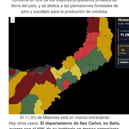
tierra del país, y se dedica a las plantaciones forestales de
pino y eucalipto para la producción de celulosa.
El 11,3% de Misiones está en manos extranjeras
Hay otros casos.
El departamento de San Carlos, en Salta,
cuenta con el 60% de su territorio en manos extranjeras
.