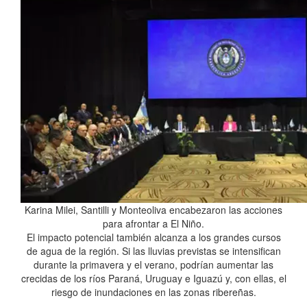
Karina Milei, Santilli y Monteoliva encabezaron las acciones
para afrontar a El Niño.
El impacto potencial también alcanza a los grandes cursos
de agua de la región. Si las lluvias previstas se intensifican
durante la primavera y el verano, podrían aumentar las
crecidas de los ríos Paraná, Uruguay e Iguazú y, con ellas, el
riesgo de inundaciones en las zonas ribereñas.