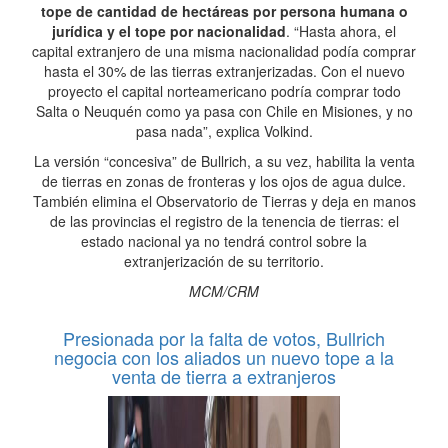
tope de cantidad de hectáreas por persona humana o
jurídica y el tope por nacionalidad
. “Hasta ahora, el
capital extranjero de una misma nacionalidad podía comprar
hasta el 30% de las tierras extranjerizadas. Con el nuevo
proyecto el capital norteamericano podría comprar todo
Salta o Neuquén como ya pasa con Chile en Misiones, y no
pasa nada”, explica Volkind.
La versión “concesiva” de Bullrich, a su vez, habilita la venta
de tierras en zonas de fronteras y los ojos de agua dulce.
También elimina el Observatorio de Tierras y deja en manos
de las provincias el registro de la tenencia de tierras: el
estado nacional ya no tendrá control sobre la
extranjerización de su territorio.
MCM/CRM
Presionada por la falta de votos, Bullrich
negocia con los aliados un nuevo tope a la
venta de tierra a extranjeros