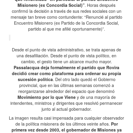
Misionero (ex Concordia Social)”
. Horas después
confirmó la decisión a través de sus redes sociales con un
mensaje tan breve como contundente: “Renuncié al partido
Encuentro Misionero (ex Partido de la Concordia Social,
partido al que me afilié oportunamente)”.
Desde el punto de vista administrativo, se trata apenas de
una desafiliación. Desde el punto de vista político, en
cambio, el gesto tiene un alcance mucho mayor.
Passalacqua deja formalmente el partido que Rovira
decidió crear como plataforma para ordenar su propia
sucesión política
. Del otro lado quedó el Gobierno
provincial, que en las últimas semanas comenzó a
reorganizarse alrededor del espacio que denominó
Movimiento por lo que Viene
y de una mayoría de
intendentes, ministros y dirigentes que resolvió permanecer
junto al actual gobernador.
La imagen resulta casi impensada para cualquier observador
de la política misionera de los últimos veinte años.
Por
primera vez desde 2003, el gobernador de Misiones ya