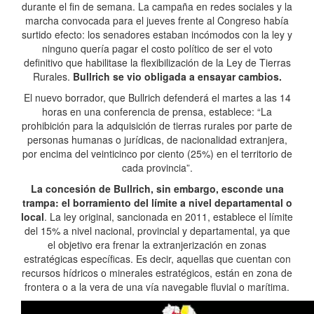
durante el fin de semana. La campaña en redes sociales y la
marcha convocada para el jueves frente al Congreso había
surtido efecto: los senadores estaban incómodos con la ley y
ninguno quería pagar el costo político de ser el voto
definitivo que habilitase la flexibilización de la Ley de Tierras
Rurales.
Bullrich se vio obligada a ensayar cambios.
El nuevo borrador, que Bullrich defenderá el martes a las 14
horas en una conferencia de prensa, establece: “La
prohibición para la adquisición de tierras rurales por parte de
personas humanas o jurídicas, de nacionalidad extranjera,
por encima del veinticinco por ciento (25%) en el territorio de
cada provincia”.
La concesión de Bullrich, sin embargo, esconde una
trampa: el borramiento del límite a nivel departamental o
local
. La ley original, sancionada en 2011, establece el límite
del 15% a nivel nacional, provincial y departamental, ya que
el objetivo era frenar la extranjerización en zonas
estratégicas específicas. Es decir, aquellas que cuentan con
recursos hídricos o minerales estratégicos, están en zona de
frontera o a la vera de una vía navegable fluvial o marítima.