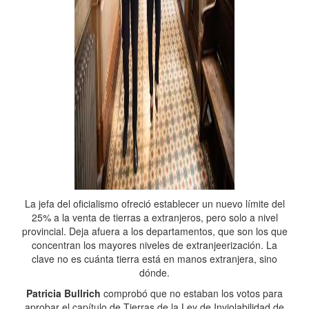
La jefa del oficialismo ofreció establecer un nuevo límite del
25% a la venta de tierras a extranjeros, pero solo a nivel
provincial. Deja afuera a los departamentos, que son los que
concentran los mayores niveles de extranjeerización. La
clave no es cuánta tierra está en manos extranjera, sino
dónde.
Patricia Bullrich
comprobó que no estaban los votos para
aprobar el capítulo de Tierras de la Ley de Inviolabilidad de