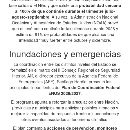
fase cálida o El Niño y que existe una
probabilidad cercana
al 100% de que continúe durante el trimestre julio-
agosto-septiembre
. A su vez, la Administración Nacional
Oceánica y Atmosférica de Estados Unidos (NOAA) prevé
que el fenómeno continúe fortaleciéndose durante 2026 y
estima un 81% de probabilidades de que alcance una
intensidad “muy fuerte” entre octubre y diciembre.
Inundaciones y emergencias
La coordinación entre los distintos niveles del Estado se
formalizó en el marco del II Consejo Regional de Seguridad
Interior. Allí, el director ejecutivo de la Agencia Federal de
Emergencias (AFE), Santiago Hardie, presentó los
principales lineamientos del
Plan de Coordinación Federal
ENOS 2026/2027
.
El programa apunta a reforzar la articulación entre Nación,
provincias y municipios para anticipar posibles impactos y
mejorar la capacidad de respuesta frente a inundaciones y
otros eventos asociados al fenómeno climático.
El plan contempla
acciones de prevención, monitoreo