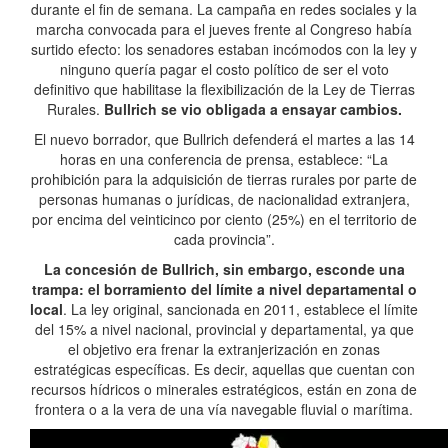
durante el fin de semana. La campaña en redes sociales y la
marcha convocada para el jueves frente al Congreso había
surtido efecto: los senadores estaban incómodos con la ley y
ninguno quería pagar el costo político de ser el voto
definitivo que habilitase la flexibilización de la Ley de Tierras
Rurales.
Bullrich se vio obligada a ensayar cambios.
El nuevo borrador, que Bullrich defenderá el martes a las 14
horas en una conferencia de prensa, establece: “La
prohibición para la adquisición de tierras rurales por parte de
personas humanas o jurídicas, de nacionalidad extranjera,
por encima del veinticinco por ciento (25%) en el territorio de
cada provincia”.
La concesión de Bullrich, sin embargo, esconde una
trampa: el borramiento del límite a nivel departamental o
local
. La ley original, sancionada en 2011, establece el límite
del 15% a nivel nacional, provincial y departamental, ya que
el objetivo era frenar la extranjerización en zonas
estratégicas específicas. Es decir, aquellas que cuentan con
recursos hídricos o minerales estratégicos, están en zona de
frontera o a la vera de una vía navegable fluvial o marítima.