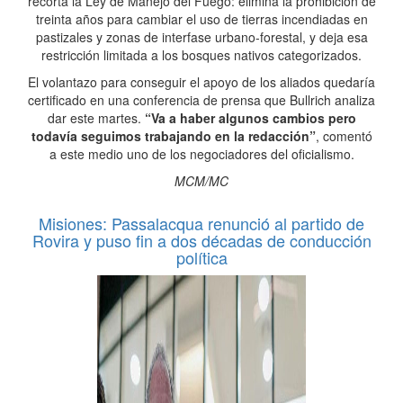
recorta la Ley de Manejo del Fuego: elimina la prohibición de
treinta años para cambiar el uso de tierras incendiadas en
pastizales y zonas de interfase urbano-forestal, y deja esa
restricción limitada a los bosques nativos categorizados.
El volantazo para conseguir el apoyo de los aliados quedaría
certificado en una conferencia de prensa que Bullrich analiza
dar este martes.
“Va a haber algunos cambios pero
todavía seguimos trabajando en la redacción”
, comentó
a este medio uno de los negociadores del oficialismo.
MCM/MC
Misiones: Passalacqua renunció al partido de
Rovira y puso fin a dos décadas de conducción
política