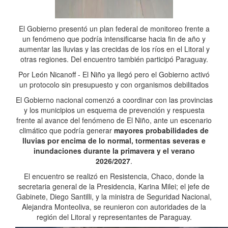
El Gobierno presentó un plan federal de monitoreo frente a
un fenómeno que podría intensificarse hacia fin de año y
aumentar las lluvias y las crecidas de los ríos en el Litoral y
otras regiones. Del encuentro también participó Paraguay.
Por León Nicanoff - El Niño ya llegó pero el Gobierno activó
un protocolo sin presupuesto y con organismos debilitados
El Gobierno nacional comenzó a coordinar con las provincias
y los municipios un esquema de prevención y respuesta
frente al avance del fenómeno de El Niño, ante un escenario
climático que podría generar
mayores probabilidades de
lluvias por encima de lo normal, tormentas severas e
inundaciones durante la primavera y el verano
2026/2027
.
El encuentro se realizó en Resistencia, Chaco, donde la
secretaria general de la Presidencia, Karina Milei; el jefe de
Gabinete, Diego Santilli, y la ministra de Seguridad Nacional,
Alejandra Monteoliva, se reunieron con autoridades de la
región del Litoral y representantes de Paraguay.