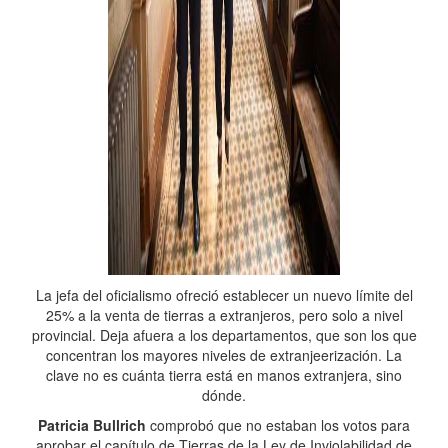
La jefa del oficialismo ofreció establecer un nuevo límite del
25% a la venta de tierras a extranjeros, pero solo a nivel
provincial. Deja afuera a los departamentos, que son los que
concentran los mayores niveles de extranjeerización. La
clave no es cuánta tierra está en manos extranjera, sino
dónde.
Patricia Bullrich
comprobó que no estaban los votos para
aprobar el capítulo de Tierras de la Ley de Inviolabilidad de