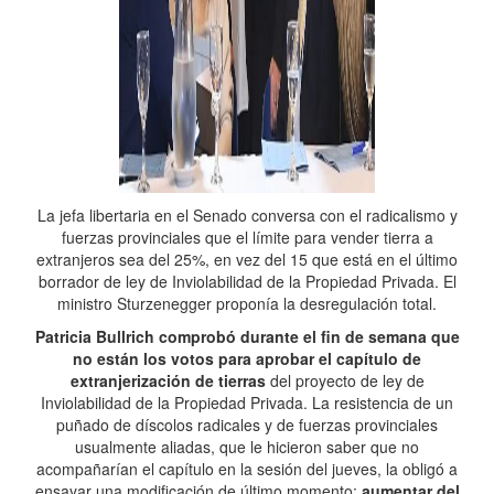
La jefa libertaria en el Senado conversa con el radicalismo y
fuerzas provinciales que el límite para vender tierra a
extranjeros sea del 25%, en vez del 15 que está en el último
borrador de ley de Inviolabilidad de la Propiedad Privada. El
ministro Sturzenegger proponía la desregulación total.
Patricia Bullrich comprobó durante el fin de semana que
no están los votos para aprobar el capítulo de
extranjerización de tierras
del proyecto de ley de
Inviolabilidad de la Propiedad Privada. La resistencia de un
puñado de díscolos radicales y de fuerzas provinciales
usualmente aliadas, que le hicieron saber que no
acompañarían el capítulo en la sesión del jueves, la obligó a
ensayar una modificación de último momento:
aumentar del