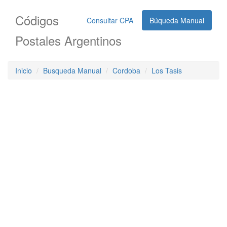
Códigos
Consultar CPA
Búqueda Manual
Postales Argentinos
Inicio
Busqueda Manual
Cordoba
Los Tasis