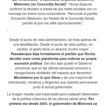
Misionero (ex Concordia Social)”
. Horas después
confirmó la decisión a través de sus redes sociales con un
mensaje tan breve como contundente: “Renuncié al partido
Encuentro Misionero (ex Partido de la Concordia Social,
partido al que me afilié oportunamente)”.
Desde el punto de vista administrativo, se trata apenas de
una desafiliación. Desde el punto de vista político, en
cambio, el gesto tiene un alcance mucho mayor.
Passalacqua deja formalmente el partido que Rovira
decidió crear como plataforma para ordenar su propia
sucesión política
. Del otro lado quedó el Gobierno
provincial, que en las últimas semanas comenzó a
reorganizarse alrededor del espacio que denominó
Movimiento por lo que Viene
y de una mayoría de
intendentes, ministros y dirigentes que resolvió permanecer
junto al actual gobernador.
La imagen resulta casi impensada para cualquier observador
de la política misionera de los últimos veinte años.
Por
primera vez desde 2003, el gobernador de Misiones ya