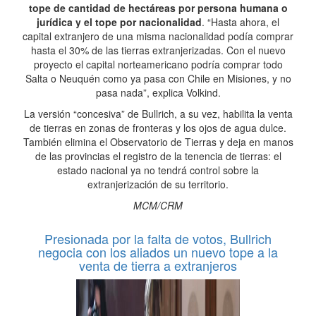
tope de cantidad de hectáreas por persona humana o
jurídica y el tope por nacionalidad
. “Hasta ahora, el
capital extranjero de una misma nacionalidad podía comprar
hasta el 30% de las tierras extranjerizadas. Con el nuevo
proyecto el capital norteamericano podría comprar todo
Salta o Neuquén como ya pasa con Chile en Misiones, y no
pasa nada”, explica Volkind.
La versión “concesiva” de Bullrich, a su vez, habilita la venta
de tierras en zonas de fronteras y los ojos de agua dulce.
También elimina el Observatorio de Tierras y deja en manos
de las provincias el registro de la tenencia de tierras: el
estado nacional ya no tendrá control sobre la
extranjerización de su territorio.
MCM/CRM
Presionada por la falta de votos, Bullrich
negocia con los aliados un nuevo tope a la
venta de tierra a extranjeros