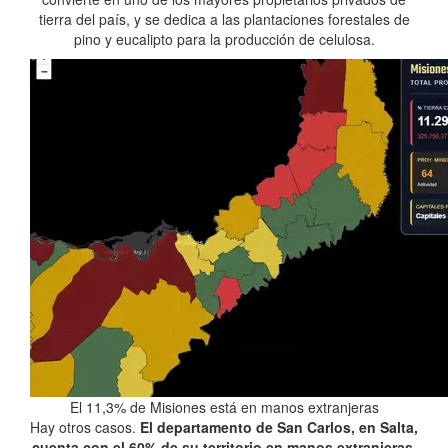
tierra del país, y se dedica a las plantaciones forestales de
pino y eucalipto para la producción de celulosa.
El 11,3% de Misiones está en manos extranjeras
Hay otros casos.
El departamento de San Carlos, en Salta,
cuenta con el 60% de su territorio en manos extranjeras
.