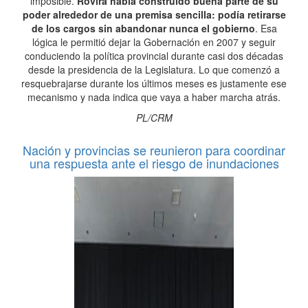
imposible.
Rovira había construido buena parte de su
poder alrededor de una premisa sencilla: podía retirarse
de los cargos sin abandonar nunca el gobierno
. Esa
lógica le permitió dejar la Gobernación en 2007 y seguir
conduciendo la política provincial durante casi dos décadas
desde la presidencia de la Legislatura. Lo que comenzó a
resquebrajarse durante los últimos meses es justamente ese
mecanismo y nada indica que vaya a haber marcha atrás.
PL/CRM
Nación y provincias se reunieron para coordinar
una respuesta ante el riesgo de inundaciones