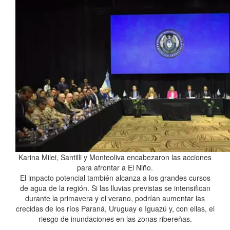
Karina Milei, Santilli y Monteoliva encabezaron las acciones
para afrontar a El Niño.
El impacto potencial también alcanza a los grandes cursos
de agua de la región. Si las lluvias previstas se intensifican
durante la primavera y el verano, podrían aumentar las
crecidas de los ríos Paraná, Uruguay e Iguazú y, con ellas, el
riesgo de inundaciones en las zonas ribereñas.