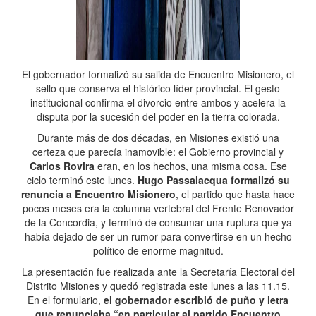
El gobernador formalizó su salida de Encuentro Misionero, el
sello que conserva el histórico líder provincial. El gesto
institucional confirma el divorcio entre ambos y acelera la
disputa por la sucesión del poder en la tierra colorada.
Durante más de dos décadas, en Misiones existió una
certeza que parecía inamovible: el Gobierno provincial y
Carlos Rovira
eran, en los hechos, una misma cosa. Ese
ciclo terminó este lunes.
Hugo Passalacqua formalizó su
renuncia a Encuentro Misionero
, el partido que hasta hace
pocos meses era la columna vertebral del Frente Renovador
de la Concordia, y terminó de consumar una ruptura que ya
había dejado de ser un rumor para convertirse en un hecho
político de enorme magnitud.
La presentación fue realizada ante la Secretaría Electoral del
Distrito Misiones y quedó registrada este lunes a las 11.15.
En el formulario,
el gobernador escribió de puño y letra
que renunciaba “en particular al partido Encuentro