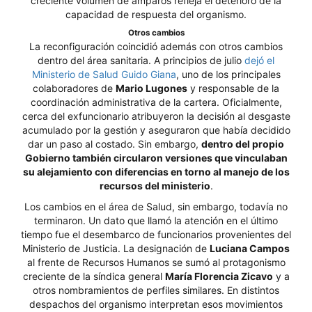
creciente volumen de amparos refleja el deterioro de la
capacidad de respuesta del organismo.
Otros cambios
La reconfiguración coincidió además con otros cambios
dentro del área sanitaria. A principios de julio
dejó el
Ministerio de Salud Guido Giana
, uno de los principales
colaboradores de
Mario Lugones
y responsable de la
coordinación administrativa de la cartera. Oficialmente,
cerca del exfuncionario atribuyeron la decisión al desgaste
acumulado por la gestión y aseguraron que había decidido
dar un paso al costado. Sin embargo,
dentro del propio
Gobierno también circularon versiones que vinculaban
su alejamiento con diferencias en torno al manejo de los
recursos del ministerio
.
Los cambios en el área de Salud, sin embargo, todavía no
terminaron. Un dato que llamó la atención en el último
tiempo fue el desembarco de funcionarios provenientes del
Ministerio de Justicia. La designación de
Luciana Campos
al frente de Recursos Humanos se sumó al protagonismo
creciente de la síndica general
María Florencia Zicavo
y a
otros nombramientos de perfiles similares. En distintos
despachos del organismo interpretan esos movimientos