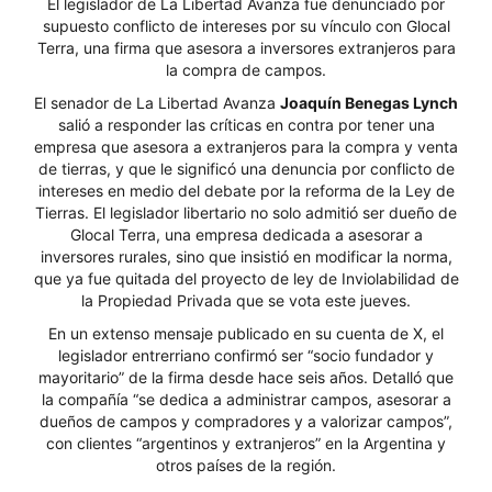
El legislador de La Libertad Avanza fue denunciado por
supuesto conflicto de intereses por su vínculo con Glocal
Terra, una firma que asesora a inversores extranjeros para
la compra de campos.
El senador de La Libertad Avanza
Joaquín Benegas Lynch
salió a responder las críticas en contra por tener una
empresa que asesora a extranjeros para la compra y venta
de tierras, y que le significó una denuncia por conflicto de
intereses en medio del debate por la reforma de la Ley de
Tierras. El legislador libertario no solo admitió ser dueño de
Glocal Terra, una empresa dedicada a asesorar a
inversores rurales, sino que insistió en modificar la norma,
que ya fue quitada del proyecto de ley de Inviolabilidad de
la Propiedad Privada que se vota este jueves.
En un extenso mensaje publicado en su cuenta de X, el
legislador entrerriano confirmó ser “socio fundador y
mayoritario” de la firma desde hace seis años. Detalló que
la compañía “se dedica a administrar campos, asesorar a
dueños de campos y compradores y a valorizar campos”,
con clientes “argentinos y extranjeros” en la Argentina y
otros países de la región.