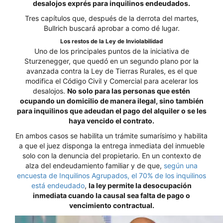
desalojos exprés para inquilinos endeudados.
Tres capítulos que, después de la derrota del martes,
Bullrich buscará aprobar a como dé lugar.
Los restos de la Ley de Inviolabilidad
Uno de los principales puntos de la iniciativa de
Sturzenegger, que quedó en un segundo plano por la
avanzada contra la Ley de Tierras Rurales, es el que
modifica el Código Civil y Comercial para acelerar los
desalojos.
No solo para las personas que estén
ocupando un domicilio de manera ilegal, sino también
para inquilinos que adeudan el pago del alquiler o se les
haya vencido el contrato.
En ambos casos se habilita un trámite sumarísimo y habilita
a que el juez disponga la entrega inmediata del inmueble
solo con la denuncia del propietario. En un contexto de
alza del endeudamiento familiar y de que,
según una
encuesta de Inquilinos Agrupados, el 70% de los inquilinos
está endeudado
,
la ley permite la desocupación
inmediata cuando la causal sea falta de pago o
vencimiento contractual.