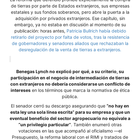
de tierras por parte de Estados extranjeros, sus empresas
estatales y sus fondos soberanos, pero abre la puerta a la
adquisición por privados extranjeros. Ese capítulo, sin
embargo, ya no estaba en discusión al momento de su
publicación: horas antes,
Patricia Bullrich había debido
retirarlo del proyecto por falta de votos, tras la resistencia
de gobernadores y senadores aliados que rechazaban la
desregulación de la venta de tierras a extranjeros.
Benegas Lynch no explicó por qué, a su criterio, su
participación en el negocio de intermediación de tierras
con extranjeros no debería considerarse un conflicto de
intereses
en los términos que marca la normativa de ética
pública.
El senador cerró su descargo asegurando que
“no hay en
esta ley una sola línea escrita” para su empresa y que un
eventual beneficio del sector agropecuario no equivale a
“un privilegio particular”
. También enumeró otras
votaciones en las que acompañó al oficialismo —el
Presupuesto, la reforma laboral con el RIMI y tratados de