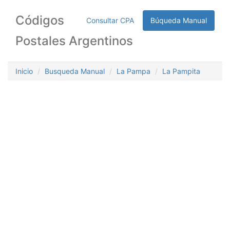
Códigos
Consultar CPA
Búqueda Manual
Postales Argentinos
Inicio
Busqueda Manual
La Pampa
La Pampita