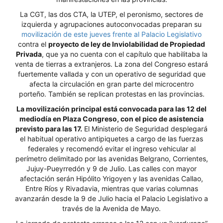
La CGT, las dos CTA, la UTEP, el peronismo, sectores de
izquierda y agrupaciones autoconvocadas preparan su
movilización de este jueves frente al Palacio Legislativo
contra el
proyecto de ley de Inviolabilidad de Propiedad
Privada
, que ya no cuenta con el capítulo que habilitaba la
venta de tierras a extranjeros. La zona del Congreso estará
fuertemente vallada y con un operativo de seguridad que
afecta la circulación en gran parte del microcentro
porteño. También se replican protestas en las provincias.
La movilización principal está convocada para las 12 del
mediodía en Plaza Congreso, con el pico de asistencia
previsto para las 17.
El Ministerio de Seguridad desplegará
el habitual operativo antipiquetes a cargo de las fuerzas
federales y recomendó evitar el ingreso vehicular al
perímetro delimitado por las avenidas Belgrano, Corrientes,
Jujuy-Pueyrredón y 9 de Julio. Las calles con mayor
afectación serán Hipólito Yrigoyen y las avenidas Callao,
Entre Ríos y Rivadavia, mientras que varias columnas
avanzarán desde la 9 de Julio hacia el Palacio Legislativo a
través de la Avenida de Mayo.