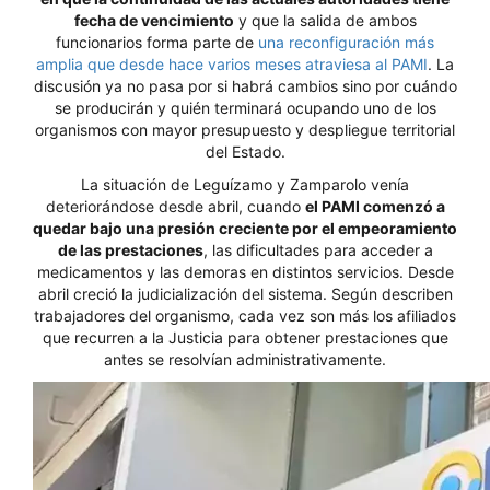
fecha de vencimiento
y que la salida de ambos
funcionarios forma parte de
una reconfiguración más
amplia que desde hace varios meses atraviesa al PAMI
. La
discusión ya no pasa por si habrá cambios sino por cuándo
se producirán y quién terminará ocupando uno de los
organismos con mayor presupuesto y despliegue territorial
del Estado.
La situación de Leguízamo y Zamparolo venía
deteriorándose desde abril, cuando
el PAMI comenzó a
quedar bajo una presión creciente por el empeoramiento
de las prestaciones
, las dificultades para acceder a
medicamentos y las demoras en distintos servicios. Desde
abril creció la judicialización del sistema. Según describen
trabajadores del organismo, cada vez son más los afiliados
que recurren a la Justicia para obtener prestaciones que
antes se resolvían administrativamente.