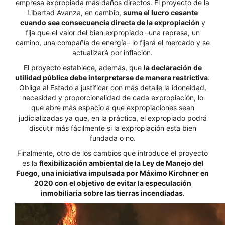
empresa expropiada más daños directos. El proyecto de la
Libertad Avanza, en cambio,
suma el lucro cesante
cuando sea consecuencia directa de la expropiación
y
fija que el valor del bien expropiado –una represa, un
camino, una compañía de energía– lo fijará el mercado y se
actualizará por inflación.
El proyecto establece, además, que
la declaración de
utilidad pública debe interpretarse de manera restrictiva
.
Obliga al Estado a justificar con más detalle la idoneidad,
necesidad y proporcionalidad de cada expropiación, lo
que abre más espacio a que expropiaciones sean
judicializadas ya que, en la práctica, el expropiado podrá
discutir más fácilmente si la expropiación esta bien
fundada o no.
Finalmente, otro de los cambios que introduce el proyecto
es la
flexibilización ambiental de la Ley de Manejo del
Fuego, una iniciativa impulsada por Máximo Kirchner en
2020 con el objetivo de evitar la especulación
inmobiliaria sobre las tierras incendiadas.