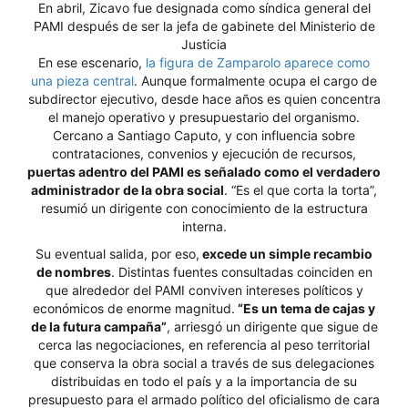
En abril, Zicavo fue designada como síndica general del
PAMI después de ser la jefa de gabinete del Ministerio de
Justicia
En ese escenario,
la figura de Zamparolo aparece como
una pieza central
. Aunque formalmente ocupa el cargo de
subdirector ejecutivo, desde hace años es quien concentra
el manejo operativo y presupuestario del organismo.
Cercano a Santiago Caputo, y con influencia sobre
contrataciones, convenios y ejecución de recursos,
puertas adentro del PAMI es señalado como el verdadero
administrador de la obra social
. “Es el que corta la torta”,
resumió un dirigente con conocimiento de la estructura
interna.
Su eventual salida, por eso,
excede un simple recambio
de nombres
. Distintas fuentes consultadas coinciden en
que alrededor del PAMI conviven intereses políticos y
económicos de enorme magnitud.
“Es un tema de cajas y
de la futura campaña”
, arriesgó un dirigente que sigue de
cerca las negociaciones, en referencia al peso territorial
que conserva la obra social a través de sus delegaciones
distribuidas en todo el país y a la importancia de su
presupuesto para el armado político del oficialismo de cara