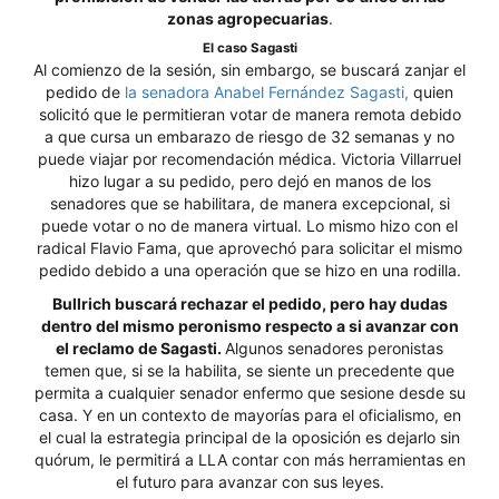
zonas agropecuarias
.
El caso Sagasti
Al comienzo de la sesión, sin embargo, se buscará zanjar el
pedido de
la senadora Anabel Fernández Sagasti,
quien
solicitó que le permitieran votar de manera remota debido
a que cursa un embarazo de riesgo de 32 semanas y no
puede viajar por recomendación médica. Victoria Villarruel
hizo lugar a su pedido, pero dejó en manos de los
senadores que se habilitara, de manera excepcional, si
puede votar o no de manera virtual. Lo mismo hizo con el
radical Flavio Fama, que aprovechó para solicitar el mismo
pedido debido a una operación que se hizo en una rodilla.
Bullrich buscará rechazar el pedido, pero hay dudas
dentro del mismo peronismo respecto a si avanzar con
el reclamo de Sagasti.
Algunos senadores peronistas
temen que, si se la habilita, se siente un precedente que
permita a cualquier senador enfermo que sesione desde su
casa. Y en un contexto de mayorías para el oficialismo, en
el cual la estrategia principal de la oposición es dejarlo sin
quórum, le permitirá a LLA contar con más herramientas en
el futuro para avanzar con sus leyes.