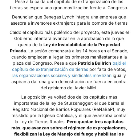
Pese a la caída del capítulo de extranjerización de las
tierras se espera una gran movilización frente al Congreso.
Denuncian que Benegas Lynch integra una empresa que
asesora a inversores extranjeros para la compra de tierras
Caído el capítulo más polémico del proyecto, este jueves el
Gobierno intentará avanzar en la aprobación de lo que
queda de la
Ley de Inviolabilidad de la Propiedad
Privada
. La sesión comenzará a las 14 horas en el Senado,
cuando empiecen a llegar los primeros manifestantes a la
plaza del Congreso. Pese a que
Patricia Bullrich
bajó el
capítulo de extranjerización de tierras
por falta de votos,
las organizaciones sociales y sindicales movilizan
igual y
aspiran a dar una gran demostración de fuerza en contra
del gobierno de Javier Milei.
La oposición ya volteó dos de los capítulos más
importantes de la ley de Sturzenegger: el que barría el
Registro Nacional de Barrios Populares (ReNaBaP), muy
resistido por la Iglesia Católica, y el que avanzaba contra
la Ley de Tierras Rurales.
Pero quedan tres capítulos
más, que avanzan sobre el régimen de expropiaciones,
flexibilizan la Ley de Manejo del fuego y habilitan los