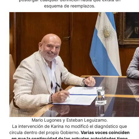
esquema de reemplazos.
Mario Lugones y Esteban Leguizamo.
La intervención de Karina no modificó el diagnóstico que
circula dentro del propio Gobierno.
Varias voces coinciden
en que la continuidad de las actuales autoridades tiene