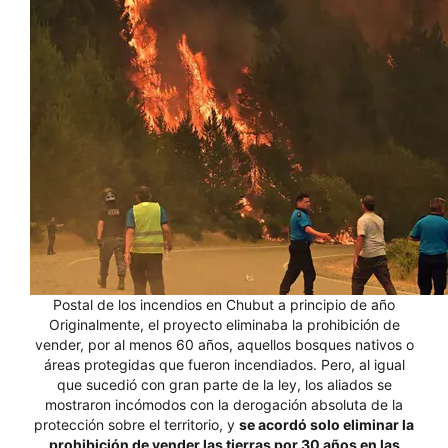
Postal de los incendios en Chubut a principio de año
Originalmente, el proyecto eliminaba la prohibición de
vender, por al menos 60 años, aquellos bosques nativos o
áreas protegidas que fueron incendiados. Pero, al igual
que sucedió con gran parte de la ley, los aliados se
mostraron incómodos con la derogación absoluta de la
protección sobre el territorio, y
se acordó solo eliminar la
prohibición de vender las tierras por 30 años en las