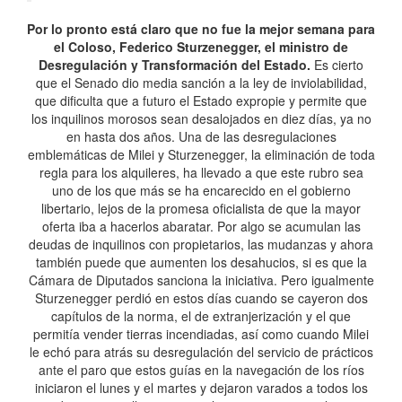
Por lo pronto está claro que no fue la mejor semana para
el Coloso, Federico Sturzenegger, el ministro de
Desregulación y Transformación del Estado.
Es cierto
que el Senado dio media sanción a la ley de inviolabilidad,
que dificulta que a futuro el Estado expropie y permite que
los inquilinos morosos sean desalojados en diez días, ya no
en hasta dos años. Una de las desregulaciones
emblemáticas de Milei y Sturzenegger, la eliminación de toda
regla para los alquileres, ha llevado a que este rubro sea
uno de los que más se ha encarecido en el gobierno
libertario, lejos de la promesa oficialista de que la mayor
oferta iba a hacerlos abaratar. Por algo se acumulan las
deudas de inquilinos con propietarios, las mudanzas y ahora
también puede que aumenten los desahucios, si es que la
Cámara de Diputados sanciona la iniciativa. Pero igualmente
Sturzenegger perdió en estos días cuando se cayeron dos
capítulos de la norma, el de extranjerización y el que
permitía vender tierras incendiadas, así como cuando Milei
le echó para atrás su desregulación del servicio de prácticos
ante el paro que estos guías en la navegación de los ríos
iniciaron el lunes y el martes y dejaron varados a todos los