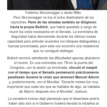
Federico Sturzenegger y Javier Milei.
Pero Sturzenegger no fue el único destinatario de los
reproches.
Parte de las miradas también se dirigieron
hacia la propia Bullrich
, que había quedado a cargo de
reunir los votos necesarios en el Senado. La exministra de
Seguridad había demostrado durante los últimos meses
capacidad para articular acuerdos con bloques dialoguistas y
fuerzas provinciales, pero esta vez encontró una resistencia
que no consiguió doblegar.
Bullrich terminó admitiendo las dificultades apenas abandonó
el recinto. En una entrevista con
TN
en la puerta del
Congreso, con la sesión ya terminada,
vinculó el traspié
con el tiempo que el Senado permaneció prácticamente
paralizado durante la crisis que atravesó Manuel Adorni
y, posteriormente, con el Mundial. “Durante meses fue muy
importante que cada vez que se hablaba de algo, se hablaba
de Adorni; después vino el Mundial”, sostuvo.
La senadora incluso dejó planteado que el desenlace podría
haber sido otro si el Gobierno hubiera llevado la iniciativa al