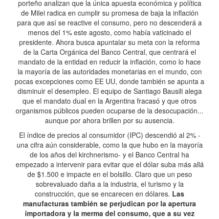
porteño analizan que la única apuesta económica y política
de Milei radica en cumplir su promesa de baja la inflación
para que así se reactive el consumo, pero no descenderá a
menos del 1% este agosto, como había vaticinado el
presidente. Ahora busca apuntalar su meta con la reforma
de la Carta Orgánica del Banco Central, que centrará el
mandato de la entidad en reducir la inflación, como lo hace
la mayoría de las autoridades monetarias en el mundo, con
pocas excepciones como EE UU, donde también se apunta a
disminuir el desempleo. El equipo de Santiago Bausili alega
que el mandato dual en la Argentina fracasó y que otros
organismos públicos pueden ocuparse de la desocupación...
aunque por ahora brillen por su ausencia.
El índice de precios al consumidor (IPC) descendió al 2% -
una cifra aún considerable, como la que hubo en la mayoría
de los años del kirchnerismo- y el Banco Central ha
empezado a intervenir para evitar que el dólar suba más allá
de $1.500 e impacte en el bolsillo. Claro que un peso
sobrevaluado daña a la industria, el turismo y la
construcción, que se encarecen en dólares.
Las
manufacturas también se perjudican por la apertura
importadora y la merma del consumo, que a su vez