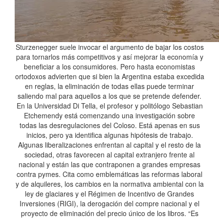
Sturzenegger suele invocar el argumento de bajar los costos
para tornarlos más competitivos y así mejorar la economía y
beneficiar a los consumidores. Pero hasta economistas
ortodoxos advierten que si bien la Argentina estaba excedida
en reglas, la eliminación de todas ellas puede terminar
saliendo mal para aquellos a los que se pretende defender.
En la Universidad Di Tella, el profesor y politólogo Sebastian
Etchemendy está comenzando una investigación sobre
todas las desregulaciones del Coloso. Está apenas en sus
inicios, pero ya identifica algunas hipótesis de trabajo.
Algunas liberalizaciones enfrentan al capital y el resto de la
sociedad, otras favorecen al capital extranjero frente al
nacional y están las que contraponen a grandes empresas
contra pymes. Cita como emblemáticas las reformas laboral
y de alquileres, los cambios en la normativa ambiental con la
ley de glaciares y el Régimen de Incentivo de Grandes
Inversiones (RIGI), la derogación del compre nacional y el
proyecto de eliminación del precio único de los libros. “Es