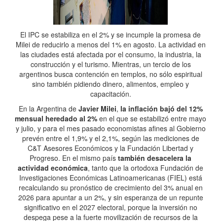
El IPC se estabiliza en el 2% y se incumple la promesa de
Milei de reducirlo a menos del 1% en agosto. La actividad en
las ciudades está afectada por el consumo, la industria, la
construcción y el turismo. Mientras, un tercio de los
argentinos busca contención en templos, no sólo espiritual
sino también pidiendo dinero, alimentos, empleo y
capacitación.
En la Argentina de
Javier Milei
,
la inflación bajó del 12%
mensual heredado al 2%
en el que se estabilizó entre mayo
y julio, y para el mes pasado economistas afines al Gobierno
prevén entre el 1,9% y el 2,1%, según las mediciones de
C&T Asesores Económicos y la Fundación Libertad y
Progreso. En el mismo país
también desacelera la
actividad económica
, tanto que la ortodoxa Fundación de
Investigaciones Económicas Latinoamericanas (FIEL) está
recalculando su pronóstico de crecimiento del 3% anual en
2026 para apuntar a un 2%, y sin esperanza de un repunte
significativo en el 2027 electoral, porque la inversión no
despega pese a la fuerte movilización de recursos de la