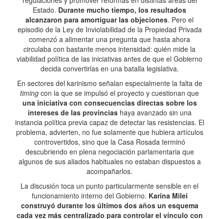
regulaciones y promover reformas en distintas áreas del
Estado.
Durante mucho tiempo, los resultados
alcanzaron para amortiguar las objeciones
. Pero el
episodio de la Ley de Inviolabilidad de la Propiedad Privada
comenzó a alimentar una pregunta que hasta ahora
circulaba con bastante menos intensidad: quién mide la
viabilidad política de las iniciativas antes de que el Gobierno
decida convertirlas en una batalla legislativa.
En sectores del karinismo señalan especialmente la falta de
timing
con la que se impulsó el proyecto y cuestionan que
una iniciativa con consecuencias directas sobre los
intereses de las provincias
haya avanzado sin una
instancia política previa capaz de detectar las resistencias. El
problema, advierten, no fue solamente que hubiera artículos
controvertidos, sino que la Casa Rosada terminó
descubriendo en plena negociación parlamentaria que
algunos de sus aliados habituales no estaban dispuestos a
acompañarlos.
La discusión toca un punto particularmente sensible en el
funcionamiento interno del Gobierno.
Karina Milei
construyó durante los últimos dos años un esquema
cada vez más centralizado para controlar el vínculo con