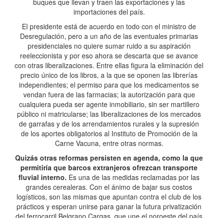
buques que llevan y traen las exportaciones y las
importaciones del país.
El presidente está de acuerdo en todo con el ministro de
Desregulación, pero a un año de las eventuales primarias
presidenciales no quiere sumar ruido a su aspiración
reeleccionista y por eso ahora se descarta que se avance
con otras liberalizaciones. Entre ellas figura la eliminación del
precio único de los libros, a la que se oponen las librerías
independientes; el permiso para que los medicamentos se
vendan fuera de las farmacias; la autorización para que
cualquiera pueda ser agente inmobiliario, sin ser martillero
público ni matricularse; las liberalizaciones de los mercados
de garrafas y de los arrendamientos rurales y la supresión
de los aportes obligatorios al Instituto de Promoción de la
Carne Vacuna, entre otras normas.
Quizás otras reformas persisten en agenda, como la que
permitiría que barcos extranjeros ofrezcan transporte
fluvial interno.
Es una de las medidas reclamadas por las
grandes cerealeras. Con el ánimo de bajar sus costos
logísticos, son las mismas que apuntan contra el club de los
prácticos y esperan unirse para ganar la futura privatización
del ferrocarril Belgrano Cargas, que une el noroeste del país