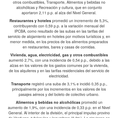
otros combustibles, Transporte, Alimentos y bebidas no
alcohólicas y Recreación y cultura, que en conjunto
aportaron 2,11 p.p. al alza del Nivel General.
Restaurantes y hoteles
promedió un incremento de 5,3%,
contribuyendo con 0,59 p.p. a la variación mensual del
IPCBA, como resultado de las subas en las tarifas del
servicio de alojamiento en hoteles por motivos turísticos y, en
menor medida, en los precios de los alimentos preparados
en restaurantes, bares y casas de comidas.
Vivienda, agua, electricidad, gas y otros combustibles
aumentó 2,7%, con una incidencia de 0,54 p.p., debido a las
alzas en los valores de los gastos comunes por la vivienda,
de los alquileres y en las tarifas residenciales del servicio de
electricidad.
Transporte
registró una suba de 3,1% e incidió 0,35 p.p.,
principalmente por los incrementos en los valores de los
pasajes aéreos y del boleto de colectivo urbano.
Alimentos y bebidas no alcohólicas
promedió un
aumento de 1,9%, con una incidencia de 0,33 p.p. en el Nivel
General. Al interior de la división, el principal impulso provino