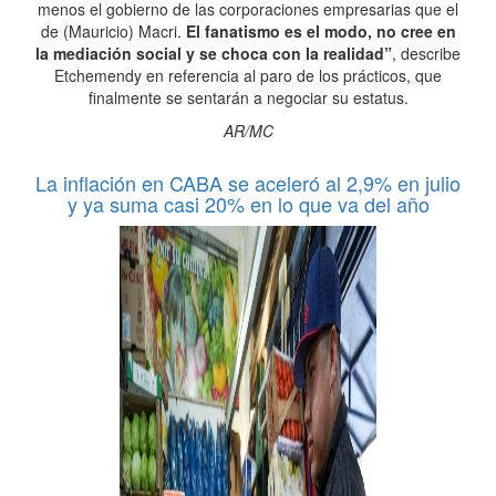
menos el gobierno de las corporaciones empresarias que el
de (Mauricio) Macri.
El fanatismo es el modo, no cree en
la mediación social y se choca con la realidad”
, describe
Etchemendy en referencia al paro de los prácticos, que
finalmente se sentarán a negociar su estatus.
AR/MC
La inflación en CABA se aceleró al 2,9% en julio
y ya suma casi 20% en lo que va del año