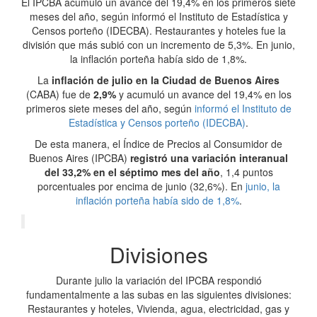
El IPCBA acumuló un avance del 19,4% en los primeros siete
meses del año, según informó el Instituto de Estadística y
Censos porteño (IDECBA). Restaurantes y hoteles fue la
división que más subió con un incremento de 5,3%. En junio,
la inflación porteña había sido de 1,8%.
La
inflación de julio en la Ciudad de Buenos Aires
(CABA) fue de
2,9%
y acumuló un avance del 19,4% en los
primeros siete meses del año, según
informó el Instituto de
Estadística y Censos porteño (IDECBA)
.
De esta manera, el Índice de Precios al Consumidor de
Buenos Aires (IPCBA)
registró una variación interanual
del 33,2% en el séptimo mes del año
, 1,4 puntos
porcentuales por encima de junio (32,6%). En
junio, la
inflación porteña había sido de 1,8%
.
Divisiones
Durante julio la variación del IPCBA respondió
fundamentalmente a las subas en las siguientes divisiones:
Restaurantes y hoteles, Vivienda, agua, electricidad, gas y