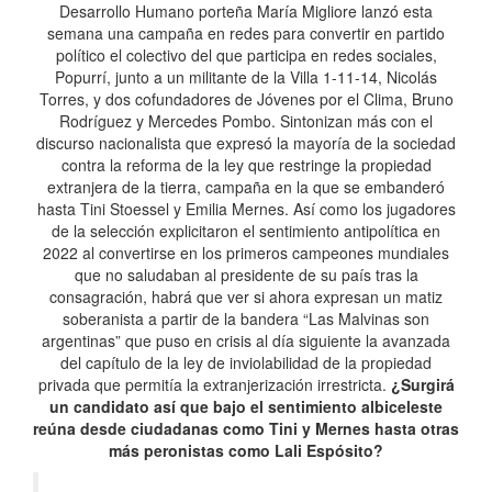
Desarrollo Humano porteña María Migliore lanzó esta
semana una campaña en redes para convertir en partido
político el colectivo del que participa en redes sociales,
Popurrí, junto a un militante de la Villa 1-11-14, Nicolás
Torres, y dos cofundadores de Jóvenes por el Clima, Bruno
Rodríguez y Mercedes Pombo. Sintonizan más con el
discurso nacionalista que expresó la mayoría de la sociedad
contra la reforma de la ley que restringe la propiedad
extranjera de la tierra, campaña en la que se embanderó
hasta Tini Stoessel y Emilia Mernes. Así como los jugadores
de la selección explicitaron el sentimiento antipolítica en
2022 al convertirse en los primeros campeones mundiales
que no saludaban al presidente de su país tras la
consagración, habrá que ver si ahora expresan un matiz
soberanista a partir de la bandera “Las Malvinas son
argentinas” que puso en crisis al día siguiente la avanzada
del capítulo de la ley de inviolabilidad de la propiedad
privada que permitía la extranjerización irrestricta.
¿Surgirá
un candidato así que bajo el sentimiento albiceleste
reúna desde ciudadanas como Tini y Mernes hasta otras
más peronistas como Lali Espósito?