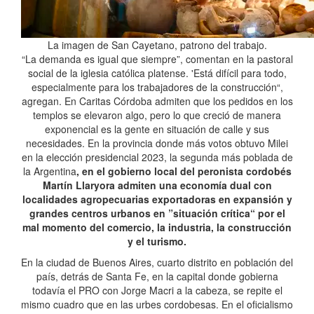
La imagen de San Cayetano, patrono del trabajo.
“La demanda es igual que siempre”, comentan en la pastoral
social de la iglesia católica platense. 'Está difícil para todo,
especialmente para los trabajadores de la construcción“,
agregan. En Caritas Córdoba admiten que los pedidos en los
templos se elevaron algo, pero lo que creció de manera
exponencial es la gente en situación de calle y sus
necesidades. En la provincia donde más votos obtuvo Milei
en la elección presidencial 2023, la segunda más poblada de
la Argentina
, en el gobierno local del peronista cordobés
Martín Llaryora admiten una economía dual con
localidades agropecuarias exportadoras en expansión y
grandes centros urbanos en ”situación crítica“ por el
mal momento del comercio, la industria, la construcción
y el turismo.
En la ciudad de Buenos Aires, cuarto distrito en población del
país, detrás de Santa Fe, en la capital donde gobierna
todavía el PRO con Jorge Macri a la cabeza, se repite el
mismo cuadro que en las urbes cordobesas. En el oficialismo