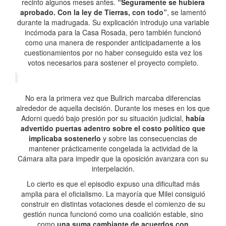
recinto algunos meses antes.
“Seguramente se hubiera
aprobado. Con la ley de Tierras, con todo”
, se lamentó
durante la madrugada. Su explicación introdujo una variable
incómoda para la Casa Rosada, pero también funcionó
como una manera de responder anticipadamente a los
cuestionamientos por no haber conseguido esta vez los
votos necesarios para sostener el proyecto completo.
No era la primera vez que Bullrich marcaba diferencias
alrededor de aquella decisión. Durante los meses en los que
Adorni quedó bajo presión por su situación judicial,
había
advertido puertas adentro sobre el costo político que
implicaba sostenerlo
y sobre las consecuencias de
mantener prácticamente congelada la actividad de la
Cámara alta para impedir que la oposición avanzara con su
interpelación.
Lo cierto es que el episodio expuso una dificultad más
amplia para el oficialismo. La mayoría que Milei consiguió
construir en distintas votaciones desde el comienzo de su
gestión nunca funcionó como una coalición estable, sino
como
una suma cambiante de acuerdos con