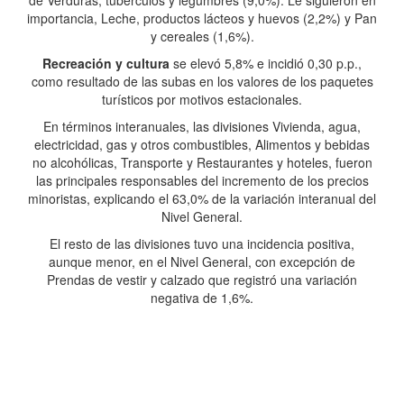
de Verduras, tubérculos y legumbres (9,0%). Le siguieron en
importancia, Leche, productos lácteos y huevos (2,2%) y Pan
y cereales (1,6%).
Recreación y cultura
se elevó 5,8% e incidió 0,30 p.p.,
como resultado de las subas en los valores de los paquetes
turísticos por motivos estacionales.
En términos interanuales, las divisiones Vivienda, agua,
electricidad, gas y otros combustibles, Alimentos y bebidas
no alcohólicas, Transporte y Restaurantes y hoteles, fueron
las principales responsables del incremento de los precios
minoristas, explicando el 63,0% de la variación interanual del
Nivel General.
El resto de las divisiones tuvo una incidencia positiva,
aunque menor, en el Nivel General, con excepción de
Prendas de vestir y calzado que registró una variación
negativa de 1,6%.