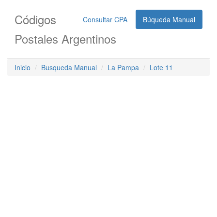
Códigos
Consultar CPA
Búqueda Manual
Postales Argentinos
Inicio
Busqueda Manual
La Pampa
Lote 11