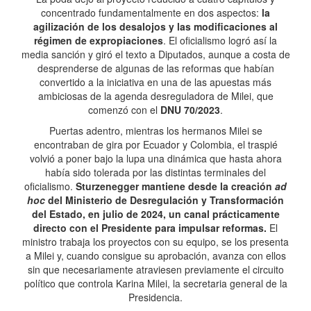
concentrado fundamentalmente en dos aspectos:
la
agilización de los desalojos y las modificaciones al
régimen de expropiaciones
. El oficialismo logró así la
media sanción y giró el texto a Diputados, aunque a costa de
desprenderse de algunas de las reformas que habían
convertido a la iniciativa en una de las apuestas más
ambiciosas de la agenda desreguladora de Milei, que
comenzó con el
DNU 70/2023
.
Puertas adentro, mientras los hermanos Milei se
encontraban de gira por Ecuador y Colombia, el traspié
volvió a poner bajo la lupa una dinámica que hasta ahora
había sido tolerada por las distintas terminales del
oficialismo.
Sturzenegger mantiene desde la creación
ad
hoc
del Ministerio de Desregulación y Transformación
del Estado, en julio de 2024, un canal prácticamente
directo con el Presidente para impulsar reformas.
El
ministro trabaja los proyectos con su equipo, se los presenta
a Milei y, cuando consigue su aprobación, avanza con ellos
sin que necesariamente atraviesen previamente el circuito
político que controla Karina Milei, la secretaria general de la
Presidencia.