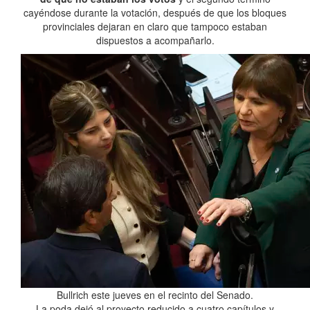
cayéndose durante la votación, después de que los bloques
provinciales dejaran en claro que tampoco estaban
dispuestos a acompañarlo.
Bullrich este jueves en el recinto del Senado.
La poda dejó al proyecto reducido a cuatro capítulos y