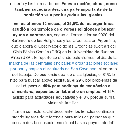
minería y los hidrocarburos.
En esta nación, ahora, como
también sucedía antes, una parte importante de la
población va a pedir ayuda a las iglesias.
En los últimos 12 meses, el 35,5% de los argentinos
acudió a los templos de diversas religiones a buscar
ayuda o contención
, según el Tercer Informe 2026 del
Barómetro de las Religiones y las Creencias en Argentina,
que elabora el Observatorio de las Creencias (Ocrear) del
Ciclo Básico Común (CBC) de la Universidad de Buenos
Aires (UBA). El reporte se difunde este viernes, el día de la
marcha de las centrales sindicales y organizaciones sociales
por pan y empleo al santuario de San Cayetano
, el patrono
del trabajo. De ese tercio que fue a las iglesias, el 61% lo
hizo para buscar apoyo espiritual, el 29% por problemas de
salud,
pero el 45% para pedir ayuda económica o
alimentaria, capacitación laboral o un empleo.
El 15%
asistió para actividades educativas y el 8% porque sufría
violencia familiar.
“En un contexto social desafiante, los templos continúan
siendo lugares de referencia para miles de personas que
buscan desde consuelo emocional hasta apoyo material”,