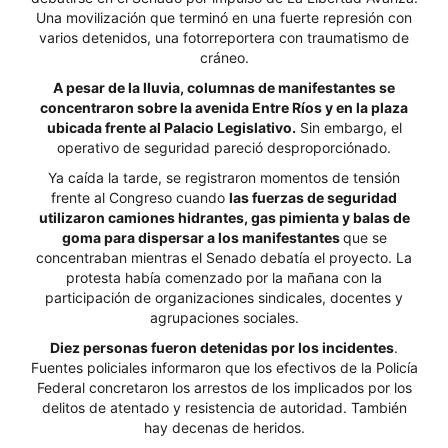
Una movilización que terminó en una fuerte represión con
varios detenidos, una fotorreportera con traumatismo de
cráneo.
A pesar de la lluvia, columnas de manifestantes se
concentraron sobre la avenida Entre Ríos y en la plaza
ubicada frente al Palacio Legislativo.
Sin embargo, el
operativo de seguridad pareció desproporciónado.
Ya caída la tarde, se registraron momentos de tensión
frente al Congreso cuando
las fuerzas de seguridad
utilizaron camiones hidrantes, gas pimienta y balas de
goma para dispersar a los manifestantes
que se
concentraban mientras el Senado debatía el proyecto. La
protesta había comenzado por la mañana con la
participación de organizaciones sindicales, docentes y
agrupaciones sociales.
Diez personas fueron detenidas por los incidentes
.
Fuentes policiales informaron que los efectivos de la Policía
Federal concretaron los arrestos de los implicados por los
delitos de atentado y resistencia de autoridad. También
hay decenas de heridos.