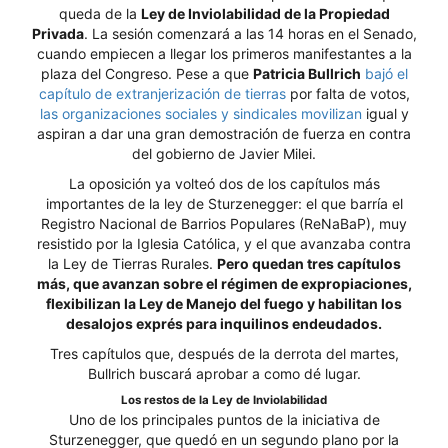
queda de la
Ley de Inviolabilidad de la Propiedad
Privada
. La sesión comenzará a las 14 horas en el Senado,
cuando empiecen a llegar los primeros manifestantes a la
plaza del Congreso. Pese a que
Patricia Bullrich
bajó el
capítulo de extranjerización de tierras
por falta de votos,
las organizaciones sociales y sindicales movilizan
igual y
aspiran a dar una gran demostración de fuerza en contra
del gobierno de Javier Milei.
La oposición ya volteó dos de los capítulos más
importantes de la ley de Sturzenegger: el que barría el
Registro Nacional de Barrios Populares (ReNaBaP), muy
resistido por la Iglesia Católica, y el que avanzaba contra
la Ley de Tierras Rurales.
Pero quedan tres capítulos
más, que avanzan sobre el régimen de expropiaciones,
flexibilizan la Ley de Manejo del fuego y habilitan los
desalojos exprés para inquilinos endeudados.
Tres capítulos que, después de la derrota del martes,
Bullrich buscará aprobar a como dé lugar.
Los restos de la Ley de Inviolabilidad
Uno de los principales puntos de la iniciativa de
Sturzenegger, que quedó en un segundo plano por la