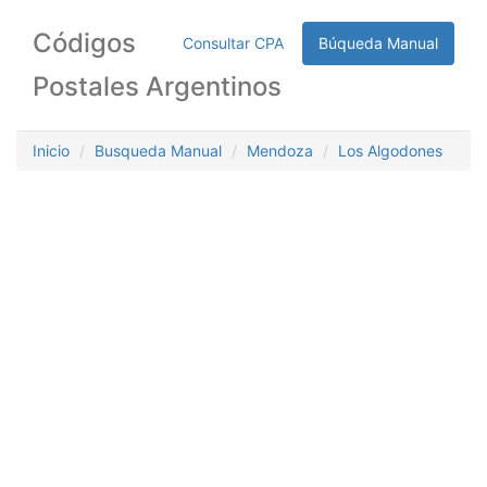
Códigos
Consultar CPA
Búqueda Manual
Postales Argentinos
Inicio
Busqueda Manual
Mendoza
Los Algodones