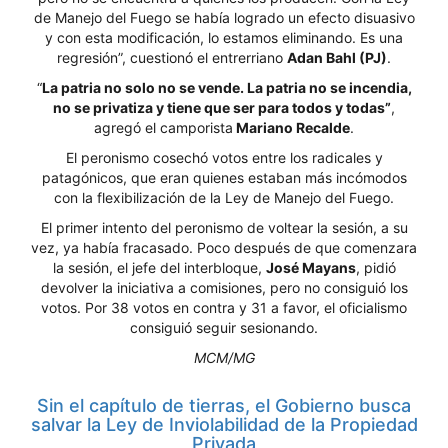
de Manejo del Fuego se había logrado un efecto disuasivo
y con esta modificación, lo estamos eliminando. Es una
regresión”, cuestionó el entrerriano
Adan Bahl (PJ)
.
“
La patria no solo no se vende. La patria no se incendia,
no se privatiza y tiene que ser para todos y todas”
,
agregó el camporista
Mariano Recalde
.
El peronismo cosechó votos entre los radicales y
patagónicos, que eran quienes estaban más incómodos
con la flexibilización de la Ley de Manejo del Fuego.
El primer intento del peronismo de voltear la sesión, a su
vez, ya había fracasado. Poco después de que comenzara
la sesión, el jefe del interbloque,
José Mayans
, pidió
devolver la iniciativa a comisiones, pero no consiguió los
votos. Por 38 votos en contra y 31 a favor, el oficialismo
consiguió seguir sesionando.
MCM/MG
Sin el capítulo de tierras, el Gobierno busca
salvar la Ley de Inviolabilidad de la Propiedad
Privada