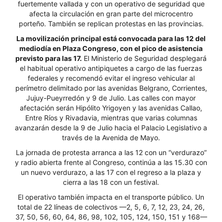
fuertemente vallada y con un operativo de seguridad que
afecta la circulación en gran parte del microcentro
porteño. También se replican protestas en las provincias.
La movilización principal está convocada para las 12 del
mediodía en Plaza Congreso, con el pico de asistencia
previsto para las 17.
El Ministerio de Seguridad desplegará
el habitual operativo antipiquetes a cargo de las fuerzas
federales y recomendó evitar el ingreso vehicular al
perímetro delimitado por las avenidas Belgrano, Corrientes,
Jujuy-Pueyrredón y 9 de Julio. Las calles con mayor
afectación serán Hipólito Yrigoyen y las avenidas Callao,
Entre Ríos y Rivadavia, mientras que varias columnas
avanzarán desde la 9 de Julio hacia el Palacio Legislativo a
través de la Avenida de Mayo.
La jornada de protesta arranca a las 12 con un “verdurazo”
y radio abierta frente al Congreso, continúa a las 15.30 con
un nuevo verdurazo, a las 17 con el regreso a la plaza y
cierra a las 18 con un festival.
El operativo también impacta en el transporte público. Un
total de 22 líneas de colectivos —2, 5, 6, 7, 12, 23, 24, 26,
37, 50, 56, 60, 64, 86, 98, 102, 105, 124, 150, 151 y 168—