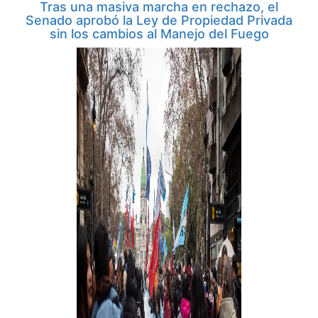
Tras una masiva marcha en rechazo, el
Senado aprobó la Ley de Propiedad Privada
sin los cambios al Manejo del Fuego