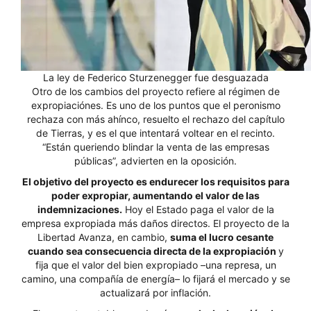
La ley de Federico Sturzenegger fue desguazada
Otro de los cambios del proyecto refiere al régimen de
expropiaciónes. Es uno de los puntos que el peronismo
rechaza con más ahínco, resuelto el rechazo del capítulo
de Tierras, y es el que intentará voltear en el recinto.
“Están queriendo blindar la venta de las empresas
públicas”, advierten en la oposición.
El objetivo del proyecto es endurecer los requisitos para
poder expropiar, aumentando el valor de las
indemnizaciones.
Hoy el Estado paga el valor de la
empresa expropiada más daños directos. El proyecto de la
Libertad Avanza, en cambio,
suma el lucro cesante
cuando sea consecuencia directa de la expropiación
y
fija que el valor del bien expropiado –una represa, un
camino, una compañía de energía– lo fijará el mercado y se
actualizará por inflación.