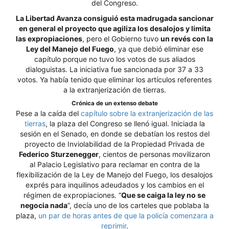
del Congreso.
La Libertad Avanza consiguió esta madrugada sancionar
en general el proyecto que agiliza los desalojos y limita
las expropiaciones
, pero el Gobierno tuvo
un revés con la
Ley del Manejo del Fuego
, ya que debió eliminar ese
capítulo porque no tuvo los votos de sus aliados
dialoguistas. La iniciativa fue sancionada por 37 a 33
votos. Ya había tenido que eliminar los artículos referentes
a la extranjerización de tierras.
Crónica de un extenso debate
Pese a la caída del
capítulo sobre la extranjerización de las
tierras
, la plaza del Congreso se llenó igual. Iniciada la
sesión en el Senado, en donde se debatían los restos del
proyecto de Inviolabilidad de la
Propiedad Privada de
Federico Sturzenegger
, cientos de personas movilizaron
al Palacio Legislativo para reclamar en contra de la
flexibilización de la Ley de Manejo del Fuego, los desalojos
exprés para inquilinos adeudados y los cambios en el
régimen de expropiaciones. “
Que se caiga la ley no se
negocia nada
”, decía uno de los carteles que poblaba la
plaza,
un par de horas antes de que la policía comenzara a
reprimir
.