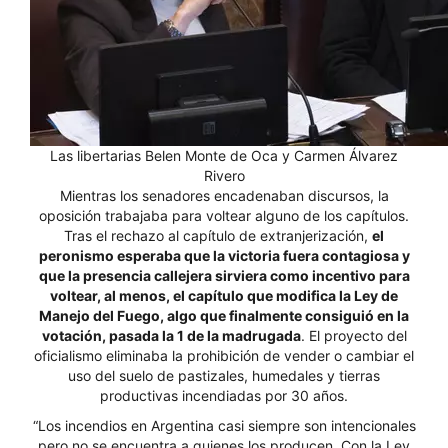
Las libertarias Belen Monte de Oca y Carmen Álvarez
Rivero
Mientras los senadores encadenaban discursos, la
oposición trabajaba para voltear alguno de los capítulos.
Tras el rechazo al capítulo de extranjerización,
el
peronismo esperaba que la victoria fuera contagiosa y
que la presencia callejera sirviera como incentivo para
voltear, al menos, el capítulo que modifica la Ley de
Manejo del Fuego, algo que finalmente consiguió en la
votación, pasada la 1 de la madrugada
. El proyecto del
oficialismo eliminaba la prohibición de vender o cambiar el
uso del suelo de pastizales, humedales y tierras
productivas incendiadas por 30 años.
“Los incendios en Argentina casi siempre son intencionales
pero no se encuentra a quienes los producen. Con la Ley