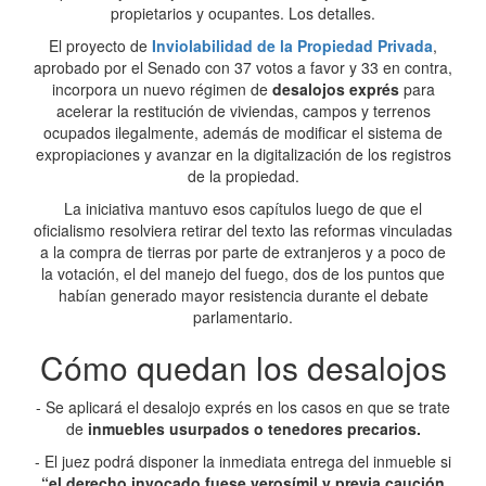
propietarios y ocupantes. Los detalles.
El proyecto de
Inviolabilidad de la Propiedad Privada
,
aprobado por el Senado con 37 votos a favor y 33 en contra,
incorpora un nuevo régimen de
desalojos exprés
para
acelerar la restitución de viviendas, campos y terrenos
ocupados ilegalmente, además de modificar el sistema de
expropiaciones y avanzar en la digitalización de los registros
de la propiedad.
La iniciativa mantuvo esos capítulos luego de que el
oficialismo resolviera retirar del texto las reformas vinculadas
a la compra de tierras por parte de extranjeros y a poco de
la votación, el del manejo del fuego, dos de los puntos que
habían generado mayor resistencia durante el debate
parlamentario.
Cómo quedan los desalojos
- Se aplicará el desalojo exprés en los casos en que se trate
de
inmuebles usurpados o tenedores precarios.
- El
juez podrá disponer la inmediata entrega del inmueble si
“el derecho invocado fuese verosímil y previa caución