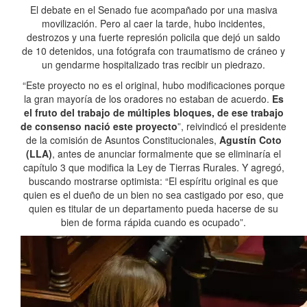
El debate en el Senado fue acompañado por una masiva
movilización. Pero al caer la tarde, hubo incidentes,
destrozos y una fuerte represión policila que dejó un saldo
de 10 detenidos, una fotógrafa con traumatismo de cráneo y
un gendarme hospitalizado tras recibir un piedrazo.
“Este proyecto no es el original, hubo modificaciones porque
la gran mayoría de los oradores no estaban de acuerdo.
Es
el fruto del trabajo de múltiples bloques, de ese trabajo
de consenso nació este proyecto
”, reivindicó el presidente
de la comisión de Asuntos Constitucionales,
Agustín Coto
(LLA)
, antes de anunciar formalmente que se eliminaría el
capítulo 3 que modifica la Ley de Tierras Rurales. Y agregó,
buscando mostrarse optimista: “El espíritu original es que
quien es el dueño de un bien no sea castigado por eso, que
quien es titular de un departamento pueda hacerse de su
bien de forma rápida cuando es ocupado”.