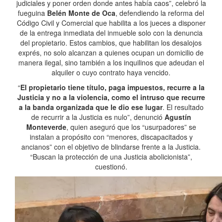
judiciales y poner orden donde antes había caos”, celebró la
fueguina
Belén Monte de Oca
, defendiendo la reforma del
Código Civil y Comercial que habilita a los jueces a disponer
de la entrega inmediata del inmueble solo con la denuncia
del propietario. Estos cambios, que habilitan los desalojos
exprés, no solo alcanzan a quienes ocupan un domicilio de
manera ilegal, sino también a los inquilinos que adeudan el
alquiler o cuyo contrato haya vencido.
“
El propietario tiene título, paga impuestos, recurre a la
Justicia y no a la violencia, como el intruso que recurre
a la banda organizada que le dio ese lugar
. El resultado
de recurrir a la Justicia es nulo”, denunció
Agustín
Monteverde
, quien aseguró que los “usurpadores” se
instalan a propósito con “menores, discapacitados y
ancianos” con el objetivo de blindarse frente a la Justicia.
“Buscan la protección de una Justicia abolicionista”,
cuestionó.