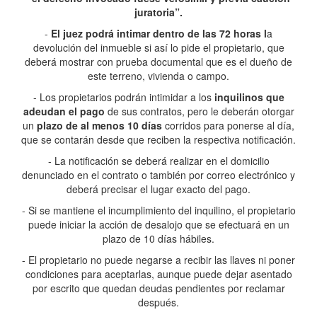
juratoria”.
-
El juez podrá intimar dentro de las 72 horas l
a
devolución del inmueble si así lo pide el propietario, que
deberá mostrar con prueba documental que es el dueño de
este terreno, vivienda o campo.
- Los propietarios podrán intimidar a los
inquilinos que
adeudan el pago
de sus contratos, pero le deberán otorgar
un
plazo de al menos 10 días
corridos para ponerse al día,
que se contarán desde que reciben la respectiva notificación.
- La notificación se deberá realizar en el domicilio
denunciado en el contrato o también por correo electrónico y
deberá precisar el lugar exacto del pago.
- Si se mantiene el incumplimiento del inquilino, el propietario
puede iniciar la acción de desalojo que se efectuará en un
plazo de 10 días hábiles.
- El propietario no puede negarse a recibir las llaves ni poner
condiciones para aceptarlas, aunque puede dejar asentado
por escrito que quedan deudas pendientes por reclamar
después.