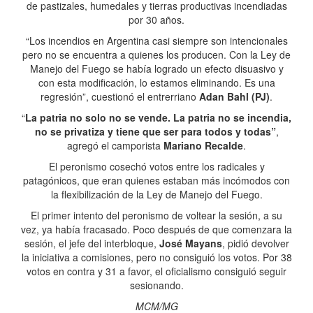
de pastizales, humedales y tierras productivas incendiadas
por 30 años.
“Los incendios en Argentina casi siempre son intencionales
pero no se encuentra a quienes los producen. Con la Ley de
Manejo del Fuego se había logrado un efecto disuasivo y
con esta modificación, lo estamos eliminando. Es una
regresión”, cuestionó el entrerriano
Adan Bahl (PJ)
.
“
La patria no solo no se vende. La patria no se incendia,
no se privatiza y tiene que ser para todos y todas”
,
agregó el camporista
Mariano Recalde
.
El peronismo cosechó votos entre los radicales y
patagónicos, que eran quienes estaban más incómodos con
la flexibilización de la Ley de Manejo del Fuego.
El primer intento del peronismo de voltear la sesión, a su
vez, ya había fracasado. Poco después de que comenzara la
sesión, el jefe del interbloque,
José Mayans
, pidió devolver
la iniciativa a comisiones, pero no consiguió los votos. Por 38
votos en contra y 31 a favor, el oficialismo consiguió seguir
sesionando.
MCM/MG