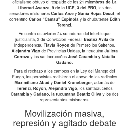
oficialismo obtuvo el respaldo de los
21 miembros de La
Libertad Avanza
,
9 de la UCR
,
3 del PRO
, los dos
senadores misioneros
Carlos Arce
y
Sonia Rojas Decut
, el
correntino
Carlos “Camau” Espínola
y la chubutense
Edith
Terenzi
.
En contra estuvieron 24 senadores del interbloque
justicialista, 3 de Convicción Federal,
Beatriz Avila
de
Independencia,
Flavia Royon
de Primero los Salteños,
Alejandra Vigo
de Provincias Unidas, la neuquina
Julieta
Corroza
y los santacruceños
José Carambia y Natalia
Gadano.
Para el rechazo a los cambios en la Ley del Manejo del
Fuego, los peronistas recibieron el apoyo de los radicales
Maximiliano Abad
y
Daniel Kroneberger
, además de
Terenzi
,
Royón
,
Alejandra Vigo
, los santacruceños
Carambia
y
Gadano, la tucumana Beatriz Oliva
y los dos
representantes misioneros.
Movilización masiva,
represión y agitado debate