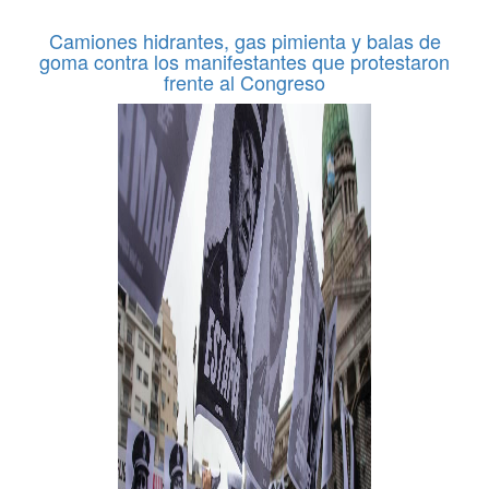
Camiones hidrantes, gas pimienta y balas de
goma contra los manifestantes que protestaron
frente al Congreso