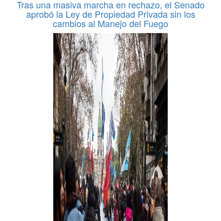
Tras una masiva marcha en rechazo, el Senado
aprobó la Ley de Propiedad Privada sin los
cambios al Manejo del Fuego