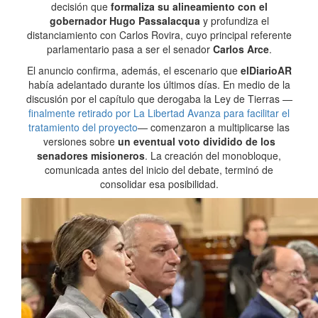
decisión que
formaliza su alineamiento con el
gobernador Hugo Passalacqua
y profundiza el
distanciamiento con Carlos Rovira, cuyo principal referente
parlamentario pasa a ser el senador
Carlos Arce
.
El anuncio confirma, además, el escenario que
elDiarioAR
había adelantado durante los últimos días. En medio de la
discusión por el capítulo que derogaba la Ley de Tierras —
finalmente retirado por La Libertad Avanza para facilitar el
tratamiento del proyecto
— comenzaron a multiplicarse las
versiones sobre
un eventual voto dividido de los
senadores misioneros
. La creación del monobloque,
comunicada antes del inicio del debate, terminó de
consolidar esa posibilidad.