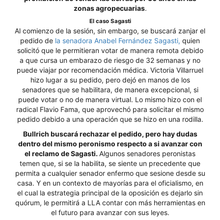
zonas agropecuarias
.
El caso Sagasti
Al comienzo de la sesión, sin embargo, se buscará zanjar el
pedido de
la senadora Anabel Fernández Sagasti,
quien
solicitó que le permitieran votar de manera remota debido
a que cursa un embarazo de riesgo de 32 semanas y no
puede viajar por recomendación médica. Victoria Villarruel
hizo lugar a su pedido, pero dejó en manos de los
senadores que se habilitara, de manera excepcional, si
puede votar o no de manera virtual. Lo mismo hizo con el
radical Flavio Fama, que aprovechó para solicitar el mismo
pedido debido a una operación que se hizo en una rodilla.
Bullrich buscará rechazar el pedido, pero hay dudas
dentro del mismo peronismo respecto a si avanzar con
el reclamo de Sagasti.
Algunos senadores peronistas
temen que, si se la habilita, se siente un precedente que
permita a cualquier senador enfermo que sesione desde su
casa. Y en un contexto de mayorías para el oficialismo, en
el cual la estrategia principal de la oposición es dejarlo sin
quórum, le permitirá a LLA contar con más herramientas en
el futuro para avanzar con sus leyes.