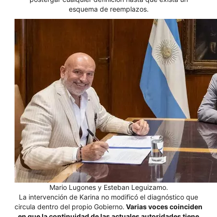
esquema de reemplazos.
Mario Lugones y Esteban Leguizamo.
La intervención de Karina no modificó el diagnóstico que
circula dentro del propio Gobierno.
Varias voces coinciden
en que la continuidad de las actuales autoridades tiene