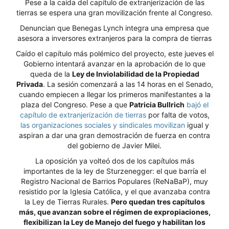
Pese a la caída del capítulo de extranjerización de las
tierras se espera una gran movilización frente al Congreso.
Denuncian que Benegas Lynch integra una empresa que
asesora a inversores extranjeros para la compra de tierras
Caído el capítulo más polémico del proyecto, este jueves el
Gobierno intentará avanzar en la aprobación de lo que
queda de la
Ley de Inviolabilidad de la Propiedad
Privada
. La sesión comenzará a las 14 horas en el Senado,
cuando empiecen a llegar los primeros manifestantes a la
plaza del Congreso. Pese a que
Patricia Bullrich
bajó el
capítulo de extranjerización de tierras
por falta de votos,
las organizaciones sociales y sindicales movilizan
igual y
aspiran a dar una gran demostración de fuerza en contra
del gobierno de Javier Milei.
La oposición ya volteó dos de los capítulos más
importantes de la ley de Sturzenegger: el que barría el
Registro Nacional de Barrios Populares (ReNaBaP), muy
resistido por la Iglesia Católica, y el que avanzaba contra
la Ley de Tierras Rurales.
Pero quedan tres capítulos
más, que avanzan sobre el régimen de expropiaciones,
flexibilizan la Ley de Manejo del fuego y habilitan los