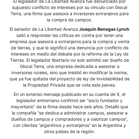
El legislador de La Libertad Avanza fue denunciado por
supuesto conflicto de intereses por su vínculo con Glocal
Terra, una firma que asesora a inversores extranjeros para
la compra de campos.
El senador de La Libertad Avanza
Joaquín Benegas Lynch
salió a responder las críticas en contra por tener una
empresa que asesora a extranjeros para la compra y venta
de tierras, y que le significó una denuncia por conflicto de
intereses en medio del debate por la reforma de la Ley de
Tierras. El legislador libertario no solo admitió ser dueño de
Glocal Terra, una empresa dedicada a asesorar a
inversores rurales, sino que insistió en modificar la norma,
que ya fue quitada del proyecto de ley de Inviolabilidad de
la Propiedad Privada que se vota este jueves.
En un extenso mensaje publicado en su cuenta de X, el
legislador entrerriano confirmó ser “socio fundador y
mayoritario” de la firma desde hace seis años. Detalló que
la compañía “se dedica a administrar campos, asesorar a
dueños de campos y compradores y a valorizar campos”,
con clientes “argentinos y extranjeros” en la Argentina y
otros países de la región.