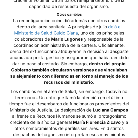
creciente volumen de amparos refleja el deterioro de la
capacidad de respuesta del organismo.
Otros cambios
La reconfiguración coincidió además con otros cambios
dentro del área sanitaria. A principios de julio
dejó el
Ministerio de Salud Guido Giana
, uno de los principales
colaboradores de
Mario Lugones
y responsable de la
coordinación administrativa de la cartera. Oficialmente,
cerca del exfuncionario atribuyeron la decisión al desgaste
acumulado por la gestión y aseguraron que había decidido
dar un paso al costado. Sin embargo,
dentro del propio
Gobierno también circularon versiones que vinculaban
su alejamiento con diferencias en torno al manejo de los
recursos del ministerio
.
Los cambios en el área de Salud, sin embargo, todavía no
terminaron. Un dato que llamó la atención en el último
tiempo fue el desembarco de funcionarios provenientes del
Ministerio de Justicia. La designación de
Luciana Campos
al frente de Recursos Humanos se sumó al protagonismo
creciente de la síndica general
María Florencia Zicavo
y a
otros nombramientos de perfiles similares. En distintos
despachos del organismo interpretan esos movimientos