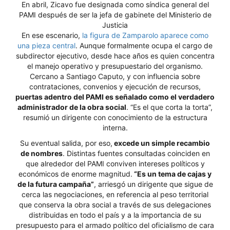
En abril, Zicavo fue designada como síndica general del
PAMI después de ser la jefa de gabinete del Ministerio de
Justicia
En ese escenario,
la figura de Zamparolo aparece como
una pieza central
. Aunque formalmente ocupa el cargo de
subdirector ejecutivo, desde hace años es quien concentra
el manejo operativo y presupuestario del organismo.
Cercano a Santiago Caputo, y con influencia sobre
contrataciones, convenios y ejecución de recursos,
puertas adentro del PAMI es señalado como el verdadero
administrador de la obra social
. “Es el que corta la torta”,
resumió un dirigente con conocimiento de la estructura
interna.
Su eventual salida, por eso,
excede un simple recambio
de nombres
. Distintas fuentes consultadas coinciden en
que alrededor del PAMI conviven intereses políticos y
económicos de enorme magnitud.
“Es un tema de cajas y
de la futura campaña”
, arriesgó un dirigente que sigue de
cerca las negociaciones, en referencia al peso territorial
que conserva la obra social a través de sus delegaciones
distribuidas en todo el país y a la importancia de su
presupuesto para el armado político del oficialismo de cara