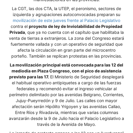
La CGT, las dos CTA, la UTEP, el peronismo, sectores de
izquierda y agrupaciones autoconvocadas preparan su
movilización de este jueves frente al Palacio Legislativo
contra el
proyecto de ley de Inviolabilidad de Propiedad
Privada
, que ya no cuenta con el capítulo que habilitaba la
venta de tierras a extranjeros. La zona del Congreso estará
fuertemente vallada y con un operativo de seguridad que
afecta la circulación en gran parte del microcentro
porteño. También se replican protestas en las provincias.
La movilización principal está convocada para las 12 del
mediodía en Plaza Congreso, con el pico de asistencia
previsto para las 17.
El Ministerio de Seguridad desplegará
el habitual operativo antipiquetes a cargo de las fuerzas
federales y recomendó evitar el ingreso vehicular al
perímetro delimitado por las avenidas Belgrano, Corrientes,
Jujuy-Pueyrredón y 9 de Julio. Las calles con mayor
afectación serán Hipólito Yrigoyen y las avenidas Callao,
Entre Ríos y Rivadavia, mientras que varias columnas
avanzarán desde la 9 de Julio hacia el Palacio Legislativo a
través de la Avenida de Mayo.