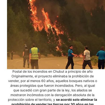
Postal de los incendios en Chubut a principio de año
Originalmente, el proyecto eliminaba la prohibición de
vender, por al menos 60 años, aquellos bosques nativos o
áreas protegidas que fueron incendiados. Pero, al igual
que sucedió con gran parte de la ley, los aliados se
mostraron incómodos con la derogación absoluta de la
protección sobre el territorio, y
se acordó solo eliminar la
prohibición de vender las tierras por 30 años en las