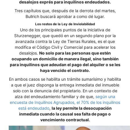
desalojos exprés para inquilinos endeudados.
Tres capítulos que, después de la derrota del martes,
Bullrich buscará aprobar a como dé lugar.
Los restos de la Ley de Inviolabilidad
Uno de los principales puntos de la iniciativa de
Sturzenegger, que quedó en un segundo plano por la
avanzada contra la Ley de Tierras Rurales, es el que
modifica el Código Civil y Comercial para acelerar los
desalojos.
No solo para las personas que estén
ocupando un domicilio de manera ilegal, sino también
para inquilinos que adeudan el pago del alquiler o se les
haya vencido el contrato.
En ambos casos se habilita un trámite sumarísimo y habilita
a que el juez disponga la entrega inmediata del inmueble
solo con la denuncia del propietario. En un contexto de
alza del endeudamiento familiar y de que,
según una
encuesta de Inquilinos Agrupados, el 70% de los inquilinos
está endeudado
,
la ley permite la desocupación
inmediata cuando la causal sea falta de pago o
vencimiento contractual.