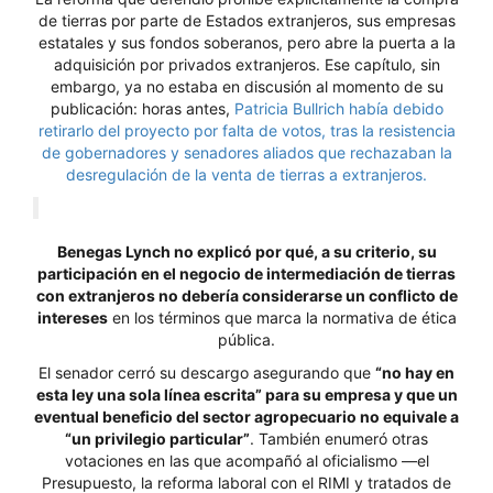
de tierras por parte de Estados extranjeros, sus empresas
estatales y sus fondos soberanos, pero abre la puerta a la
adquisición por privados extranjeros. Ese capítulo, sin
embargo, ya no estaba en discusión al momento de su
publicación: horas antes,
Patricia Bullrich había debido
retirarlo del proyecto por falta de votos, tras la resistencia
de gobernadores y senadores aliados que rechazaban la
desregulación de la venta de tierras a extranjeros.
Benegas Lynch no explicó por qué, a su criterio, su
participación en el negocio de intermediación de tierras
con extranjeros no debería considerarse un conflicto de
intereses
en los términos que marca la normativa de ética
pública.
El senador cerró su descargo asegurando que
“no hay en
esta ley una sola línea escrita” para su empresa y que un
eventual beneficio del sector agropecuario no equivale a
“un privilegio particular”
. También enumeró otras
votaciones en las que acompañó al oficialismo —el
Presupuesto, la reforma laboral con el RIMI y tratados de