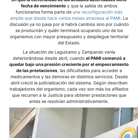
fecha de vencimiento
y que la salida de ambos
funcionarios forma parte de
una reconfiguración más
amplia que desde hace varios meses atraviesa al PAMI
. La
discusión ya no pasa por si habrá cambios sino por cuándo
se producirán y quién terminará ocupando uno de los
organismos con mayor presupuesto y despliegue territorial
del Estado.
La situación de Leguízamo y Zamparolo venía
deteriorándose desde abril, cuando
el PAMI comenzó a
quedar bajo una presión creciente por el empeoramiento
de las prestaciones
, las dificultades para acceder a
medicamentos y las demoras en distintos servicios. Desde
abril creció la judicialización del sistema. Según describen
trabajadores del organismo, cada vez son más los afiliados
que recurren a la Justicia para obtener prestaciones que
antes se resolvían administrativamente.