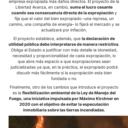
empresa expropiada más daños directos. El proyecto de la
Libertad Avanza, en cambio,
suma el lucro cesante
cuando sea consecuencia directa de la expropiación
y
fija que el valor del bien expropiado –una represa, un
camino, una compañía de energía– lo fijará el mercado y se
actualizará por inflación.
El proyecto establece, además, que
la declaración de
utilidad pública debe interpretarse de manera restrictiva
.
Obliga al Estado a justificar con más detalle la idoneidad,
necesidad y proporcionalidad de cada expropiación, lo
que abre más espacio a que expropiaciones sean
judicializadas ya que, en la práctica, el expropiado podrá
discutir más fácilmente si la expropiación esta bien
fundada o no.
Finalmente, otro de los cambios que introduce el proyecto
es la
flexibilización ambiental de la Ley de Manejo del
Fuego, una iniciativa impulsada por Máximo Kirchner en
2020 con el objetivo de evitar la especulación
inmobiliaria sobre las tierras incendiadas.