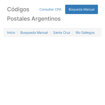
Códigos
Consultar CPA
Búqueda Manual
Postales Argentinos
Inicio
Busqueda Manual
Santa Cruz
Rio Gallegos