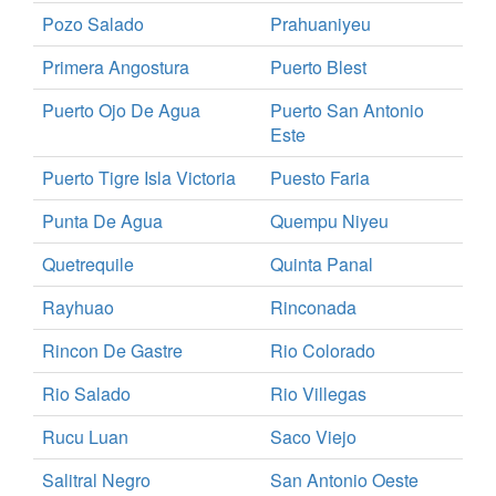
Pozo Salado
Prahuaniyeu
Primera Angostura
Puerto Blest
Puerto Ojo De Agua
Puerto San Antonio
Este
Puerto Tigre Isla Victoria
Puesto Faria
Punta De Agua
Quempu Niyeu
Quetrequile
Quinta Panal
Rayhuao
Rinconada
Rincon De Gastre
Rio Colorado
Rio Salado
Rio Villegas
Rucu Luan
Saco Viejo
Salitral Negro
San Antonio Oeste