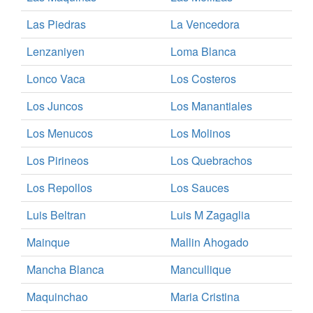
Las Piedras
La Vencedora
Lenzaniyen
Loma Blanca
Lonco Vaca
Los Costeros
Los Juncos
Los Manantiales
Los Menucos
Los Molinos
Los Pirineos
Los Quebrachos
Los Repollos
Los Sauces
Luis Beltran
Luis M Zagaglia
Mainque
Mallin Ahogado
Mancha Blanca
Mancullique
Maquinchao
Maria Cristina