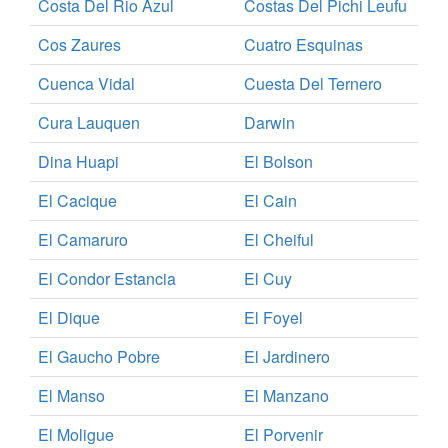
Costa Del Rio Azul
Costas Del Pichi Leufu
Cos Zaures
Cuatro Esquinas
Cuenca Vidal
Cuesta Del Ternero
Cura Lauquen
Darwin
Dina Huapi
El Bolson
El Cacique
El Cain
El Camaruro
El Cheiful
El Condor Estancia
El Cuy
El Dique
El Foyel
El Gaucho Pobre
El Jardinero
El Manso
El Manzano
El Moligue
El Porvenir