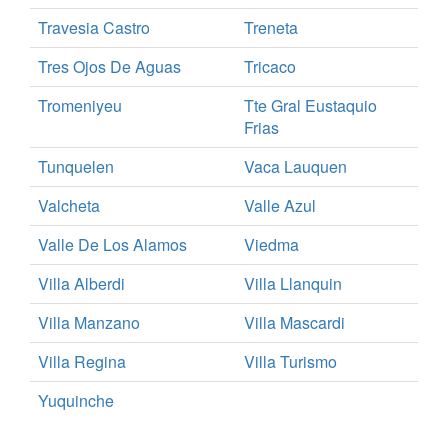
Travesia Castro
Treneta
Tres Ojos De Aguas
Tricaco
Tromeniyeu
Tte Gral Eustaquio
Frias
Tunquelen
Vaca Lauquen
Valcheta
Valle Azul
Valle De Los Alamos
Viedma
Villa Alberdi
Villa Llanquin
Villa Manzano
Villa Mascardi
Villa Regina
Villa Turismo
Yuquinche