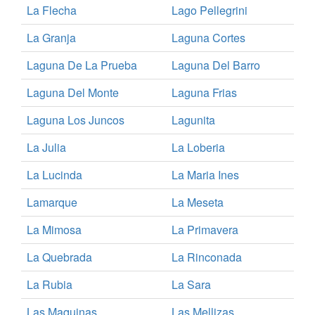
La Flecha
Lago Pellegrini
La Granja
Laguna Cortes
Laguna De La Prueba
Laguna Del Barro
Laguna Del Monte
Laguna Frias
Laguna Los Juncos
Lagunita
La Julia
La Loberia
La Lucinda
La Maria Ines
Lamarque
La Meseta
La Mimosa
La Primavera
La Quebrada
La Rinconada
La Rubia
La Sara
Las Maquinas
Las Mellizas