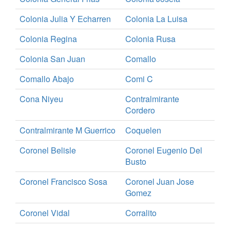
Colonia Julia Y Echarren
Colonia La Luisa
Colonia Regina
Colonia Rusa
Colonia San Juan
Comallo
Comallo Abajo
Comi C
Cona Niyeu
Contralmirante
Cordero
Contralmirante M Guerrico
Coquelen
Coronel Belisle
Coronel Eugenio Del
Busto
Coronel Francisco Sosa
Coronel Juan Jose
Gomez
Coronel Vidal
Corralito