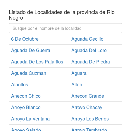
Listado de Localidades de la provincia de Rio
Negro
6 De Octubre
Aguada Cecilio
Aguada De Guerra
Aguada Del Loro
Aguada De Los Pajaritos
Aguada De Piedra
Aguada Guzman
Aguara
Alanitos
Allen
Anecon Chico
Anecon Grande
Arroyo Blanco
Arroyo Chacay
Arroyo La Ventana
Arroyo Los Berros
Arroyo Salado
Arroyo Tembrado