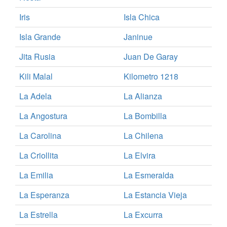
Iris
Isla Chica
Isla Grande
Janinue
Jita Rusia
Juan De Garay
Kili Malal
Kilometro 1218
La Adela
La Alianza
La Angostura
La Bombilla
La Carolina
La Chilena
La Criollita
La Elvira
La Emilia
La Esmeralda
La Esperanza
La Estancia Vieja
La Estrella
La Excurra