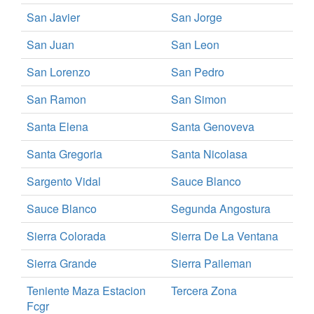
San Javier
San Jorge
San Juan
San Leon
San Lorenzo
San Pedro
San Ramon
San Simon
Santa Elena
Santa Genoveva
Santa Gregoria
Santa Nicolasa
Sargento Vidal
Sauce Blanco
Sauce Blanco
Segunda Angostura
Sierra Colorada
Sierra De La Ventana
Sierra Grande
Sierra Paileman
Teniente Maza Estacion
Tercera Zona
Fcgr